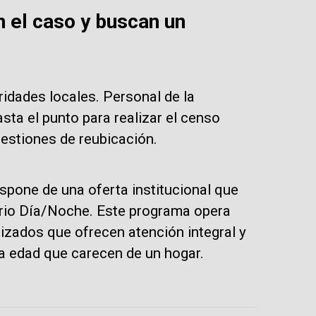
n el caso y buscan un
ridades locales. Personal de la
sta el punto para realizar el censo
gestiones de reubicación.
ispone de una oferta institucional que
orio Día/Noche. Este programa opera
zados que ofrecen atención integral y
ra edad que carecen de un hogar.