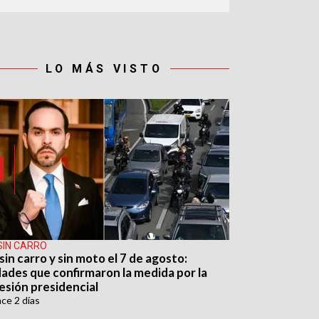
LO MÁS VISTO
SIN CARRO
sin carro y sin moto el 7 de agosto:
dades que confirmaron la medida por la
esión presidencial
ace
2 días