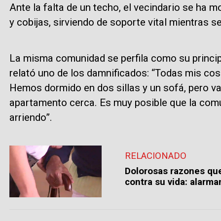
Ante la falta de un techo, el vecindario se ha 
y cobijas, sirviendo de soporte vital mientras se
La misma comunidad se perfila como su princip
relató uno de los damnificados: “Todas mis co
Hemos dormido en dos sillas y un sofá, pero 
apartamento cerca. Es muy posible que la comu
arriendo”.
RELACIONADO
Dolorosas razones que
contra su vida: alarma