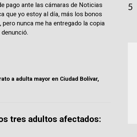
de pago ante las cámaras de Noticias
5
ca que yo estoy al día, más los bonos
), pero nunca me ha entregado la copia
, denunció.
trato a adulta mayor en Ciudad Bolívar,
os tres adultos afectados: