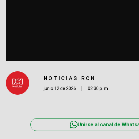
NOTICIAS RCN
junio 12 de 2026
02:30 p. m.
Unirse al canal de Whats