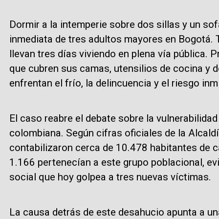
Dormir a la intemperie sobre dos sillas y un sof
inmediata de tres adultos mayores en Bogotá. T
llevan tres días viviendo en plena vía pública.
que cubren sus camas, utensilios de cocina y 
enfrentan el frío, la delincuencia y el riesgo i
El caso reabre el debate sobre la vulnerabilidad 
colombiana. Según cifras oficiales de la Alcald
contabilizaron cerca de 10.478 habitantes de ca
1.166 pertenecían a este grupo poblacional, e
social que hoy golpea a tres nuevas víctimas.
La causa detrás de este desahucio apunta a una