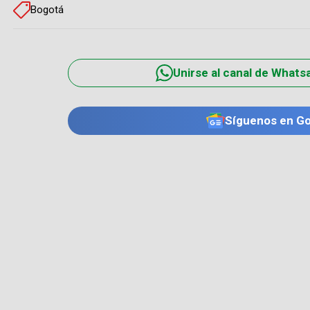
Bogotá
Unirse al canal de Whats
Síguenos en G
TE PUEDE INTERESAR