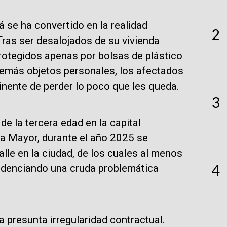
á se ha convertido en la realidad
2
ras ser desalojados de su vivienda
 Protegidos apenas por bolsas de plástico
demás objetos personales, los afectados
nminente de perder lo poco que les queda.
3
de la tercera edad en la capital
ía Mayor, durante el año 2025 se
lle en la ciudad, de los cuales al menos
4
videnciando una cruda problemática
 presunta irregularidad contractual.