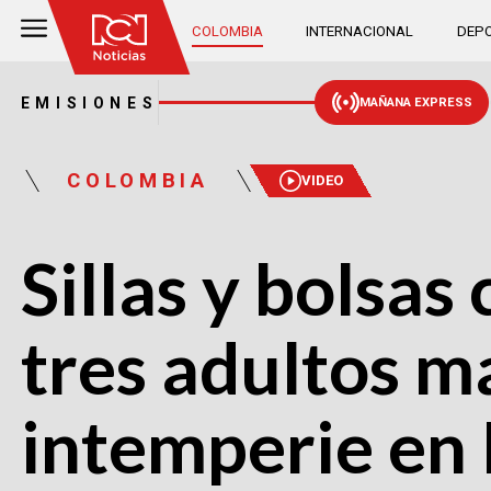
COLOMBIA
INTERNACIONAL
DEPO
EMISIONES
MAÑANA EXPRESS
COLOMBIA
VIDEO
Sillas y bolsas
tres adultos m
intemperie en