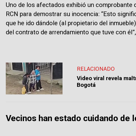
Uno de los afectados exhibió un comprobante 
RCN para demostrar su inocencia: “Esto signifi
que he ido dándole (al propietario del inmueble
del contrato de arrendamiento que tuve con él”
RELACIONADO
Video viral revela mal
Bogotá
Vecinos han estado cuidando de l