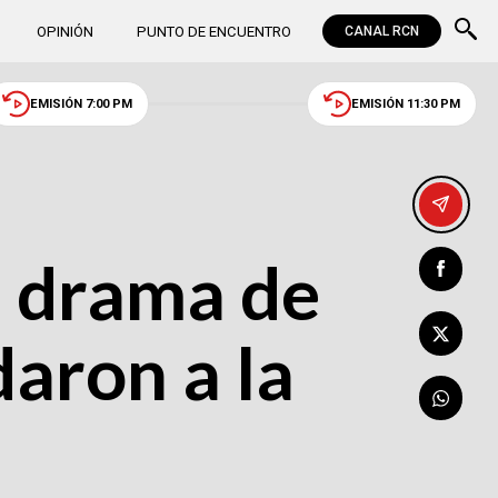
OPINIÓN
PUNTO DE ENCUENTRO
CANAL RCN
EMISIÓN 7:00 PM
EMISIÓN 11:30 PM
el drama de
aron a la