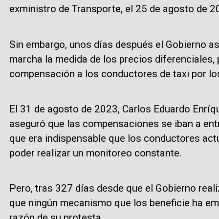
exministro de Transporte, el 25 de agosto de 2
Sin embargo, unos días después el Gobierno as
marcha la medida de los precios diferenciales, 
compensación a los conductores de taxi por los 
El 31 de agosto de 2023, Carlos Eduardo Enríqu
aseguró que las compensaciones se iban a entr
que era indispensable que los conductores act
poder realizar un monitoreo constante.
Pero, tras 327 días desde que el Gobierno reali
que ningún mecanismo que los beneficie ha emp
razón de su protesta.