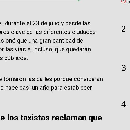
H
l durante el 23 de julio y desde las
2
res clave de las diferentes ciudades
sionó que una gran cantidad de
r las vías e, incluso, que quedaran
s públicos.
3
se tomaron las calles porque consideran
no hace casi un año para establecer
4
ue los taxistas reclaman que