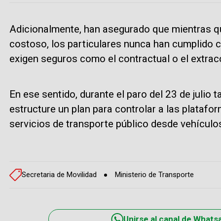
Adicionalmente, han asegurado que mientras qu
costoso, los particulares nunca han cumplido 
exigen seguros como el contractual o el extrac
En ese sentido, durante el paro del 23 de julio
estructure un plan para controlar a las platafo
servicios de transporte público desde vehículos
Secretaria de Movilidad
Ministerio de Transporte
Unirse al canal de Whats