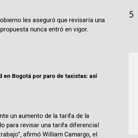
5
Gobierno les aseguró que revisaría una
a propuesta nunca entró en vigor.
 en Bogotá por paro de taxistas: así
e un aumento de la tarifa de la
o para revisar una tarifa diferencial
rabajo”, afirmó William Camargo, el