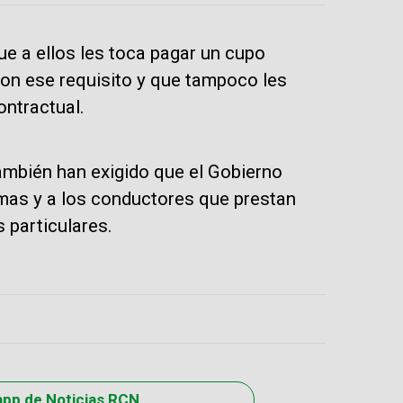
e a ellos les toca pagar un cupo
con ese requisito y que tampoco les
ontractual.
 también han exigido que el Gobierno
rmas y a los conductores que prestan
 particulares.
app de Noticias RCN