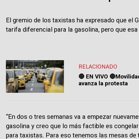
El gremio de los taxistas ha expresado que el 
tarifa diferencial para la gasolina, pero que es
RELACIONADO
🔴 EN VIVO 🔴Movilidad
avanza la protesta
“En dos o tres semanas va a empezar nuevament
gasolina y creo que lo más factible es congelarl
para taxistas. Para eso tenemos las mesas de t