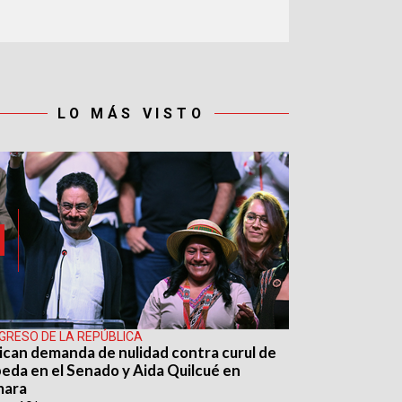
LO MÁS VISTO
GRESO DE LA REPÚBLICA
ican demanda de nulidad contra curul de
eda en el Senado y Aida Quilcué en
mara