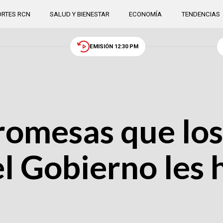
RTES RCN
SALUD Y BIENESTAR
ECONOMÍA
TENDENCIAS
EMISIÓN 12:30 PM
promesas que los
l Gobierno les 