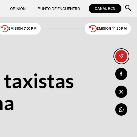
OPINIÓN
PUNTO DE ENCUENTRO
CANAL RCN
EMISIÓN 7:00 PM
EMISIÓN 11:30 PM
 taxistas
ha