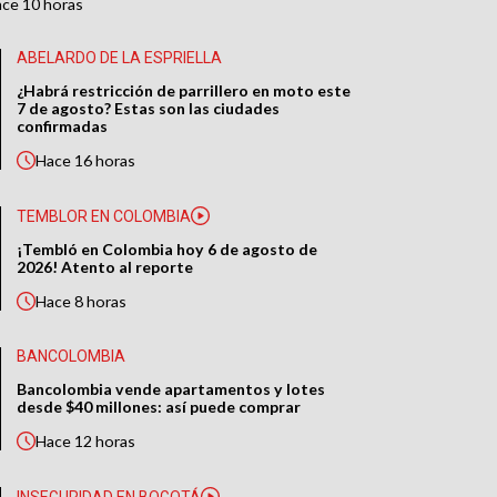
ace
10 horas
ABELARDO DE LA ESPRIELLA
¿Habrá restricción de parrillero en moto este
7 de agosto? Estas son las ciudades
confirmadas
Hace
16 horas
TEMBLOR EN COLOMBIA
¡Tembló en Colombia hoy 6 de agosto de
2026! Atento al reporte
Hace
8 horas
BANCOLOMBIA
Bancolombia vende apartamentos y lotes
desde $40 millones: así puede comprar
Hace
12 horas
INSEGURIDAD EN BOGOTÁ