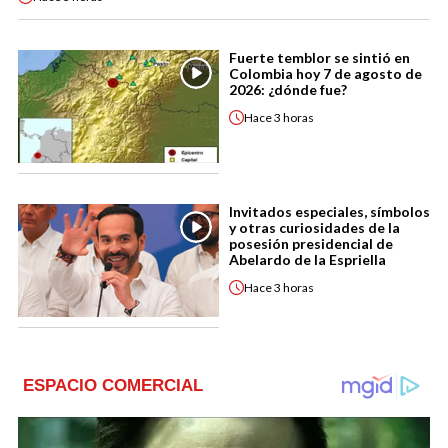
Fuerte temblor se sintió en
Colombia hoy 7 de agosto de
2026: ¿dónde fue?
Hace
3 horas
Invitados especiales, símbolos
y otras curiosidades de la
posesión presidencial de
Abelardo de la Espriella
Hace
3 horas