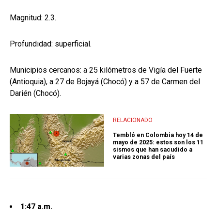
Magnitud: 2.3.
Profundidad: superficial.
Municipios cercanos: a 25 kilómetros de Vigía del Fuerte
(Antioquia), a 27 de Bojayá (Chocó) y a 57 de Carmen del
Darién (Chocó).
RELACIONADO
Tembló en Colombia hoy 14 de
mayo de 2025: estos son los 11
sismos que han sacudido a
varias zonas del país
1:47 a.m.