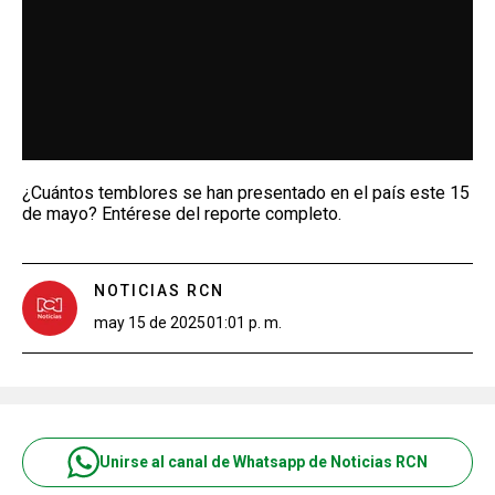
¿Cuántos temblores se han presentado en el país este 15
de mayo? Entérese del reporte completo.
NOTICIAS RCN
may 15 de 2025
01:01 p. m.
Unirse al canal de Whatsapp de Noticias RCN