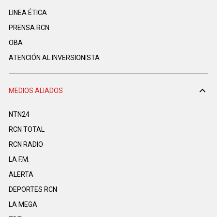
LINEA ÉTICA
PRENSA RCN
OBA
ATENCIÓN AL INVERSIONISTA
MEDIOS ALIADOS
NTN24
RCN TOTAL
RCN RADIO
LA F.M.
ALERTA
DEPORTES RCN
LA MEGA