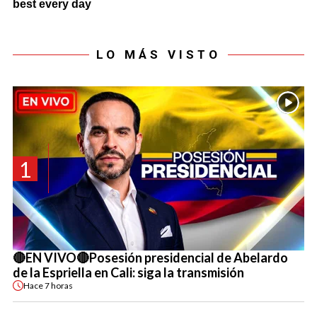
LO MÁS VISTO
1
🔴EN VIVO🔴Posesión presidencial de Abelardo
de la Espriella en Cali: siga la transmisión
Hace
7 horas