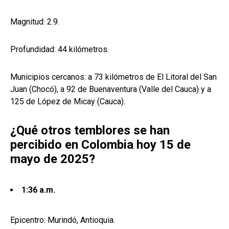
Magnitud: 2.9.
Profundidad: 44 kilómetros.
Municipios cercanos: a 73 kilómetros de El Litoral del San
Juan (Chocó), a 92 de Buenaventura (Valle del Cauca) y a
125 de López de Micay (Cauca).
¿Qué otros temblores se han
percibido en Colombia hoy 15 de
mayo de 2025?
1:36 a.m.
Epicentro: Murindó, Antioquia.