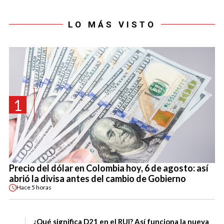
LO MÁS VISTO
1
Precio del dólar en Colombia hoy, 6 de agosto: así
abrió la divisa antes del cambio de Gobierno
Hace
5 horas
¿Qué significa D21 en el RUI? Así funciona la nueva