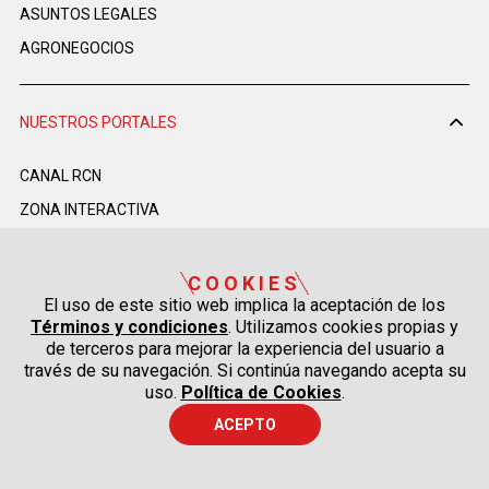
ASUNTOS LEGALES
AGRONEGOCIOS
NUESTROS PORTALES
CANAL RCN
ZONA INTERACTIVA
SUPERLIKE
MARKET RCN
COOKIES
El uso de este sitio web implica la aceptación de los
Términos y condiciones
. Utilizamos cookies propias y
de terceros para mejorar la experiencia del usuario a
UN PRODUCTO DE RCN MEDIOS 2026
Política de Datos Personales
través de su navegación. Si continúa navegando acepta su
Política de Cookies
uso.
Política de Cookies
.
Términos y Condiciones
ACEPTO