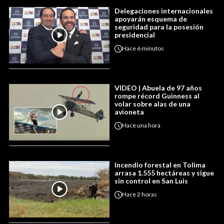
Delegaciones internacionales
apoyarán esquema de
seguridad para la posesión
presidencial
Hace
6 minutos
VIDEO | Abuela de 97 años
rompe récord Guinness al
volar sobre alas de una
avioneta
Hace
una hora
Incendio forestal en Tolima
arrasa 1.555 hectáreas y sigue
sin control en San Luis
Hace
2 horas