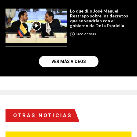
Lo que dijo José Manuel
Restrepo sobre los decretos
que se vendrían con el
gobierno de De la Espriella
Hace
2 horas
VER MÁS VIDEOS
OTRAS NOTICIAS