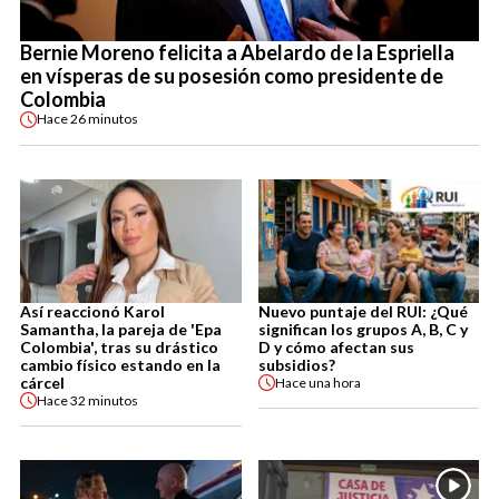
Bernie Moreno felicita a Abelardo de la Espriella
en vísperas de su posesión como presidente de
Colombia
Hace
26 minutos
Así reaccionó Karol
Nuevo puntaje del RUI: ¿Qué
Samantha, la pareja de 'Epa
significan los grupos A, B, C y
Colombia', tras su drástico
D y cómo afectan sus
cambio físico estando en la
subsidios?
cárcel
Hace
una hora
Hace
32 minutos