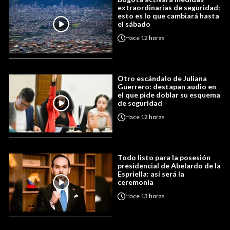
extraordinarias de seguridad:
esto es lo que cambiará hasta
el sábado
Hace
12 horas
Otro escándalo de Juliana
Guerrero: destapan audio en
el que pide doblar su esquema
de seguridad
Hace
12 horas
Todo listo para la posesión
presidencial de Abelardo de la
Espriella: así será la
ceremonia
Hace
13 horas