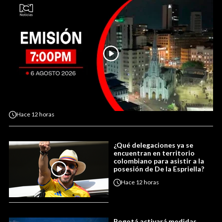
Hace
12 horas
¿Qué delegaciones ya se
encuentran en territorio
colombiano para asistir a la
posesión de De la Espriella?
Hace
12 horas
Bogotá activará medidas