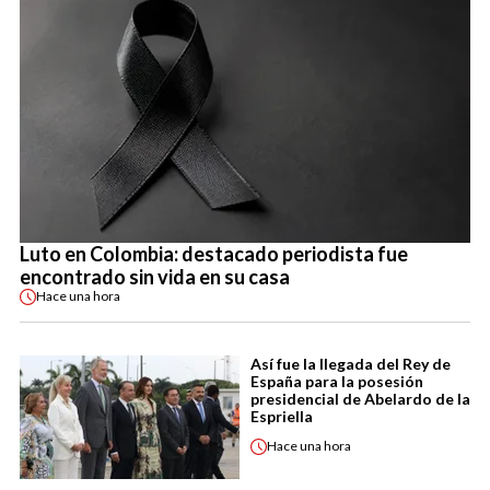
Luto en Colombia: destacado periodista fue
encontrado sin vida en su casa
Hace
una hora
Así fue la llegada del Rey de
España para la posesión
presidencial de Abelardo de la
Espriella
Hace
una hora