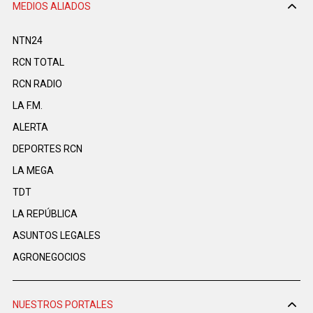
MEDIOS ALIADOS
NTN24
RCN TOTAL
RCN RADIO
LA F.M.
ALERTA
DEPORTES RCN
LA MEGA
TDT
LA REPÚBLICA
ASUNTOS LEGALES
AGRONEGOCIOS
NUESTROS PORTALES