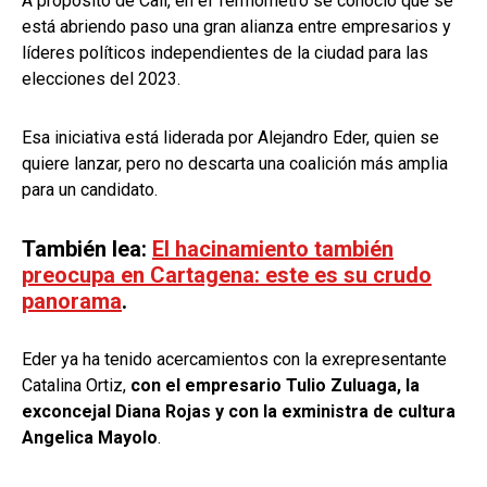
A propósito de Cali, en el Termómetro se conoció que se
está abriendo paso una gran alianza entre empresarios y
líderes políticos independientes de la ciudad para las
elecciones del 2023.
Esa iniciativa está liderada por Alejandro Eder, quien se
quiere lanzar, pero no descarta una coalición más amplia
para un candidato.
También lea:
El hacinamiento también
preocupa en Cartagena: este es su crudo
panorama
.
Eder ya ha tenido acercamientos con la exrepresentante
Catalina Ortiz,
con el empresario Tulio Zuluaga, la
exconcejal Diana Rojas y con la exministra de cultura
Angelica Mayolo
.