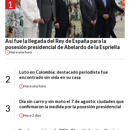
1
Así fue la llegada del Rey de España para la
posesión presidencial de Abelardo de la Espriella
Hace
una hora
Luto en Colombia: destacado periodista fue
2
encontrado sin vida en su casa
Hace
una hora
Día sin carro y sin moto el 7 de agosto: ciudades que
3
confirmaron la medida por la posesión presidencial
Hace
2 días