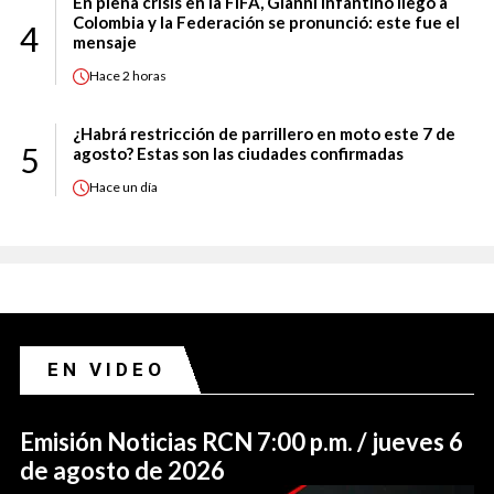
En plena crisis en la FIFA, Gianni Infantino llegó a
Colombia y la Federación se pronunció: este fue el
4
mensaje
Hace
2 horas
¿Habrá restricción de parrillero en moto este 7 de
5
agosto? Estas son las ciudades confirmadas
Hace
un día
EN VIDEO
Emisión Noticias RCN 7:00 p.m. / jueves 6
de agosto de 2026