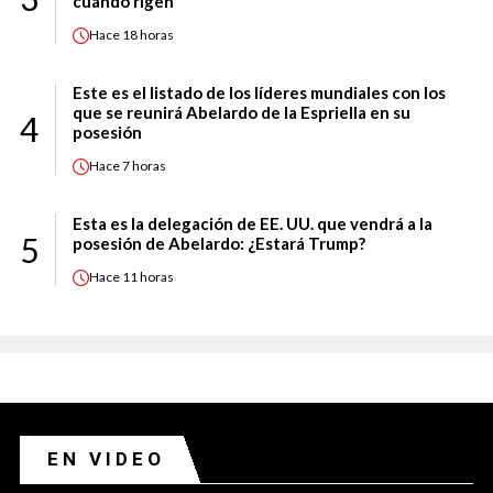
cuándo rigen
Hace
18 horas
Este es el listado de los líderes mundiales con los
que se reunirá Abelardo de la Espriella en su
4
posesión
Hace
7 horas
Esta es la delegación de EE. UU. que vendrá a la
5
posesión de Abelardo: ¿Estará Trump?
Hace
11 horas
EN VIDEO