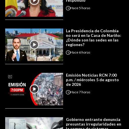
respondió
Hace
5 horas
La Presidencia de Colombia
no será en la Casa de Nariño:
¿Dónde son las sedes en las
regiones?
Hace
6 horas
Emisión Noticias RCN 7:00
p.m. / miércoles 5 de agosto
de 2026
Hace
7 horas
Gobierno entrante denuncia
presuntas irregularidades en
la compra de sistemas