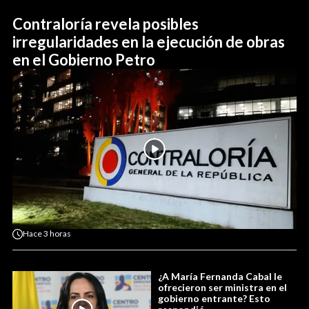
Contraloría revela posibles
irregularidades en la ejecución de obras
en el Gobierno Petro
Hace
3 horas
¿A María Fernanda Cabal le
ofrecieron ser ministra en el
gobierno entrante? Esto