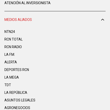
ATENCIÓN AL INVERSIONISTA
MEDIOS ALIADOS
NTN24
RCN TOTAL
RCN RADIO
LA F.M.
ALERTA
DEPORTES RCN
LA MEGA
TDT
LA REPÚBLICA
ASUNTOS LEGALES
AGRONEGOCIOS