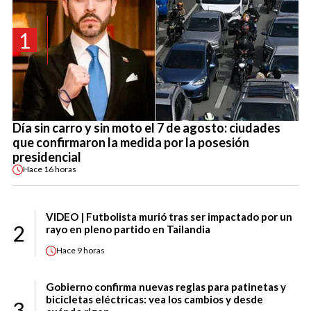
1
Día sin carro y sin moto el 7 de agosto: ciudades
que confirmaron la medida por la posesión
presidencial
Hace
16 horas
VIDEO | Futbolista murió tras ser impactado por un
2
rayo en pleno partido en Tailandia
Hace
9 horas
Gobierno confirma nuevas reglas para patinetas y
bicicletas eléctricas: vea los cambios y desde
3