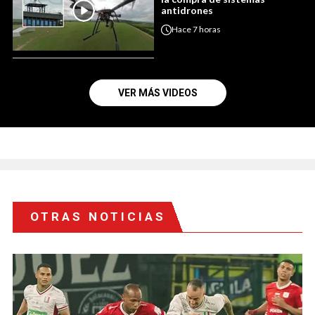
antidrones
Hace
7 horas
VER MÁS VIDEOS
OTRAS NOTICIAS