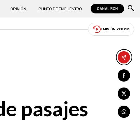
OPINIÓN
PUNTO DE ENCUENTRO
CANAL RCN
EMISIÓN 7:00 PM
de pasajes