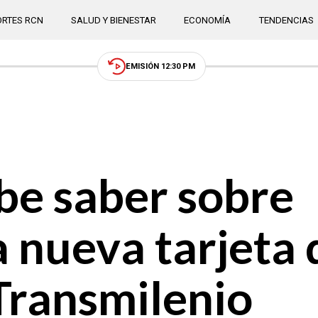
RTES RCN
SALUD Y BIENESTAR
ECONOMÍA
TENDENCIAS
EMISIÓN 12:30 PM
be saber sobre
a nueva tarjeta 
Transmilenio