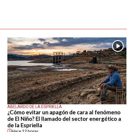
ABELARDO DE LA ESPRIELLA
¿Cómo evitar un apagón de cara al fenómeno
de El Niño? El llamado del sector energético a
de la Espriella
Hace
12 horas