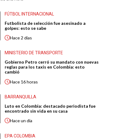
FÚTBOL INTERNACIONAL
Futbolista de selección fue asesinado a
golpes: esto se sabe
Hace
2 días
MINISTERIO DE TRANSPORTE
Gobierno Petro cerró su mandato con nuevas
reglas para los taxis en Colombia: esto
cambió
Hace
16 horas
BARRANQUILLA
Luto en Colombia: destacado periodista fue
encontrado sin vida en su casa
Hace
un día
EPA COLOMBIA