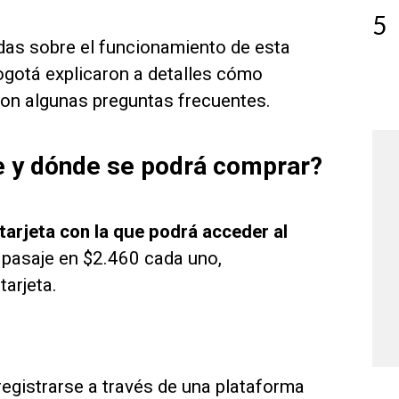
5
das sobre el funcionamiento de esta
Bogotá explicaron a detalles cómo
eron algunas preguntas frecuentes.
e y dónde se podrá comprar?
tarjeta con la que podrá acceder al
el pasaje en $2.460 cada uno,
arjeta.
 registrarse a través de una plataforma