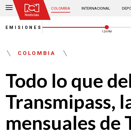
COLOMBIA
INTERNACIONAL
DEPO
EMISIONES
1:24 PM
COLOMBIA
Todo lo que de
Transmipass, l
mensuales de 