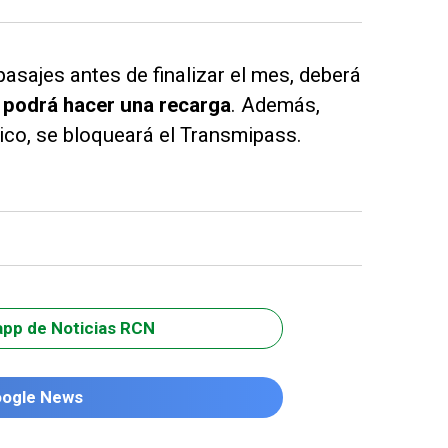
asajes antes de finalizar el mes, deberá
 podrá hacer una recarga
. Además,
ico, se bloqueará el Transmipass.
app de Noticias RCN
oogle News