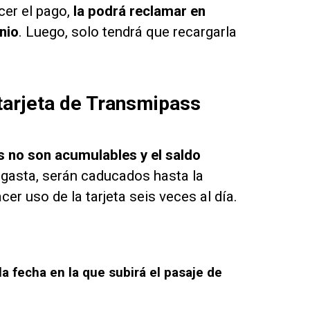
cer el pago,
la podrá reclamar en
nio
. Luego, solo tendrá que recargarla
 tarjeta de Transmipass
s no son acumulables y el saldo
os gasta, serán caducados hasta la
er uso de la tarjeta seis veces al día.
la fecha en la que subirá el pasaje de