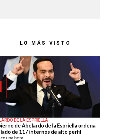
LO MÁS VISTO
LARDO DE LA ESPRIELLA
ierno de Abelardo de la Espriella ordena
lado de 117 internos de alto perfil
ace
una hora