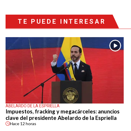
TE PUEDE INTERESAR
ABELARDO DE LA ESPRIELLA
Impuestos, fracking y megacárceles: anuncios
clave del presidente Abelardo de la Espriella
Hace
12 horas