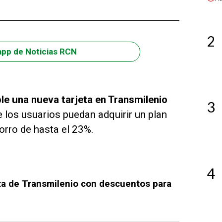
2
app de Noticias RCN
le una nueva tarjeta en Transmilenio
3
e los usuarios puedan adquirir un plan
orro de hasta el 23%.
4
ta de Transmilenio con descuentos para