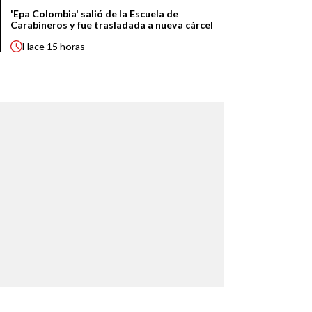
'Epa Colombia' salió de la Escuela de
Carabineros y fue trasladada a nueva cárcel
Hace
15 horas