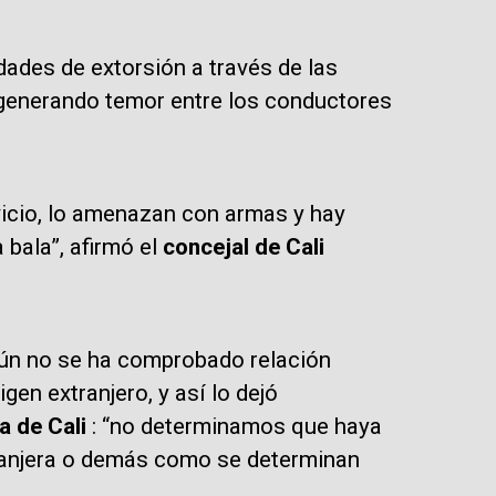
ades de extorsión a través de las
 generando temor entre los conductores
vicio, lo amenazan con armas y hay
bala”, afirmó el
concejal de Cali
aún no se ha comprobado relación
gen extranjero, y así lo dejó
a de Cali
: “no determinamos que haya
tranjera o demás como se determinan