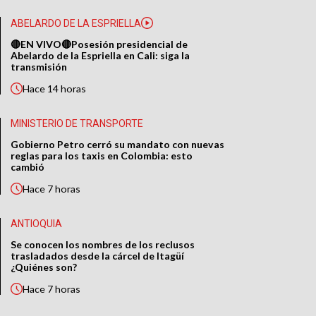
ABELARDO DE LA ESPRIELLA
🔴EN VIVO🔴Posesión presidencial de
Abelardo de la Espriella en Cali: siga la
transmisión
Hace
14 horas
MINISTERIO DE TRANSPORTE
Gobierno Petro cerró su mandato con nuevas
reglas para los taxis en Colombia: esto
cambió
Hace
7 horas
ANTIOQUIA
Se conocen los nombres de los reclusos
trasladados desde la cárcel de Itagüí
¿Quiénes son?
Hace
7 horas