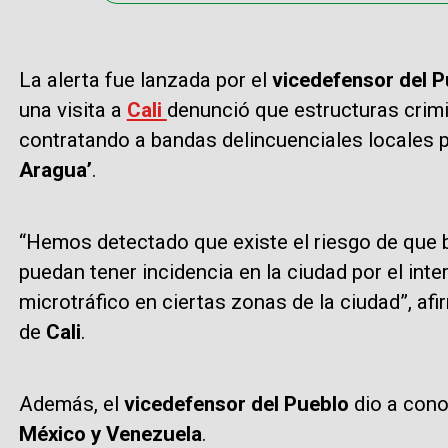
La alerta fue lanzada por el
vicedefensor del P
una visita a
Cali
denunció que estructuras crimi
contratando a bandas delincuenciales locales 
Aragua’
.
“Hemos detectado que existe el riesgo de que
puedan tener incidencia en la ciudad por el int
microtráfico en ciertas zonas de la ciudad”, af
de
Cali
.
Además, el
vicedefensor del Pueblo
dio a cono
México y Venezuela
.