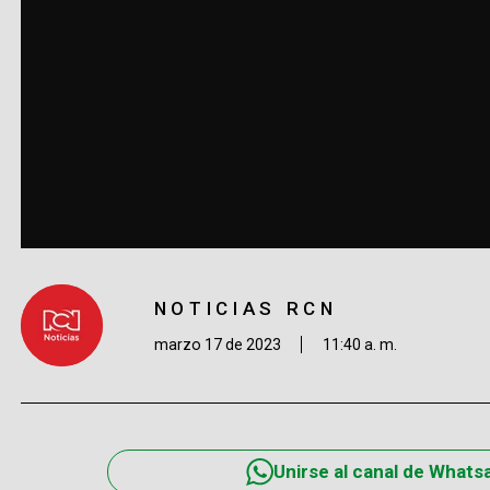
NOTICIAS RCN
marzo 17 de 2023
11:40 a. m.
Unirse al canal de Whats