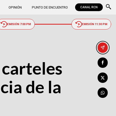
OPINIÓN
PUNTO DE ENCUENTRO
CANAL RCN
EMISIÓN 7:00 PM
EMISIÓN 11:30 PM
 carteles
ia de la