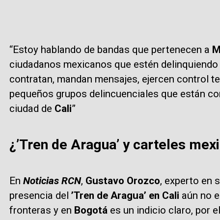
“Estoy hablando de bandas que pertenecen a
M
ciudadanos mexicanos que estén delinquiendo a
contratan, mandan mensajes, ejercen control terr
pequeños grupos delincuenciales que están co
ciudad de
Cali
”
¿’Tren de Aragua’ y carteles mexi
En
Noticias RCN
,
Gustavo Orozco
, experto en 
presencia del
’Tren de Aragua’ en Cali
aún no e
fronteras y en
Bogotá
es un indicio claro, por 