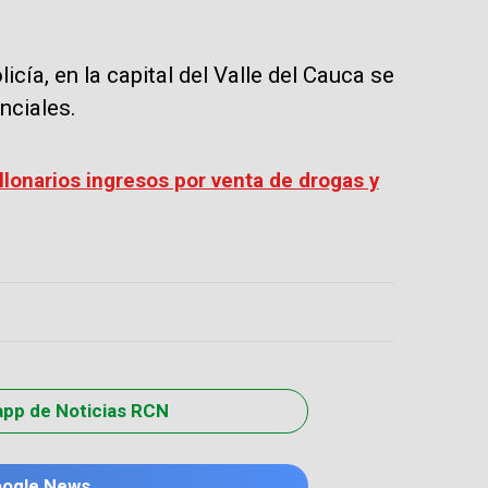
icía, en la capital del Valle del Cauca se
nciales.
llonarios ingresos por venta de drogas y
app de Noticias RCN
oogle News