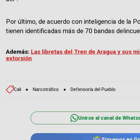
Por último, de acuerdo con inteligencia de la Pol
tienen identificadas más de 70 bandas delincue
Además:
Las libretas del Tren de Aragua y sus mi
extorsión
Cali
Narcotráfico
Defensoría del Pueblo
Unirse al canal de Whats
Síguenos en G