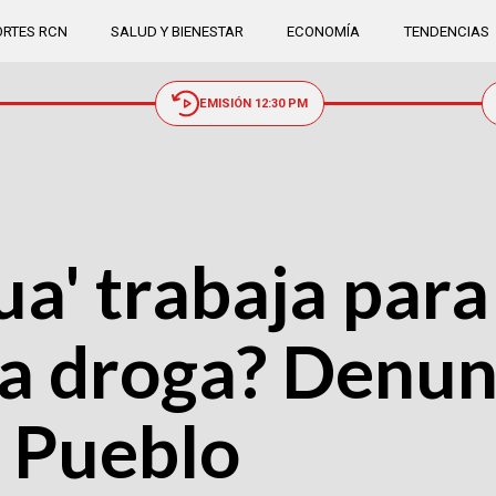
RTES RCN
SALUD Y BIENESTAR
ECONOMÍA
TENDENCIAS
EMISIÓN 12:30 PM
ua' trabaja para
a droga? Denunc
l Pueblo