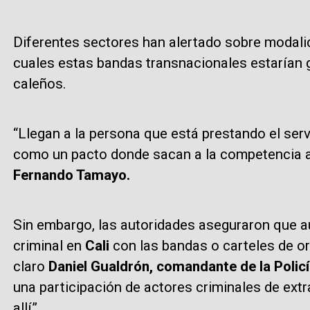
Diferentes sectores han alertado sobre modalid
cuales estas bandas transnacionales estarían
caleños.
“Llegan a la persona que está prestando el ser
como un pacto donde sacan a la competencia a 
Fernando Tamayo.
Sin embargo, las autoridades aseguraron que 
criminal en
Cali
con las bandas o carteles de ori
claro
Daniel Gualdrón, comandante de la Policí
una participación de actores criminales de ex
allí”.