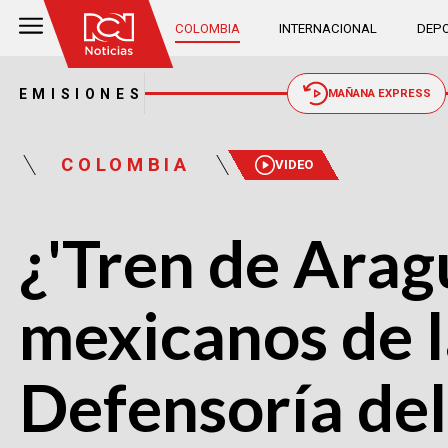
COLOMBIA
INTERNACIONAL
DEPO
EMISIONES
MAÑANA EXPRESS
COLOMBIA
VIDEO
¿'Tren de Arag
mexicanos de l
Defensoría de