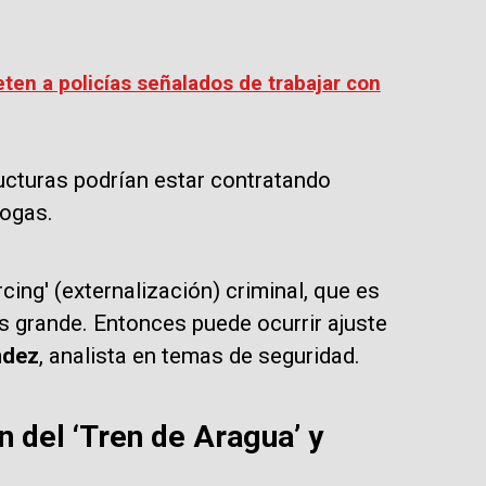
ten a policías señalados de trabajar con
ucturas podrían estar contratando
rogas.
ing' (externalización) criminal, que es
s grande. Entonces puede ocurrir ajuste
ndez
, analista en temas de seguridad.
n del ‘Tren de Aragua’ y