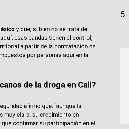
5
éxico
y que, si bien no se trata de
quí, esas bandas tienen el control,
itorial a partir de la contratación de
mpuestos por personas aquí en la
canos de la droga en Cali?
seguridad afirmó que: “aunque la
s muy clara, su crecimiento en
el que confirmar su participación en el