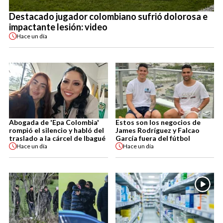
Destacado jugador colombiano sufrió dolorosa e
impactante lesión: video
Hace
un día
Abogada de 'Epa Colombia'
Estos son los negocios de
rompió el silencio y habló del
James Rodríguez y Falcao
traslado a la cárcel de Ibagué
García fuera del fútbol
Hace
un día
Hace
un día