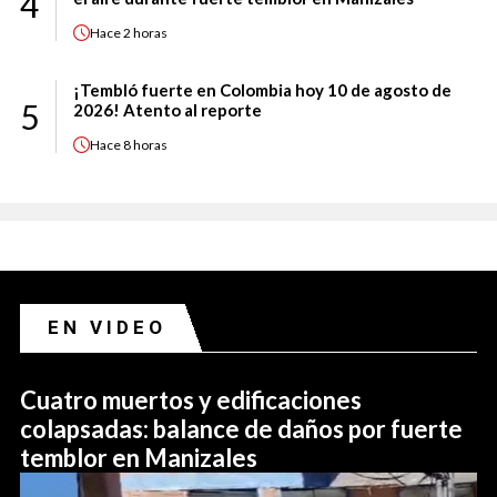
4
Hace
2 horas
¡Tembló fuerte en Colombia hoy 10 de agosto de
5
2026! Atento al reporte
Hace
8 horas
EN VIDEO
Cuatro muertos y edificaciones
colapsadas: balance de daños por fuerte
temblor en Manizales