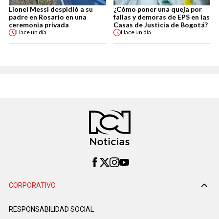
Lionel Messi despidió a su
¿Cómo poner una queja por
padre en Rosario en una
fallas y demoras de EPS en las
ceremonia privada
Casas de Justicia de Bogotá?
Hace
un día
Hace
un día
CORPORATIVO
RESPONSABILIDAD SOCIAL