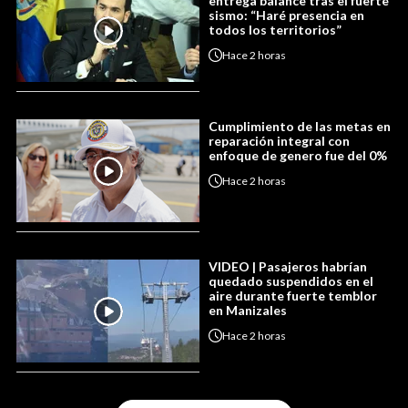
entrega balance tras el fuerte
sismo: “Haré presencia en
todos los territorios”
Hace
2 horas
Cumplimiento de las metas en
reparación integral con
enfoque de genero fue del 0%
Hace
2 horas
VIDEO | Pasajeros habrían
quedado suspendidos en el
aire durante fuerte temblor
en Manizales
Hace
2 horas