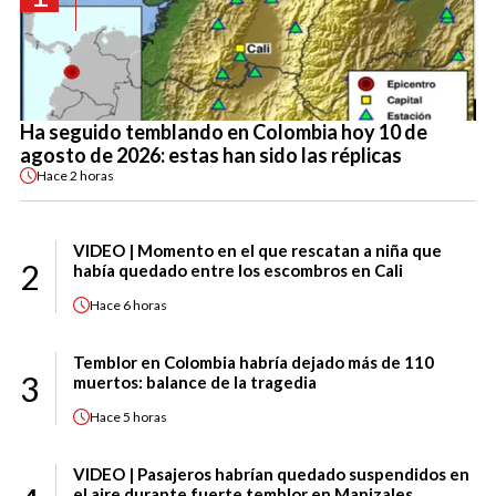
Ha seguido temblando en Colombia hoy 10 de
agosto de 2026: estas han sido las réplicas
Hace
2 horas
VIDEO | Momento en el que rescatan a niña que
2
había quedado entre los escombros en Cali
Hace
6 horas
Temblor en Colombia habría dejado más de 110
3
muertos: balance de la tragedia
Hace
5 horas
VIDEO | Pasajeros habrían quedado suspendidos en
el aire durante fuerte temblor en Manizales