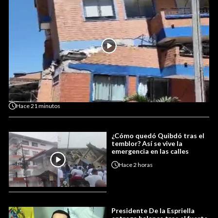
Hace
21 minutos
¿Cómo quedó Quibdó tras el
temblor? Así se vive la
emergencia en las calles
Hace
2 horas
Presidente De la Espriella