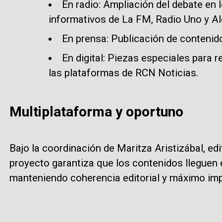
En radio: Ampliación del debate en 
informativos de La FM, Radio Uno y Al
En prensa: Publicación de contenid
En digital: Piezas especiales para r
las plataformas de RCN Noticias.
Multiplataforma y oportuno
Bajo la coordinación de Maritza Aristizábal, edi
proyecto garantiza que los contenidos lleguen 
manteniendo coherencia editorial y máximo imp