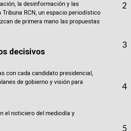
ación, la desinformación y las
2
 Tribuna RCN, un espacio periodístico
ozcan de primera mano las propuestas
3
os decisivos
as con cada candidato presidencial,
lanes de gobierno y visión para
4
n el noticiero del mediodía y
5