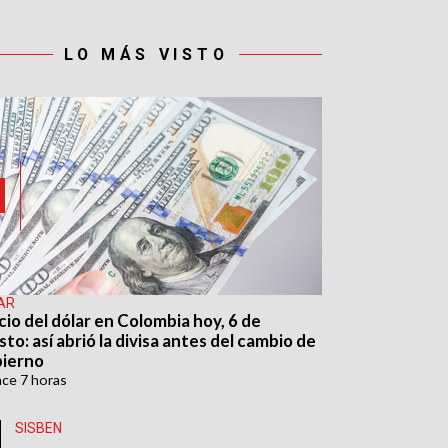
LO MÁS VISTO
AR
cio del dólar en Colombia hoy, 6 de
to: así abrió la divisa antes del cambio de
ierno
ace
7 horas
SISBEN