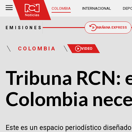
COLOMBIA
INTERNACIONAL
DEPO
EMISIONES
MAÑANA EXPRESS
COLOMBIA
VIDEO
Tribuna RCN: e
Colombia nece
Este es un espacio periodístico diseñad