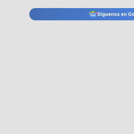
Síguenos en G
TE PUEDE INTERESAR