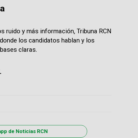
ia
s ruido y más información, Tribuna RCN
donde los candidatos hablan y los
bases claras.
.
app de Noticias RCN