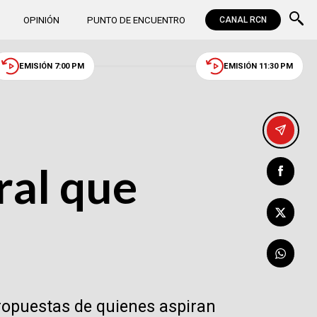
OPINIÓN
PUNTO DE ENCUENTRO
CANAL RCN
EMISIÓN 7:00 PM
EMISIÓN 11:30 PM
ral que
ropuestas de quienes aspiran