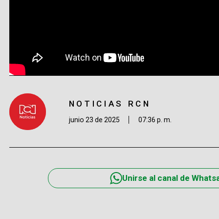
NOTICIAS RCN
junio 23 de 2025
07:36 p. m.
Unirse al canal de Whats