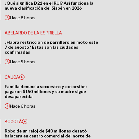
¿Qué significa D21 en el RUI? Así funciona la
nueva clasificación del Sisbén en 2026
Hace
8 horas
ABELARDO DE LA ESPRIELLA
¿Habrá restricción de parrillero en moto este
7 de agosto? Estas son las ciudades
confirmadas
Hace
5 horas
CAUCA
Familia denuncia secuestro y extorsión:
pagaron $150 millones y su madre sigue
desaparecida
Hace
6 horas
BOGOTÁ
Robo de un reloj de $40 millones desató
balacera en centro comercial del norte de