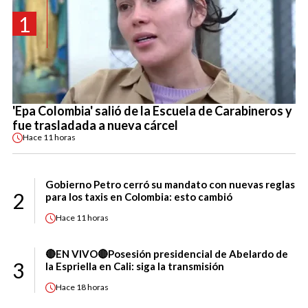
1
'Epa Colombia' salió de la Escuela de Carabineros y
fue trasladada a nueva cárcel
Hace
11 horas
Gobierno Petro cerró su mandato con nuevas reglas
2
para los taxis en Colombia: esto cambió
Hace
11 horas
🔴EN VIVO🔴Posesión presidencial de Abelardo de
3
la Espriella en Cali: siga la transmisión
Hace
18 horas