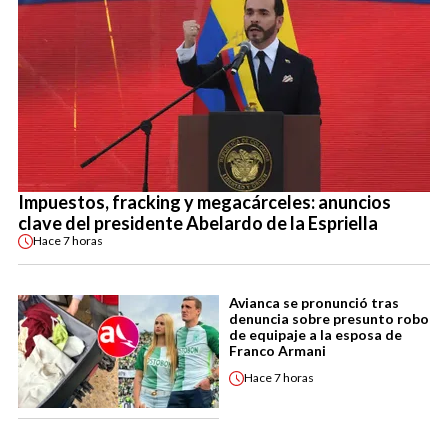
Impuestos, fracking y megacárceles: anuncios
clave del presidente Abelardo de la Espriella
Hace
7 horas
Avianca se pronunció tras
denuncia sobre presunto robo
de equipaje a la esposa de
Franco Armani
Hace
7 horas