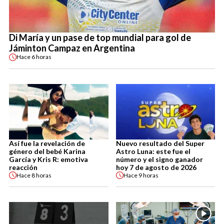
Di María y un pase de top mundial para gol de
Jáminton Campaz en Argentina
Hace
6 horas
Así fue la revelación de
Nuevo resultado del Super
género del bebé Karina
Astro Luna: este fue el
García y Kris R: emotiva
número y el signo ganador
reacción
hoy 7 de agosto de 2026
Hace
8 horas
Hace
9 horas