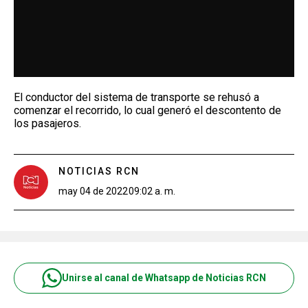
El conductor del sistema de transporte se rehusó a
comenzar el recorrido, lo cual generó el descontento de
los pasajeros.
NOTICIAS RCN
may 04 de 2022
09:02 a. m.
Unirse al canal de Whatsapp de Noticias RCN