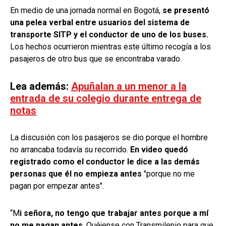
En medio de una jornada normal en Bogotá,
se presentó
una pelea verbal entre usuarios del sistema de
transporte SITP y el conductor de uno de los buses.
Los hechos ocurrieron mientras este último recogía a los
pasajeros de otro bus que se encontraba varado.
Lea además:
Apuñalan a un menor a la
entrada de su colegio durante entrega de
notas
La discusión con los pasajeros se dio porque el hombre
no arrancaba todavía su recorrido.
En video quedó
registrado como el conductor le dice a las demás
personas que él no empieza antes
"porque no me
pagan por empezar antes".
“M
i señora, no tengo que trabajar antes porque a mí
no me pagan antes
. Quéjense con Transmilenio para que