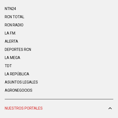
NTN24
RCN TOTAL
RCN RADIO
LA F.M.
ALERTA
DEPORTES RCN
LA MEGA
TDT
LA REPÚBLICA
ASUNTOS LEGALES
AGRONEGOCIOS
NUESTROS PORTALES