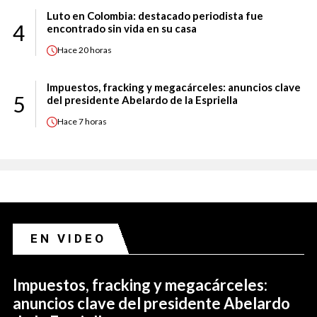
Luto en Colombia: destacado periodista fue
4
encontrado sin vida en su casa
Hace
20 horas
Impuestos, fracking y megacárceles: anuncios clave
5
del presidente Abelardo de la Espriella
Hace
7 horas
EN VIDEO
Impuestos, fracking y megacárceles:
anuncios clave del presidente Abelardo