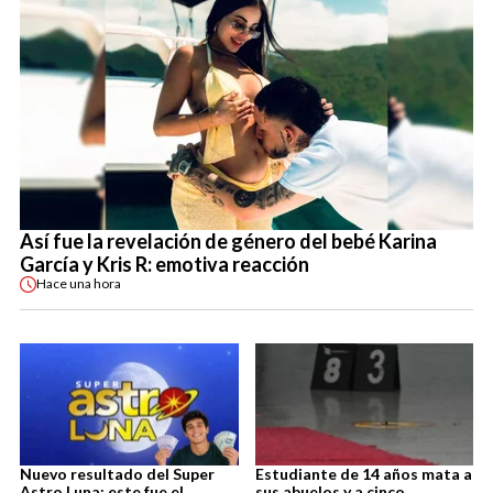
Así fue la revelación de género del bebé Karina
García y Kris R: emotiva reacción
Hace
una hora
Nuevo resultado del Super
Estudiante de 14 años mata a
Astro Luna: este fue el
sus abuelos y a cinco