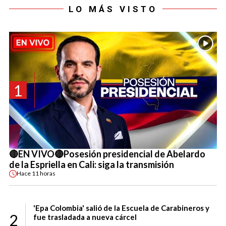
LO MÁS VISTO
1
🔴EN VIVO🔴Posesión presidencial de Abelardo
de la Espriella en Cali: siga la transmisión
Hace
11 horas
'Epa Colombia' salió de la Escuela de Carabineros y
2
fue trasladada a nueva cárcel