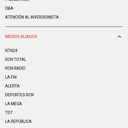
OBA
ATENCIÓN AL INVERSIONISTA
MEDIOS ALIADOS
NTN24
RCN TOTAL
RCN RADIO
LA F.M.
ALERTA
DEPORTES RCN
LA MEGA
TDT
LA REPÚBLICA