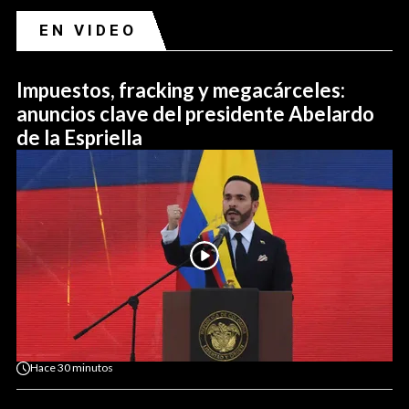
EN VIDEO
Impuestos, fracking y megacárceles:
anuncios clave del presidente Abelardo
de la Espriella
Hace
30 minutos