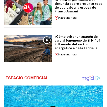
denuncia sobre presunto robo
de equipaje a la esposa de
Franco Armani
Hace
una hora
¿Cómo evitar un apagón de
cara al fenómeno de El Niño?
El llamado del sector
energético a de la Espriella
Hace
una hora