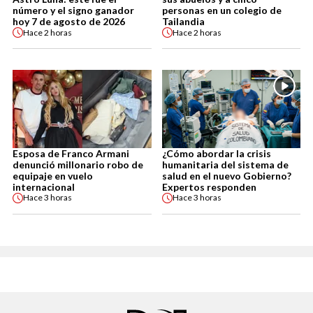
número y el signo ganador
personas en un colegio de
hoy 7 de agosto de 2026
Tailandia
Hace
2 horas
Hace
2 horas
Esposa de Franco Armani
¿Cómo abordar la crisis
denunció millonario robo de
humanitaria del sistema de
equipaje en vuelo
salud en el nuevo Gobierno?
internacional
Expertos responden
Hace
3 horas
Hace
3 horas