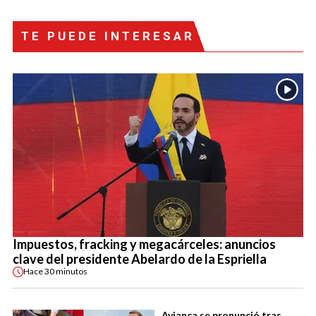
TE PUEDE INTERESAR
Impuestos, fracking y megacárceles: anuncios
clave del presidente Abelardo de la Espriella
Hace
30 minutos
Avianca se pronunció tras