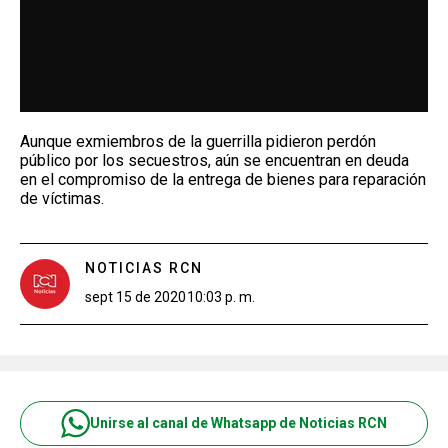
Aunque exmiembros de la guerrilla pidieron perdón
público por los secuestros, aún se encuentran en deuda
en el compromiso de la entrega de bienes para reparación
de víctimas.
NOTICIAS RCN
sept 15 de 2020
10:03 p. m.
Unirse al canal de Whatsapp de Noticias RCN