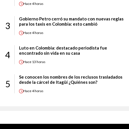
Hace
4 horas
Gobierno Petro cerró su mandato con nuevas reglas
3
para los taxis en Colombia: esto cambió
Hace
4 horas
Luto en Colombia: destacado periodista fue
4
encontrado sin vida en su casa
Hace
13 horas
Se conocen los nombres de los reclusos trasladados
5
desde la cárcel de Itagüí ¿Quiénes son?
Hace
4 horas