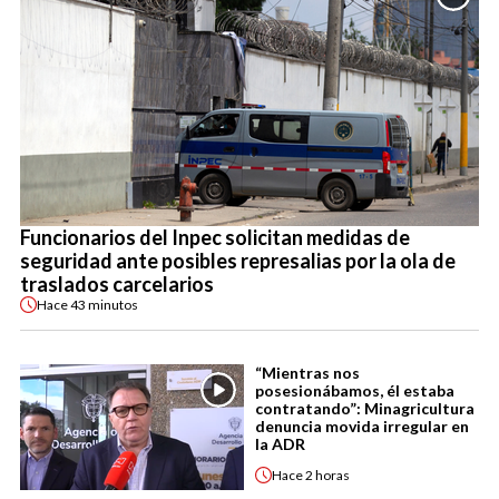
Funcionarios del Inpec solicitan medidas de
seguridad ante posibles represalias por la ola de
traslados carcelarios
Hace
43 minutos
“Mientras nos
posesionábamos, él estaba
contratando”: Minagricultura
denuncia movida irregular en
la ADR
Hace
2 horas