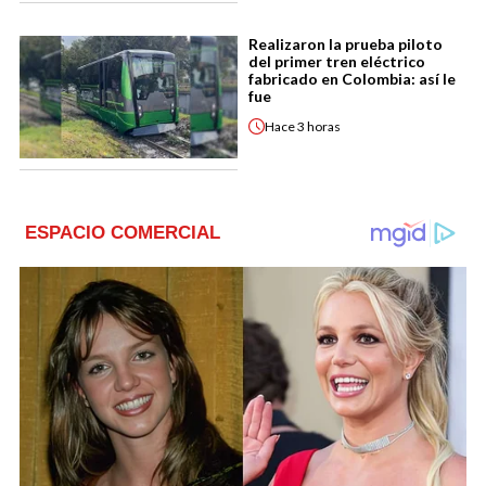
Realizaron la prueba piloto
del primer tren eléctrico
fabricado en Colombia: así le
fue
Hace
3 horas