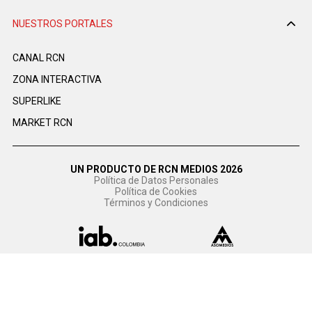
NUESTROS PORTALES
CANAL RCN
ZONA INTERACTIVA
SUPERLIKE
MARKET RCN
UN PRODUCTO DE RCN MEDIOS 2026
Política de Datos Personales
Política de Cookies
Términos y Condiciones