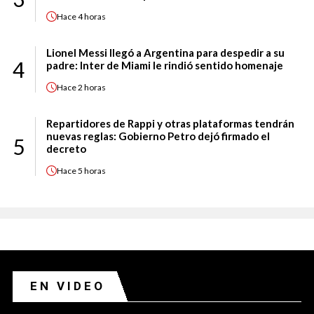
Hace
4 horas
Lionel Messi llegó a Argentina para despedir a su
4
padre: Inter de Miami le rindió sentido homenaje
Hace
2 horas
Repartidores de Rappi y otras plataformas tendrán
nuevas reglas: Gobierno Petro dejó firmado el
5
decreto
Hace
5 horas
EN VIDEO