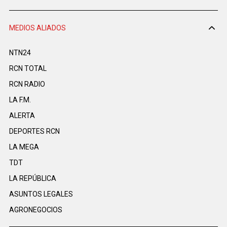
MEDIOS ALIADOS
NTN24
RCN TOTAL
RCN RADIO
LA F.M.
ALERTA
DEPORTES RCN
LA MEGA
TDT
LA REPÚBLICA
ASUNTOS LEGALES
AGRONEGOCIOS