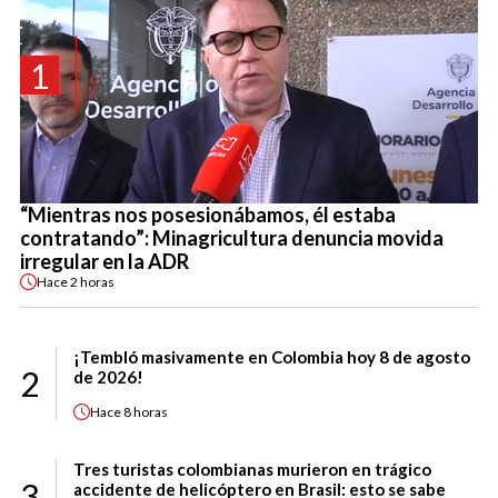
1
“Mientras nos posesionábamos, él estaba
contratando”: Minagricultura denuncia movida
irregular en la ADR
Hace
2 horas
¡Tembló masivamente en Colombia hoy 8 de agosto
2
de 2026!
Hace
8 horas
Tres turistas colombianas murieron en trágico
3
accidente de helicóptero en Brasil: esto se sabe