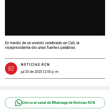
En medio de un evento celebrado en Cali, la
vicepresidenta dio unas fuertes palabras.
NOTICIAS RCN
jul 25 de 2025
12:05 p. m.
Unirse al canal de Whatsapp de Noticias RCN