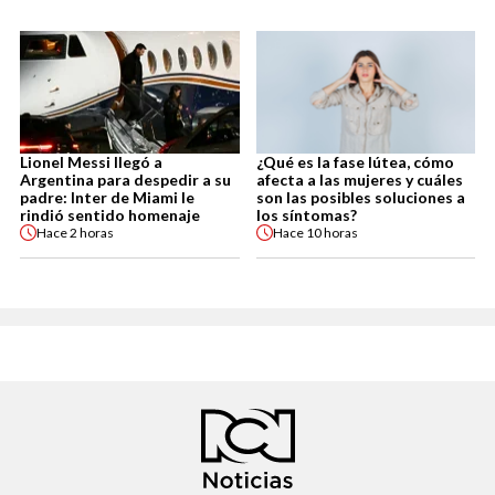
Lionel Messi llegó a
¿Qué es la fase lútea, cómo
Argentina para despedir a su
afecta a las mujeres y cuáles
padre: Inter de Miami le
son las posibles soluciones a
rindió sentido homenaje
los síntomas?
Hace
2 horas
Hace
10 horas