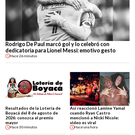
Rodrigo De Paul marcó gol y lo celebró con
dedicatoria para Lionel Messi: emotivo gesto
Hace
26 minutos
Resultados de la Lotería de
Así reaccionó Lamine Yamal
Boyacá del 8 de agosto de
cuando Ryan Castro
2026: conozca el premio
mencionó a Nicki Nicole:
mayor
video es viral
Hace
30 minutos
Hace
una hora