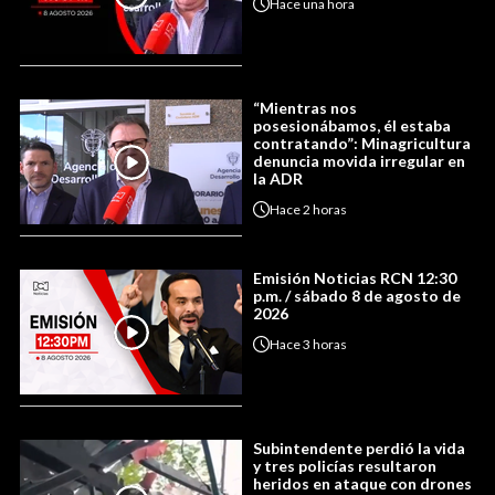
Hace
una hora
“Mientras nos
posesionábamos, él estaba
contratando”: Minagricultura
denuncia movida irregular en
la ADR
Hace
2 horas
Emisión Noticias RCN 12:30
p.m. / sábado 8 de agosto de
2026
Hace
3 horas
Subintendente perdió la vida
y tres policías resultaron
heridos en ataque con drones