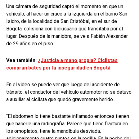
Una cámara de seguridad captó el momento en que un
vehículo, al hacer un cruce a la izquierda en el barrio San
Isidro, de la localidad de San Cristóbal, en el sur de
Bogotá, colisiona con biciusuario que transitaba por el
lugar. Después de la maniobra, se ve a Fabián Alexander
de 29 años en el piso.
Vea también:
¿Justicia a mano propia? Ciclistas
compran bates por la inseguridad en Bogotá
En el video se puede ver que luego del accidente de
tránsito, el conductor del vehículo automotor no se detuvo
a auxiliar al ciclista que quedó gravemente herido.
“El abdomen lo tiene bastante inflamado entonces tienen
que hacerle una radiografía. Parece que tiene fractura en
los omoplatos, tiene la mandíbula desviada,
adicionalmente cuatro puntos en la rodilla. En la noche del