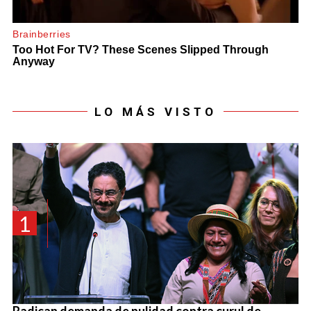
LO MÁS VISTO
1
Radican demanda de nulidad contra curul de