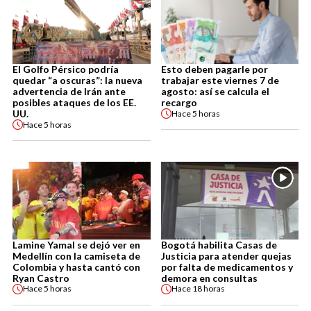
El Golfo Pérsico podría
Esto deben pagarle por
quedar “a oscuras”: la nueva
trabajar este viernes 7 de
advertencia de Irán ante
agosto: así se calcula el
posibles ataques de los EE.
recargo
UU.
Hace
5 horas
Hace
5 horas
Lamine Yamal se dejó ver en
Bogotá habilita Casas de
Medellín con la camiseta de
Justicia para atender quejas
Colombia y hasta cantó con
por falta de medicamentos y
Ryan Castro
demora en consultas
Hace
5 horas
Hace
18 horas