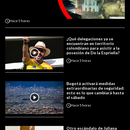
Hace
5 horas
¿Qué delegaciones ya se
encuentran en territorio
colombiano para asistir a la
posesión de De la Espriella?
Hace
5 horas
Bogotá activará medidas
extraordinarias de seguridad:
esto es lo que cambiará hasta
el sábado
Hace
5 horas
Otro escándalo de Juliana