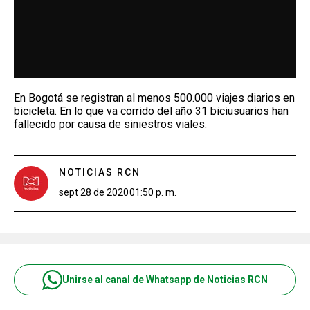
En Bogotá se registran al menos 500.000 viajes diarios en
bicicleta. En lo que va corrido del año 31 biciusuarios han
fallecido por causa de siniestros viales.
NOTICIAS RCN
sept 28 de 2020
01:50 p. m.
Unirse al canal de Whatsapp de Noticias RCN