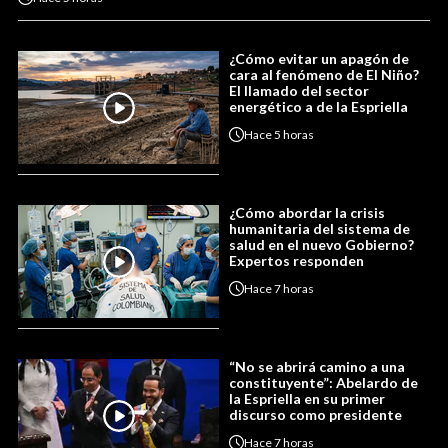
¿Cómo evitar un apagón de
cara al fenómeno de El Niño?
El llamado del sector
energético a de la Espriella
Hace
5 horas
¿Cómo abordar la crisis
humanitaria del sistema de
salud en el nuevo Gobierno?
Expertos responden
Hace
7 horas
“No se abrirá camino a una
constituyente”: Abelardo de
la Espriella en su primer
discurso como presidente
Hace
7 horas