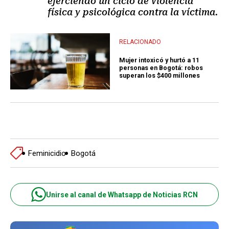
ejerciendo un ciclo de violencia
física y psicológica contra la víctima.
RELACIONADO
Mujer intoxicó y hurtó a 11
personas en Bogotá: robos
superan los $400 millones
Feminicidio
Bogotá
Unirse al canal de Whatsapp de Noticias RCN