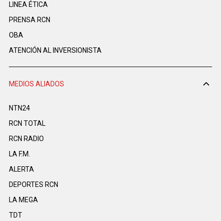
LINEA ÉTICA
PRENSA RCN
OBA
ATENCIÓN AL INVERSIONISTA
MEDIOS ALIADOS
NTN24
RCN TOTAL
RCN RADIO
LA F.M.
ALERTA
DEPORTES RCN
LA MEGA
TDT