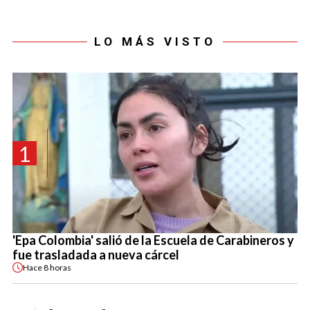
LO MÁS VISTO
1
'Epa Colombia' salió de la Escuela de Carabineros y
fue trasladada a nueva cárcel
Hace
8 horas