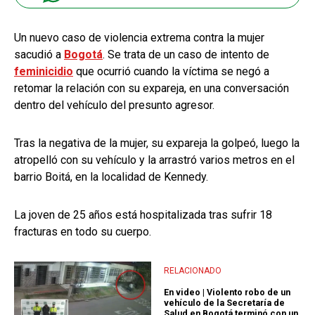
Un nuevo caso de violencia extrema contra la mujer
sacudió a
Bogotá
. Se trata de un caso de intento de
feminicidio
que ocurrió cuando la víctima se negó a
retomar la relación con su expareja, en una conversación
dentro del vehículo del presunto agresor.
Tras la negativa de la mujer, su expareja la golpeó, luego la
atropelló con su vehículo y la arrastró varios metros en el
barrio Boitá, en la localidad de Kennedy.
La joven de 25 años está hospitalizada tras sufrir 18
fracturas en todo su cuerpo.
RELACIONADO
En video | Violento robo de un
vehículo de la Secretaría de
Salud en Bogotá terminó con un