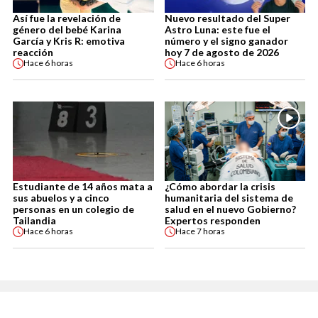
Así fue la revelación de
Nuevo resultado del Super
género del bebé Karina
Astro Luna: este fue el
García y Kris R: emotiva
número y el signo ganador
reacción
hoy 7 de agosto de 2026
Hace
6 horas
Hace
6 horas
Estudiante de 14 años mata a
¿Cómo abordar la crisis
sus abuelos y a cinco
humanitaria del sistema de
personas en un colegio de
salud en el nuevo Gobierno?
Tailandia
Expertos responden
Hace
6 horas
Hace
7 horas