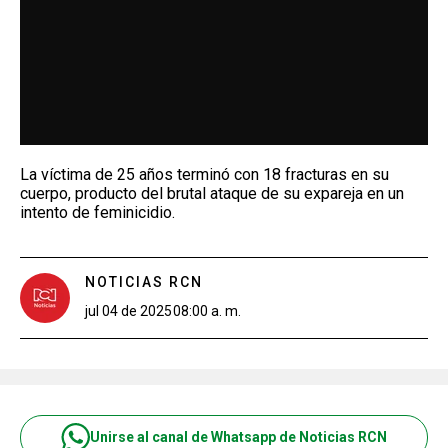
La víctima de 25 años terminó con 18 fracturas en su
cuerpo, producto del brutal ataque de su expareja en un
intento de feminicidio.
NOTICIAS RCN
jul 04 de 2025
08:00 a. m.
Unirse al canal de Whatsapp de Noticias RCN