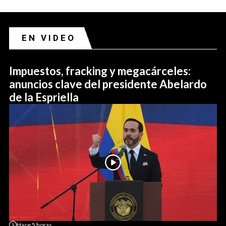
EN VIDEO
Impuestos, fracking y megacárceles:
anuncios clave del presidente Abelardo
de la Espriella
Hace
5 horas