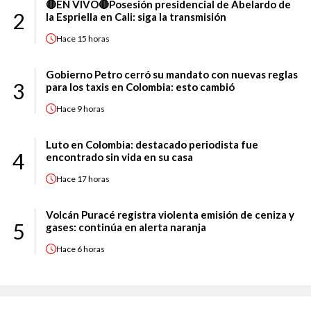
🔴EN VIVO🔴Posesión presidencial de Abelardo de
2
la Espriella en Cali: siga la transmisión
Hace
15 horas
Gobierno Petro cerró su mandato con nuevas reglas
3
para los taxis en Colombia: esto cambió
Hace
9 horas
Luto en Colombia: destacado periodista fue
4
encontrado sin vida en su casa
Hace
17 horas
Volcán Puracé registra violenta emisión de ceniza y
5
gases: continúa en alerta naranja
Hace
6 horas