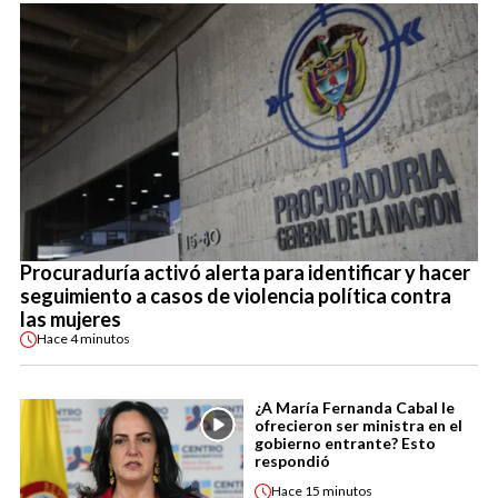
Procuraduría activó alerta para identificar y hacer
seguimiento a casos de violencia política contra
las mujeres
Hace
4 minutos
¿A María Fernanda Cabal le
ofrecieron ser ministra en el
gobierno entrante? Esto
respondió
Hace
15 minutos