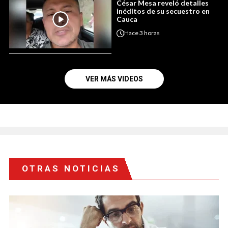
César Mesa reveló detalles
inéditos de su secuestro en
Cauca
Hace
3 horas
VER MÁS VIDEOS
OTRAS NOTICIAS