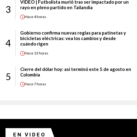
VIDEO | Futbolista murió tras ser impactado por un
3
rayo en pleno partido en Tailandia
Hace
4 horas
Gobierno confirma nuevas reglas para patinetas y
bicicletas eléctricas: vea los cambios y desde
4
cuándo rigen
Hace
13 horas
Cierre del dólar hoy: así terminó este 5 de agosto en
5
Colombia
Hace
7 horas
EN VIDEO