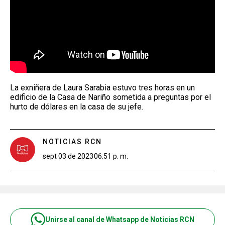
La exniñera de Laura Sarabia estuvo tres horas en un
edificio de la Casa de Nariño sometida a preguntas por el
hurto de dólares en la casa de su jefe.
NOTICIAS RCN
sept 03 de 2023
06:51 p. m.
Unirse al canal de Whatsapp de Noticias RCN