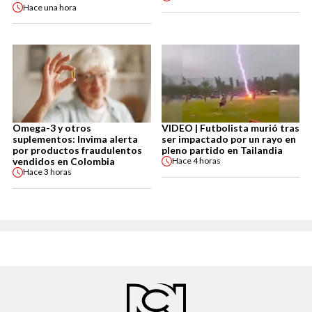
Hace
una hora
Omega-3 y otros
VIDEO | Futbolista murió tras
suplementos: Invima alerta
ser impactado por un rayo en
por productos fraudulentos
pleno partido en Tailandia
vendidos en Colombia
Hace
4 horas
Hace
3 horas