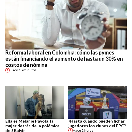
Reforma laboral en Colombia: cómo las pymes
están financiando el aumento de hasta un 30% en
costos de nómina
Hace
18 minutos
Ella es Melanie Pavola, la
¿Hasta cuándo pueden fichar
mujer detrás de la polémica
jugadores los clubes del FPC?
de J Balvin
Hace
2 horas