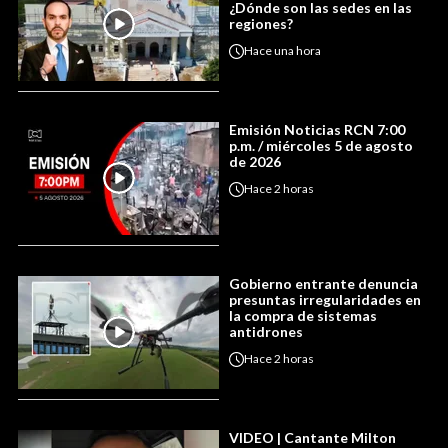
¿Dónde son las sedes en las
regiones?
Hace
una hora
Emisión Noticias RCN 7:00
p.m. / miércoles 5 de agosto
de 2026
Hace
2 horas
Gobierno entrante denuncia
presuntas irregularidades en
la compra de sistemas
antidrones
Hace
2 horas
VIDEO | Cantante Milton