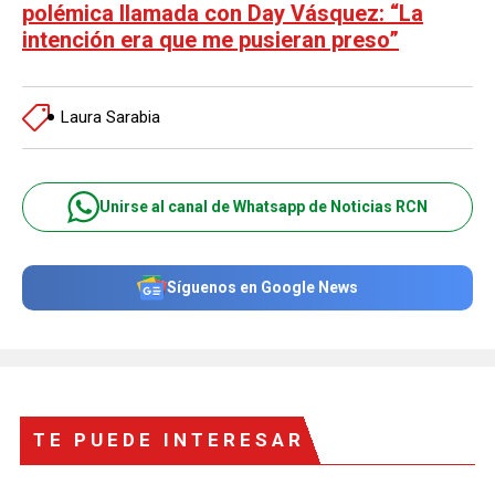
polémica llamada con Day Vásquez: “La
intención era que me pusieran preso”
Laura Sarabia
Unirse al canal de Whatsapp de Noticias RCN
Síguenos en Google News
TE PUEDE INTERESAR