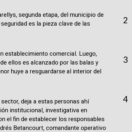
larellys, segunda etapa, del municipio de
2
eguridad es la pieza clave de las
 un establecimiento comercial. Luego,
3
de ellos es alcanzado por las balas y
nor huye a resguardarse al interior del
4
 sector, deja a estas personas ahí
n institucional, investigativa en
n el fin de establecer los responsables
ndrés Betancourt, comandante operativo