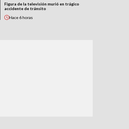
Figura de la televisión murió en trágico
accidente de tránsito
Hace
6 horas