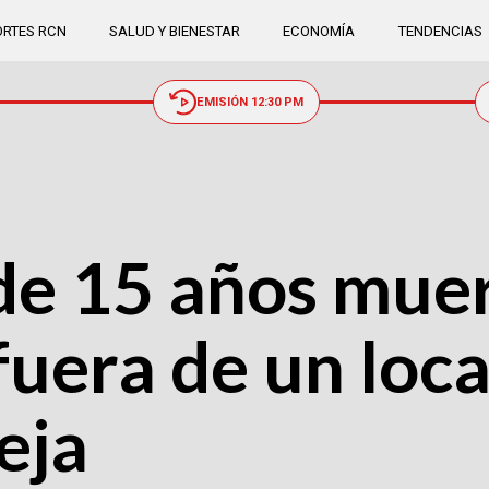
RTES RCN
SALUD Y BIENESTAR
ECONOMÍA
TENDENCIAS
EMISIÓN 12:30 PM
de 15 años muer
fuera de un loca
eja