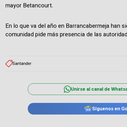
mayor Betancourt.
En lo que va del año en Barrancabermeja han s
comunidad pide más presencia de las autorida
Santander
Unirse al canal de Whats
Síguenos en G