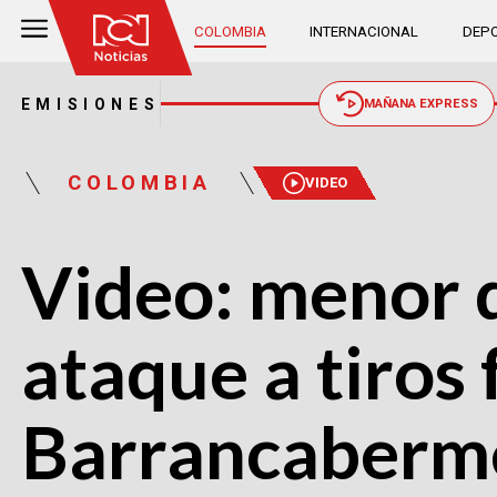
COLOMBIA
INTERNACIONAL
DEPO
EMISIONES
MAÑANA EXPRESS
COLOMBIA
VIDEO
Video: menor 
ataque a tiros 
Barrancaberm