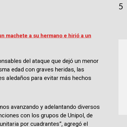
5
n machete a su hermano e hirió a un
ponsables del ataque que dejó un menor
isma edad con graves heridas, las
res aledaños para evitar más hechos
imos avanzando y adelantando diversos
nciones con los grupos de Unipol, de
nitaria por cuadrantes”, agregó el