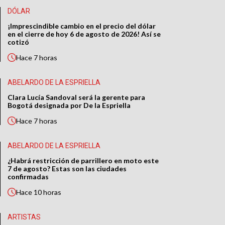
DÓLAR
¡Imprescindible cambio en el precio del dólar
en el cierre de hoy 6 de agosto de 2026! Así se
cotizó
Hace
7 horas
ABELARDO DE LA ESPRIELLA
Clara Lucía Sandoval será la gerente para
Bogotá designada por De la Espriella
Hace
7 horas
ABELARDO DE LA ESPRIELLA
¿Habrá restricción de parrillero en moto este
7 de agosto? Estas son las ciudades
confirmadas
Hace
10 horas
ARTISTAS