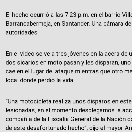
El hecho ocurrió a las 7:23 p.m. en el barrio Vil
Barrancabermeja, en Santander. Una cámara de s
autoridades.
En el video se ve a tres jóvenes en la acera de
dos sicarios en moto pasan y les disparan, uno 
cae en el lugar del ataque mientras que otro me
local donde perdió la vida.
“Una motocicleta realiza unos disparos en este
lesionadas, en el momento desplegamos la acció
compañía de la Fiscalía General de la Nación co
de este desafortunado hecho”, dijo el mayor A