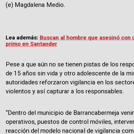
(e) Magdalena Medio.
Lea además:
Buscan al hombre que asesinó con u
primo en Santander
Pese a que aún no se tienen pistas de los res
de 15 años sin vida y otro adolescente de la m
autoridades reforzaron vigilancia en los secto
violentos y así capturar a los responsables.
“Dentro del municipio de Barrancabermeja ven
operativos, puestos de control móviles, interve
reacción del modelo nacional de vigilancia comu