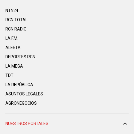
NTN24
RCN TOTAL
RCN RADIO
LA F.M.
ALERTA
DEPORTES RCN
LA MEGA
TDT
LA REPÚBLICA
ASUNTOS LEGALES
AGRONEGOCIOS
NUESTROS PORTALES