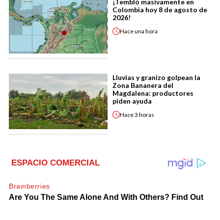
¡Tembló masivamente en
Colombia hoy 8 de agosto de
2026!
Hace
una hora
Lluvias y granizo golpean la
Zona Bananera del
Magdalena: productores
piden ayuda
Hace
3 horas