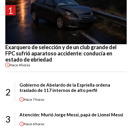
1
Exarquero de selección y de un club grande del
FPC sufrió aparatoso accidente: conducía en
estado de ebriedad
Hace
4 horas
Gobierno de Abelardo de la Espriella ordena
2
traslado de 117 internos de alto perfil
Hace
7 horas
Atención: Murió Jorge Messi, papá de Lionel Messi
3
Hace
6 horas