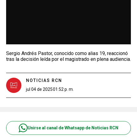
Sergio Andrés Pastor, conocido como alias 19, reaccionó
tras la decisión leída por el magistrado en plena audiencia.
NOTICIAS RCN
jul 04 de 2025
01:52 p. m.
Unirse al canal de Whatsapp de Noticias RCN