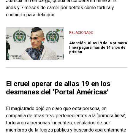
Justicia. Sin embargo, queda la condena en firme a 12
años y 7 meses de cárcel por delitos como tortura y
concierto para delinquir.
RELACIONADO
Atención: Alias 19 de la primera
línea pagará más de 14 años de
prisión
El cruel operar de alias 19 en los
desmanes del ‘Portal Américas’
El magistrado dejó en claro que esta persona, en
compañía de otras tres, pertenecientes a la ‘primera línea’,
torturaron a personas inocentes, señalados de ser
miembros de la fuerza pública y buscando aparentemente