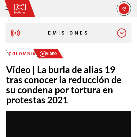
EMISIONES
EMISIÓN 12:30 PM
COLOMBIA
VIDEO
Video | La burla de alias 19
EMISIÓN 7:00 PM
tras conocer la reducción de
su condena por tortura en
protestas 2021