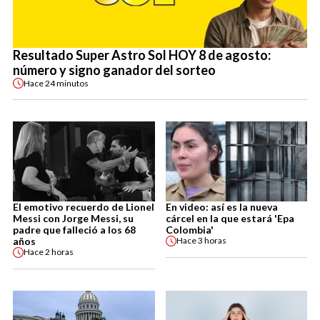
Resultado Super Astro Sol HOY 8 de agosto:
número y signo ganador del sorteo
Hace
24 minutos
El emotivo recuerdo de Lionel
En video: así es la nueva
Messi con Jorge Messi, su
cárcel en la que estará 'Epa
padre que falleció a los 68
Colombia'
años
Hace
3 horas
Hace
2 horas