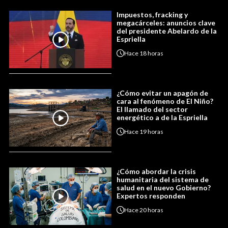
Impuestos, fracking y
megacárceles: anuncios clave
del presidente Abelardo de la
Espriella
Hace
18 horas
¿Cómo evitar un apagón de
cara al fenómeno de El Niño?
El llamado del sector
energético a de la Espriella
Hace
19 horas
¿Cómo abordar la crisis
humanitaria del sistema de
salud en el nuevo Gobierno?
Expertos responden
Hace
20 horas