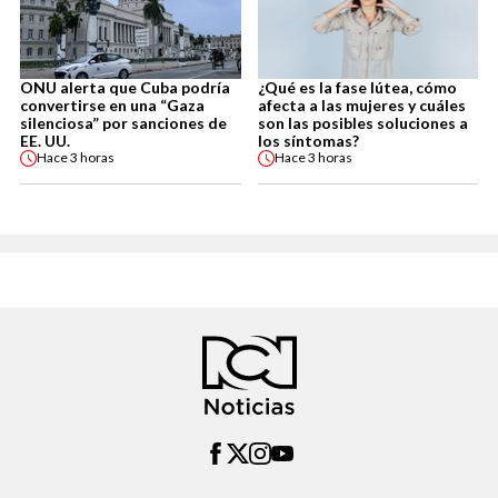
ONU alerta que Cuba podría
¿Qué es la fase lútea, cómo
convertirse en una “Gaza
afecta a las mujeres y cuáles
silenciosa” por sanciones de
son las posibles soluciones a
EE. UU.
los síntomas?
Hace
3 horas
Hace
3 horas