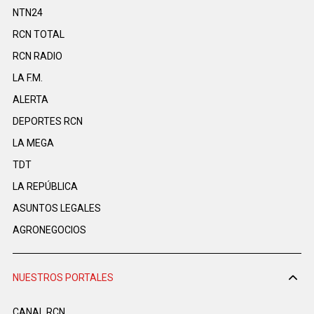
NTN24
RCN TOTAL
RCN RADIO
LA F.M.
ALERTA
DEPORTES RCN
LA MEGA
TDT
LA REPÚBLICA
ASUNTOS LEGALES
AGRONEGOCIOS
NUESTROS PORTALES
CANAL RCN