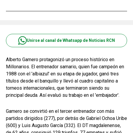
Unirse al canal de Whatsapp de Noticias RCN
Alberto Gamero protagonizó un proceso histórico en
Millonarios. El entrenador samario, quien fue campeón en
1988 con el 'albiazul' en su etapa de jugador, ganó tres
títulos desde el banquillo y llevó al cuadro capitalino a
torneos internacionales, que terminaron siendo su
principal deuda. Así evaluó su trabajo en el 'embajador'.
Gamero se convirtió en el tercer entrenador con más
partidos dirigidos (277), por detrás de Gabriel Ochoa Uribe
(600) y Luis Augusto García (332). El DT magdalenense,
de 62 años, consiguió 129 triunfos, 77 empates y sufrió