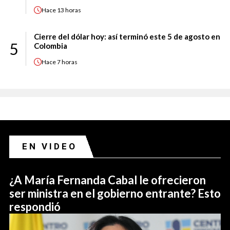
Hace
13 horas
Cierre del dólar hoy: así terminó este 5 de agosto en
5
Colombia
Hace
7 horas
EN VIDEO
¿A María Fernanda Cabal le ofrecieron
ser ministra en el gobierno entrante? Esto
respondió