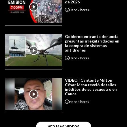
de 2026
Hace
2 horas
Gobierno entrante denuncia
presuntas irregularidades en
la compra de sistemas
antidrones
Hace
2 horas
VIDEO | Cantante Milton
César Mesa reveló detalles
inéditos de su secuestro en
Cauca
Hace
3 horas