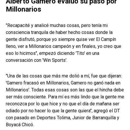
Alberto Gamero evaluó su paso por
Millonarios
"Recapacité y analicé muchas cosas, pero tenía mi
consciencia tranquila de haber hecho cosas donde la
gente disfrutó, porque yo siempre quise ver El Campín
lleno, ver a Millonarios campeón y en finales, yo creo que
eso lo hicimos", empezó diciendo 'Tito' en una
conversación con 'Win Sports'.
"Una de las cosas que más me dolió a mí, fue que dijeran:
'Gamero fracasó en Millonarios, Gamero no ganó nada en
Millonarios'. Todas esas cosas son las que el hincha debe
ser más consciente. Para mí es más lindo que la gente me
reconozca por lo que hice y no que el día de mañana ser
odiado por no hacer lo que la gente quiera", agregó el DT
con pasado en Deportes Tolima, Junior de Barranquilla y
Boyacá Chicó.