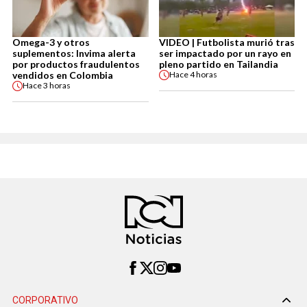
Omega-3 y otros
VIDEO | Futbolista murió tras
suplementos: Invima alerta
ser impactado por un rayo en
por productos fraudulentos
pleno partido en Tailandia
vendidos en Colombia
Hace
4 horas
Hace
3 horas
CORPORATIVO