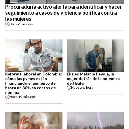
Procuraduría activó alerta para identificar y hacer
seguimiento a casos de violencia política contra
las mujeres
Hace
6 minutos
Reforma laboral en Colombia:
Ella es Melanie Pavola, la
cómo las pymes están
mujer detrás de la polémica
financiando el aumento de
de J Balvin
hasta un 30% en costos de
Hace
una hora
nómina
Hace
19 minutos