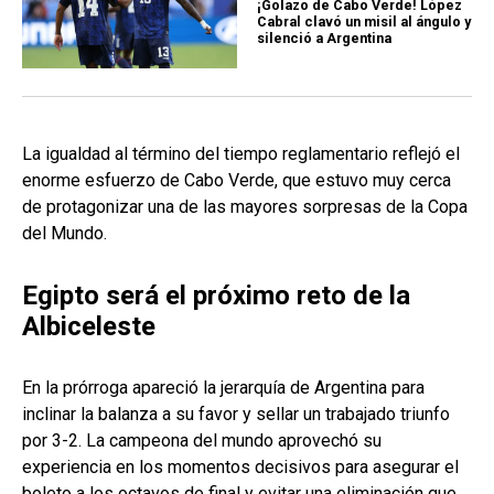
¡Golazo de Cabo Verde! López
Cabral clavó un misil al ángulo y
silenció a Argentina
La igualdad al término del tiempo reglamentario reflejó el
enorme esfuerzo de Cabo Verde, que estuvo muy cerca
de protagonizar una de las mayores sorpresas de la Copa
del Mundo.
Egipto será el próximo reto de la
Albiceleste
En la prórroga apareció la jerarquía de Argentina para
inclinar la balanza a su favor y sellar un trabajado triunfo
por 3-2. La campeona del mundo aprovechó su
experiencia en los momentos decisivos para asegurar el
boleto a los octavos de final y evitar una eliminación que