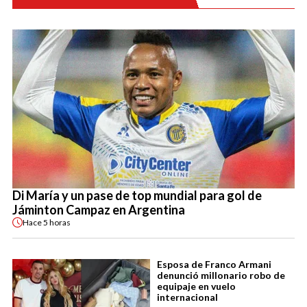
Di María y un pase de top mundial para gol de
Jáminton Campaz en Argentina
Hace
5 horas
Esposa de Franco Armani
denunció millonario robo de
equipaje en vuelo
internacional