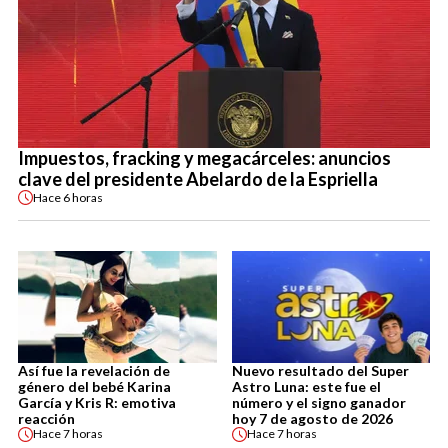
Impuestos, fracking y megacárceles: anuncios
clave del presidente Abelardo de la Espriella
Hace
6 horas
Así fue la revelación de
Nuevo resultado del Super
género del bebé Karina
Astro Luna: este fue el
García y Kris R: emotiva
número y el signo ganador
reacción
hoy 7 de agosto de 2026
Hace
7 horas
Hace
7 horas