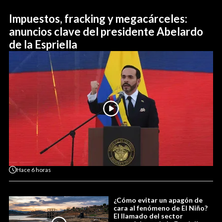
Impuestos, fracking y megacárceles:
anuncios clave del presidente Abelardo
de la Espriella
Hace
6 horas
¿Cómo evitar un apagón de
cara al fenómeno de El Niño?
El llamado del sector