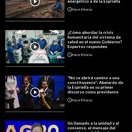
energético a de la Espriella
Hace
6 horas
¿Cómo abordar la crisis
humanitaria del sistema de
salud en el nuevo Gobierno?
Expertos responden
Hace
8 horas
“No se abrirá camino a una
constituyente”: Abelardo de
la Espriella en su primer
discurso como presidente
Hace
8 horas
Un llamado a la unidad y al
consenso, el mensaje del