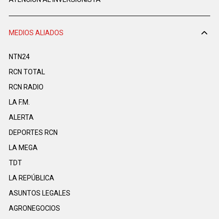
MEDIOS ALIADOS
NTN24
RCN TOTAL
RCN RADIO
LA F.M.
ALERTA
DEPORTES RCN
LA MEGA
TDT
LA REPÚBLICA
ASUNTOS LEGALES
AGRONEGOCIOS