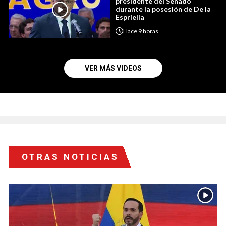
presidente del Senado
durante la posesión de De la
Espriella
Hace
9 horas
VER MÁS VIDEOS
OTRAS NOTICIAS