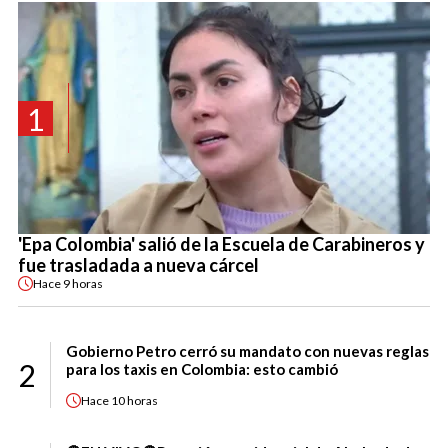
1
'Epa Colombia' salió de la Escuela de Carabineros y
fue trasladada a nueva cárcel
Hace
9 horas
Gobierno Petro cerró su mandato con nuevas reglas
2
para los taxis en Colombia: esto cambió
Hace
10 horas