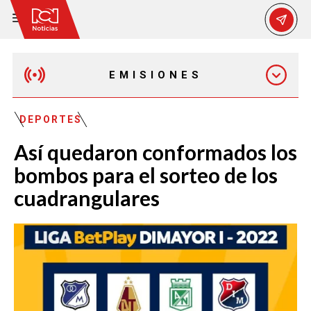
EMISIONES
EMISIÓN 12:30 PM
DEPORTES
Así quedaron conformados los
EMISIÓN 7:00 PM
bombos para el sorteo de los
cuadrangulares