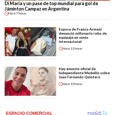
Di María y un pase de top mundial para gol de
Jáminton Campaz en Argentina
Hace
7 horas
Esposa de Franco Armani
denunció millonario robo de
equipaje en vuelo
internacional
Hace
11 horas
Hay anuncio oficial de
Independiente Medellín sobre
Juan Fernando Quintero
Hace
13 horas