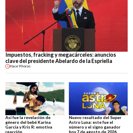
Impuestos, fracking y megacárceles: anuncios
clave del presidente Abelardo de la Espriella
Hace
9 horas
Así fue la revelación de
Nuevo resultado del Super
género del bebé Karina
Astro Luna: este fue el
García y Kris R: emotiva
número y el signo ganador
reacción
hoy 7 de agosto de 2026