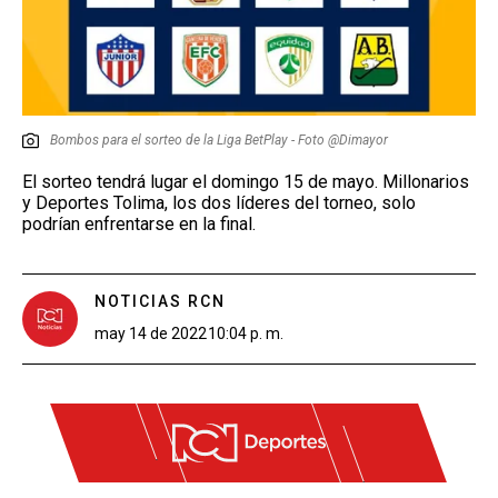
Bombos para el sorteo de la Liga BetPlay - Foto @Dimayor
El sorteo tendrá lugar el domingo 15 de mayo. Millonarios
y Deportes Tolima, los dos líderes del torneo, solo
podrían enfrentarse en la final.
NOTICIAS RCN
may 14 de 2022
10:04 p. m.