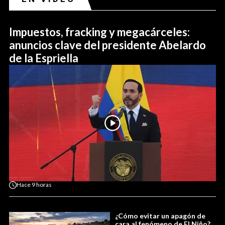
Impuestos, fracking y megacárceles:
anuncios clave del presidente Abelardo
de la Espriella
Hace
9 horas
¿Cómo evitar un apagón de
cara al fenómeno de El Niño?