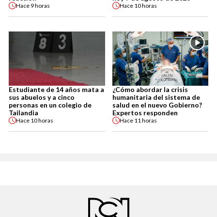
Hace
9 horas
Hace
10 horas
Estudiante de 14 años mata a
¿Cómo abordar la crisis
sus abuelos y a cinco
humanitaria del sistema de
personas en un colegio de
salud en el nuevo Gobierno?
Tailandia
Expertos responden
Hace
10 horas
Hace
11 horas