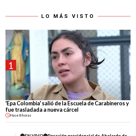
LO MÁS VISTO
1
'Epa Colombia' salió de la Escuela de Carabineros y
fue trasladada a nueva cárcel
Hace
8 horas
🔴EN VIVO🔴Posesión presidencial de Abelardo de