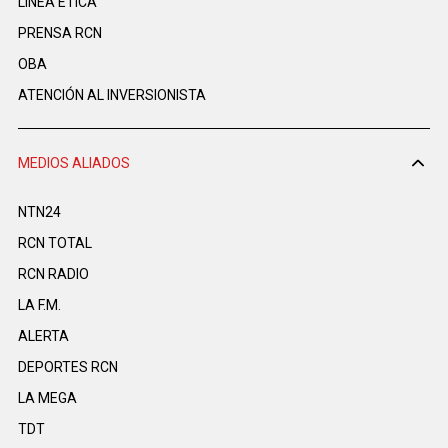
LINEA ÉTICA
PRENSA RCN
OBA
ATENCIÓN AL INVERSIONISTA
MEDIOS ALIADOS
NTN24
RCN TOTAL
RCN RADIO
LA F.M.
ALERTA
DEPORTES RCN
LA MEGA
TDT