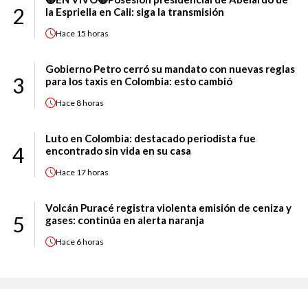
2
la Espriella en Cali: siga la transmisión
Hace
15 horas
Gobierno Petro cerró su mandato con nuevas reglas
3
para los taxis en Colombia: esto cambió
Hace
8 horas
Luto en Colombia: destacado periodista fue
4
encontrado sin vida en su casa
Hace
17 horas
Volcán Puracé registra violenta emisión de ceniza y
5
gases: continúa en alerta naranja
Hace
6 horas