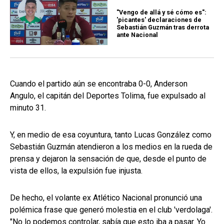
"Vengo de allá y sé cómo es":
'picantes' declaraciones de
Sebastián Guzmán tras derrota
ante Nacional
Cuando el partido aún se encontraba 0-0, Anderson
Angulo, el capitán del Deportes Tolima, fue expulsado al
minuto 31.
Y, en medio de esa coyuntura, tanto Lucas González como
Sebastián Guzmán atendieron a los medios en la rueda de
prensa y dejaron la sensación de que, desde el punto de
vista de ellos, la expulsión fue injusta.
De hecho, el volante ex Atlético Nacional pronunció una
polémica frase que generó molestia en el club 'verdolaga'.
"No lo podemos controlar, sabía que esto iba a pasar. Yo