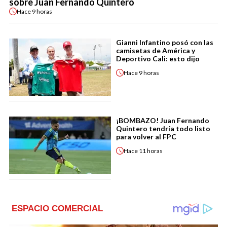
sobre Juan Fernando Quintero
Hace
9 horas
Gianni Infantino posó con las
camisetas de América y
Deportivo Cali: esto dijo
Hace
9 horas
¡BOMBAZO! Juan Fernando
Quintero tendría todo listo
para volver al FPC
Hace
11 horas