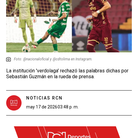
Foto: @nacionaloficial y @cdtolima en Instagram.
La institución 'verdolaga' rechazó las palabras dichas por
Sebastián Guzmán en la rueda de prensa.
NOTICIAS RCN
may 17 de 2026
03:48 p. m.