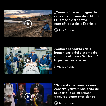
¿Cómo evitar un apagón de
cara al fenómeno de El Niño?
El llamado del sector
energético a de la Espriella
Hace
5 horas
¿Cómo abordar la crisis
humanitaria del sistema de
salud en el nuevo Gobierno?
Expertos responden
Hace
7 horas
“No se abrirá camino a una
constituyente”: Abelardo de
la Espriella en su primer
discurso como presidente
Hace
7 horas