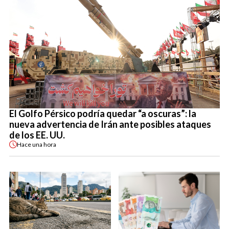
El Golfo Pérsico podría quedar “a oscuras”: la
nueva advertencia de Irán ante posibles ataques
de los EE. UU.
Hace
una hora