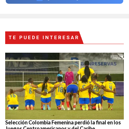
TE PUEDE INTERESAR
Selección Colombia Femenina perdió la final en los
Juegos Centroamericanos y del Caribe