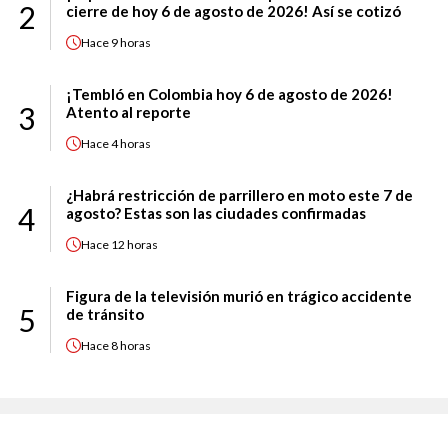
2
cierre de hoy 6 de agosto de 2026! Así se cotizó
Hace
9 horas
¡Tembló en Colombia hoy 6 de agosto de 2026!
3
Atento al reporte
Hace
4 horas
¿Habrá restricción de parrillero en moto este 7 de
4
agosto? Estas son las ciudades confirmadas
Hace
12 horas
Figura de la televisión murió en trágico accidente
5
de tránsito
Hace
8 horas