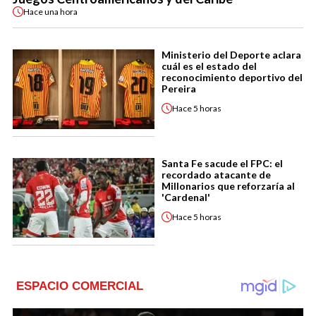
Hace
una hora
Ministerio del Deporte aclara
cuál es el estado del
reconocimiento deportivo del
Pereira
Hace
5 horas
Santa Fe sacude el FPC: el
recordado atacante de
Millonarios que reforzaría al
'Cardenal'
Hace
5 horas