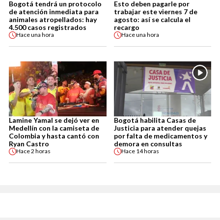
Bogotá tendrá un protocolo
Esto deben pagarle por
de atención inmediata para
trabajar este viernes 7 de
animales atropellados: hay
agosto: así se calcula el
4.500 casos registrados
recargo
Hace
una hora
Hace
una hora
Lamine Yamal se dejó ver en
Bogotá habilita Casas de
Medellín con la camiseta de
Justicia para atender quejas
Colombia y hasta cantó con
por falta de medicamentos y
Ryan Castro
demora en consultas
Hace
2 horas
Hace
14 horas