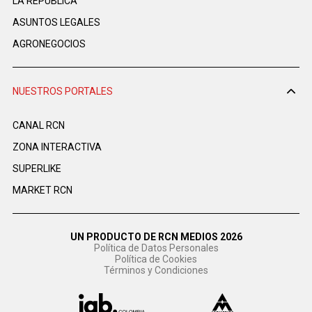
LA REPÚBLICA
ASUNTOS LEGALES
AGRONEGOCIOS
NUESTROS PORTALES
CANAL RCN
ZONA INTERACTIVA
SUPERLIKE
MARKET RCN
UN PRODUCTO DE RCN MEDIOS 2026
Política de Datos Personales
Política de Cookies
Términos y Condiciones