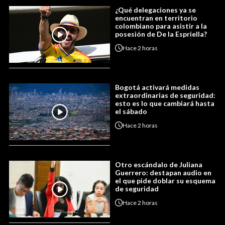
¿Qué delegaciones ya se
encuentran en territorio
colombiano para asistir a la
posesión de De la Espriella?
Hace
2 horas
Bogotá activará medidas
extraordinarias de seguridad:
esto es lo que cambiará hasta
el sábado
Hace
2 horas
Otro escándalo de Juliana
Guerrero: destapan audio en
el que pide doblar su esquema
de seguridad
Hace
2 horas