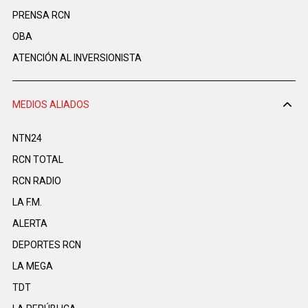
PRENSA RCN
OBA
ATENCIÓN AL INVERSIONISTA
MEDIOS ALIADOS
NTN24
RCN TOTAL
RCN RADIO
LA F.M.
ALERTA
DEPORTES RCN
LA MEGA
TDT