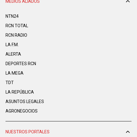
MEDIOS ALIADOS
NTN24
RCN TOTAL
RCN RADIO
LA F.M.
ALERTA
DEPORTES RCN
LA MEGA
TDT
LA REPÚBLICA
ASUNTOS LEGALES
AGRONEGOCIOS
NUESTROS PORTALES