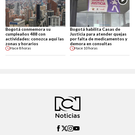
Bogotá conmemora su
Bogotá habilita Casas de
cumpleaños 488 con
Justicia para atender quejas
actividades: conozca aquí las
por falta de medicamentos y
zonas y horarios
demora en consultas
Hace
8 horas
Hace
10 horas