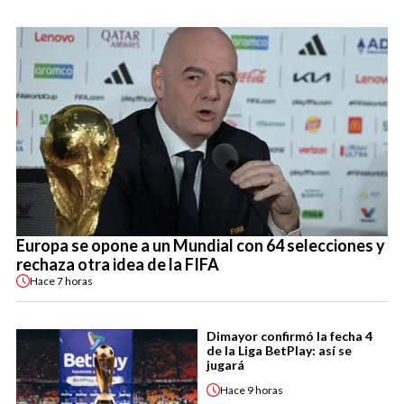
Europa se opone a un Mundial con 64 selecciones y
rechaza otra idea de la FIFA
Hace
7 horas
Dimayor confirmó la fecha 4
de la Liga BetPlay: así se
jugará
Hace
9 horas