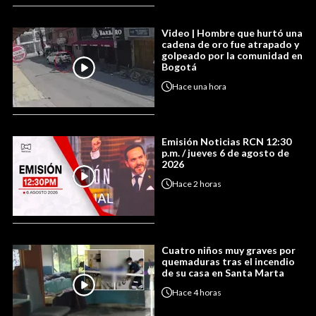
Video | Hombre que hurtó una
cadena de oro fue atrapado y
golpeado por la comunidad en
Bogotá
Hace
una hora
Emisión Noticias RCN 12:30
p.m. / jueves 6 de agosto de
2026
Hace
2 horas
Cuatro niños muy graves por
quemaduras tras el incendio
de su casa en Santa Marta
Hace
4 horas