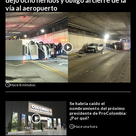
dejó ocho heridos y obligó al cierre de la
vía al aeropuerto
Hace
8 minutos
Se habría caído el
nombramiento del próximo
presidente de ProColombia:
¿Por qué?
Hace
una hora