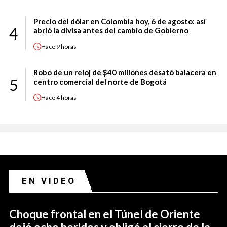
Precio del dólar en Colombia hoy, 6 de agosto: así
4
abrió la divisa antes del cambio de Gobierno
Hace
9 horas
Robo de un reloj de $40 millones desató balacera en
5
centro comercial del norte de Bogotá
Hace
4 horas
EN VIDEO
Choque frontal en el Túnel de Oriente