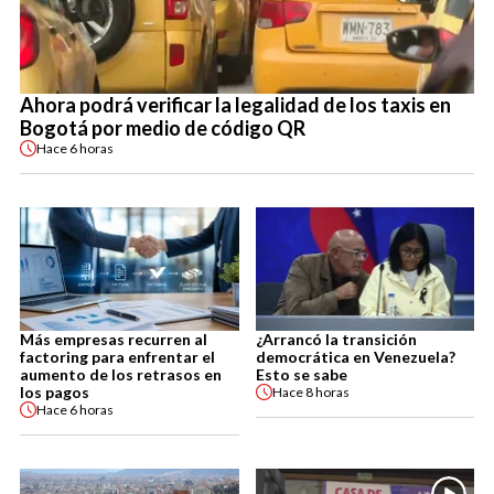
Ahora podrá verificar la legalidad de los taxis en
Bogotá por medio de código QR
Hace
6 horas
Más empresas recurren al
¿Arrancó la transición
factoring para enfrentar el
democrática en Venezuela?
aumento de los retrasos en
Esto se sabe
los pagos
Hace
8 horas
Hace
6 horas