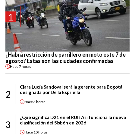
1
¿Habrá restricción de parrillero en moto este 7 de
agosto? Estas son las ciudades confirmadas
Hace
7 horas
Clara Lucía Sandoval será la gerente para Bogotá
2
designada por De la Espriella
Hace
3 horas
¿Qué significa D21 en el RUI? Así funciona la nueva
3
clasificación del Sisbén en 2026
Hace
10 horas