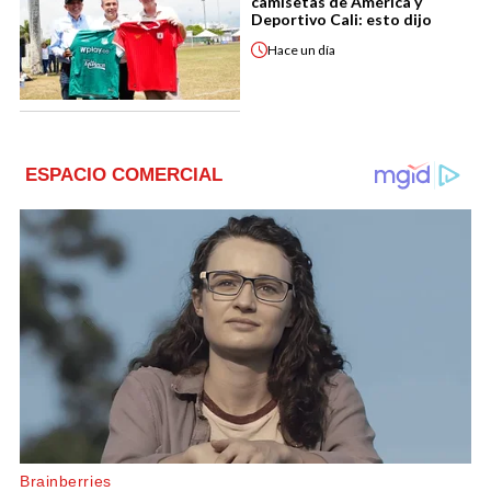
camisetas de América y
Deportivo Cali: esto dijo
Hace
un día