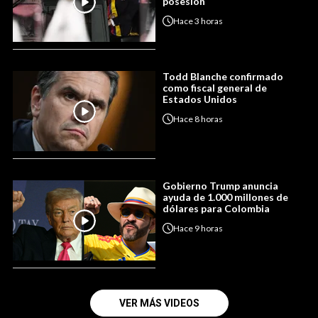
posesión
Hace
3 horas
Todd Blanche confirmado
como fiscal general de
Estados Unidos
Hace
8 horas
Gobierno Trump anuncia
ayuda de 1.000 millones de
dólares para Colombia
Hace
9 horas
VER MÁS VIDEOS