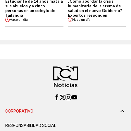
Estudiante de 14 años mata a
¿Cómo abordar la crisis
sus abuelos y a cinco
humanitaria del sistema de
personas en un colegio de
salud en el nuevo Gobierno?
Tailandia
Expertos responden
Hace
un día
Hace
un día
CORPORATIVO
RESPONSABILIDAD SOCIAL