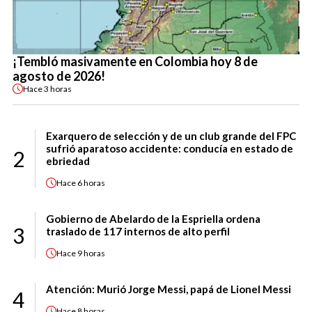
¡Tembló masivamente en Colombia hoy 8 de
agosto de 2026!
Hace
3 horas
Exarquero de selección y de un club grande del FPC
sufrió aparatoso accidente: conducía en estado de
2
ebriedad
Hace
6 horas
Gobierno de Abelardo de la Espriella ordena
3
traslado de 117 internos de alto perfil
Hace
9 horas
Atención: Murió Jorge Messi, papá de Lionel Messi
4
Hace
8 horas