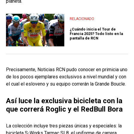
planeta.
RELACIONADO
¿Cuándo inicia el Tour de
Francia 2025? Todo listo en la
pantalla de RCN
Precisamente, Noticias RCN pudo conocer en primicia uno
de los pocos ejemplares exclusivos a nivel mundial y con
el cual el esloveno y su equipo correrán la Grande Boucle.
Así luce la exclusiva bicicleta con la
que correrá Roglic y el RedBull Bora
La colección incluye tres piezas únicas y especiales: la
bicicleta S-Works Tarmac SL8, el uniforme de carrera