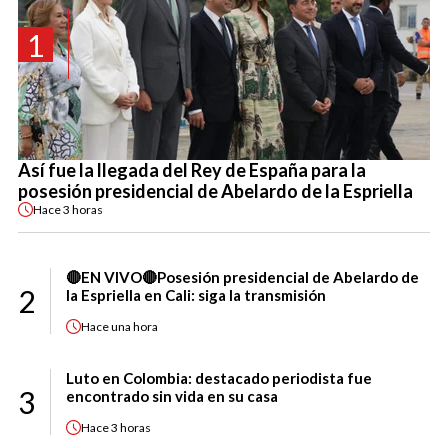
1
Así fue la llegada del Rey de España para la
posesión presidencial de Abelardo de la Espriella
Hace
3 horas
🔴EN VIVO🔴Posesión presidencial de Abelardo de
2
la Espriella en Cali: siga la transmisión
Hace
una hora
Luto en Colombia: destacado periodista fue
3
encontrado sin vida en su casa
Hace
3 horas