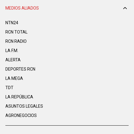
MEDIOS ALIADOS
NTN24
RCN TOTAL
RCN RADIO
LA F.M.
ALERTA
DEPORTES RCN
LA MEGA
TDT
LA REPÚBLICA
ASUNTOS LEGALES
AGRONEGOCIOS