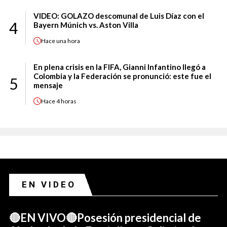
VIDEO: GOLAZO descomunal de Luis Díaz con el
4
Bayern Múnich vs. Aston Villa
Hace
una hora
En plena crisis en la FIFA, Gianni Infantino llegó a
Colombia y la Federación se pronunció: este fue el
5
mensaje
Hace
4 horas
EN VIDEO
🔴EN VIVO🔴Posesión presidencial de