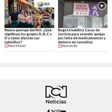
Nuevo puntaje del RUI: ¿Qué
Bogotá habilita Casas de
significan los grupos A, B, C y
Justicia para atender quejas
D y cómo afectan sus
por falta de medicamentos y
subsidios?
demora en consultas
Hace
3 horas
Hace
un día