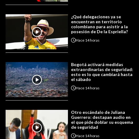
¿Qué delegaciones ya se
encuentran en territorio
colombiano para asistir a la
posesión de De la Espriella?
Hace
14 horas
Bogotá activará medidas
extraordinarias de seguridad:
esto es lo que cambiará hasta
el sábado
Hace
14 horas
Otro escándalo de Juliana
Guerrero: destapan audio en
el que pide doblar su esquema
de seguridad
Hace
14 horas