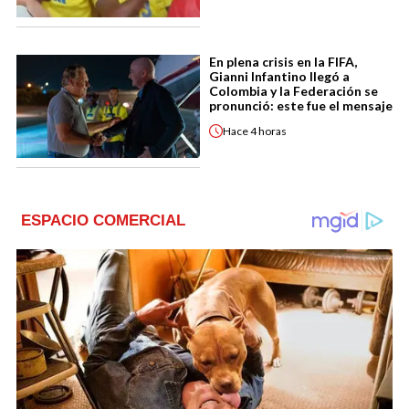
En plena crisis en la FIFA,
Gianni Infantino llegó a
Colombia y la Federación se
pronunció: este fue el mensaje
Hace
4 horas