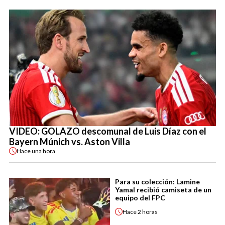
VIDEO: GOLAZO descomunal de Luis Díaz con el
Bayern Múnich vs. Aston Villa
Hace
una hora
Para su colección: Lamine
Yamal recibió camiseta de un
equipo del FPC
Hace
2 horas