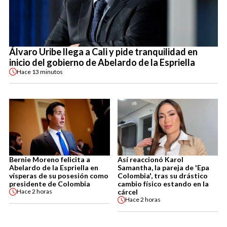
Álvaro Uribe llega a Cali y pide tranquilidad en
inicio del gobierno de Abelardo de la Espriella
Hace
13 minutos
Bernie Moreno felicita a
Así reaccionó Karol
Abelardo de la Espriella en
Samantha, la pareja de 'Epa
vísperas de su posesión como
Colombia', tras su drástico
presidente de Colombia
cambio físico estando en la
cárcel
Hace
2 horas
Hace
2 horas