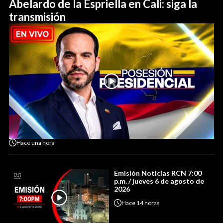
Abelardo de la Espriella en Cali: siga la
transmisión
Hace
una hora
Emisión Noticias RCN 7:00
p.m. / jueves 6 de agosto de
2026
Hace
14 horas