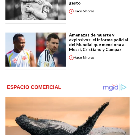
gesto
Hace
6 horas
Amenazas de muerte y
explosivos: el informe policial
del Mundial que menciona a
Messi, Cristiano y Campaz
Hace
8 horas