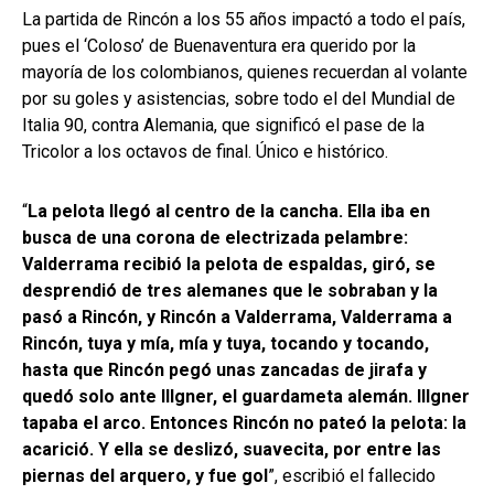
La partida de Rincón a los 55 años impactó a todo el país,
pues el ‘Coloso’ de Buenaventura era querido por la
mayoría de los colombianos, quienes recuerdan al volante
por su goles y asistencias, sobre todo el del Mundial de
Italia 90, contra Alemania, que significó el pase de la
Tricolor a los octavos de final. Único e histórico.
“
La pelota llegó al centro de la cancha. Ella iba en
busca de una corona de electrizada pelambre:
Valderrama recibió la pelota de espaldas, giró, se
desprendió de tres alemanes que le sobraban y la
pasó a Rincón, y Rincón a Valderrama, Valderrama a
Rincón, tuya y mía, mía y tuya, tocando y tocando,
hasta que Rincón pegó unas zancadas de jirafa y
quedó solo ante Illgner, el guardameta alemán. Illgner
tapaba el arco. Entonces Rincón no pateó la pelota: la
acarició. Y ella se deslizó, suavecita, por entre las
piernas del arquero, y fue gol
”, escribió el fallecido