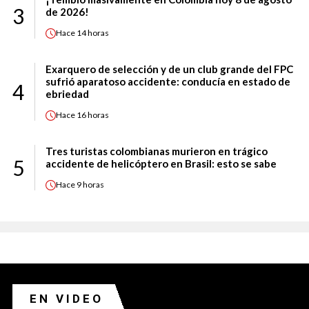
3
de 2026!
Hace
14 horas
Exarquero de selección y de un club grande del FPC
sufrió aparatoso accidente: conducía en estado de
4
ebriedad
Hace
16 horas
Tres turistas colombianas murieron en trágico
5
accidente de helicóptero en Brasil: esto se sabe
Hace
9 horas
EN VIDEO