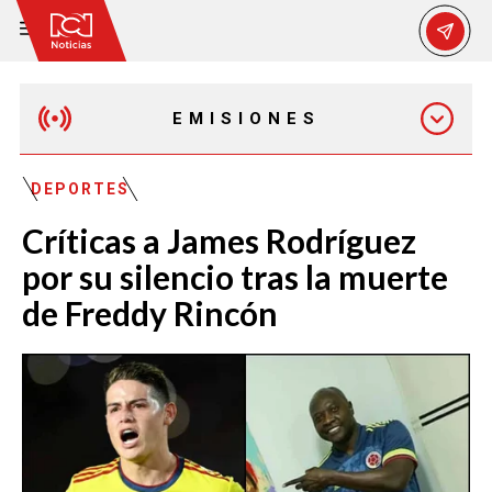
EMISIONES
EMISIÓN 12:30 PM
DEPORTES
Críticas a James Rodríguez
EMISIÓN 7:00 PM
por su silencio tras la muerte
de Freddy Rincón