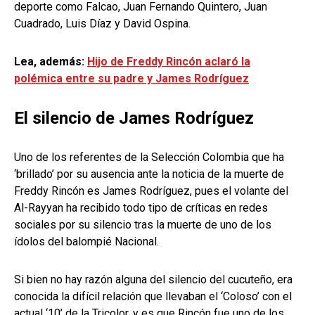
deporte como Falcao, Juan Fernando Quintero, Juan
Cuadrado, Luis Díaz y David Ospina.
Lea, además:
Hijo de Freddy Rincón aclaró la
polémica entre su padre y James Rodríguez
El silencio de James Rodríguez
Uno de los referentes de la Selección Colombia que ha
‘brillado’ por su ausencia ante la noticia de la muerte de
Freddy Rincón es James Rodríguez, pues el volante del
Al-Rayyan ha recibido todo tipo de críticas en redes
sociales por su silencio tras la muerte de uno de los
ídolos del balompié Nacional.
Si bien no hay razón alguna del silencio del cucuteño, era
conocida la difícil relación que llevaban el ‘Coloso’ con el
actual ‘10’ de la Tricolor, y es que Rincón fue uno de los