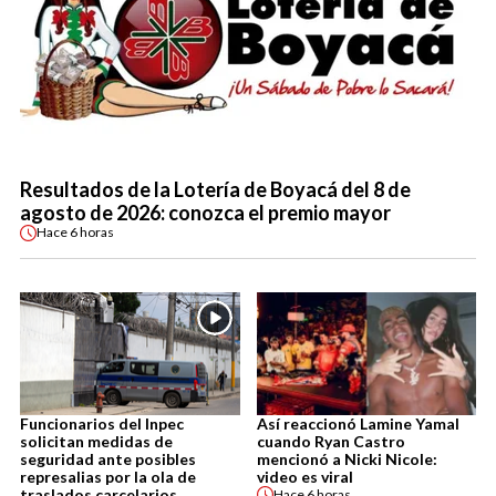
Resultados de la Lotería de Boyacá del 8 de
agosto de 2026: conozca el premio mayor
Hace
6 horas
Funcionarios del Inpec
Así reaccionó Lamine Yamal
solicitan medidas de
cuando Ryan Castro
seguridad ante posibles
mencionó a Nicki Nicole:
represalias por la ola de
video es viral
traslados carcelarios
Hace
6 horas