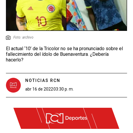
Foto: archivo
El actual ‘10’ de la Tricolor no se ha pronunciado sobre el
fallecimiento del ídolo de Buenaventura. ¿Debería
hacerlo?
NOTICIAS RCN
abr 16 de 2022
03:30 p. m.