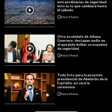
extraordinarias de seguridad:
esto es lo que cambiará hasta
el sábado
Hace
3 horas
Otro escándalo de Juliana
Guerrero: destapan audio en
el que pide doblar su esquema
de seguridad
Hace
3 horas
Todo listo para la posesión
presidencial de Abelardo de la
Espriella: así será la
ceremonia
Hace
4 horas