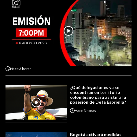
Hace
3 horas
¿Qué delegaciones ya se
encuentran en territorio
colombiano para asistir a la
posesión de De la Espriella?
Hace
3 horas
Bogotá activará medidas