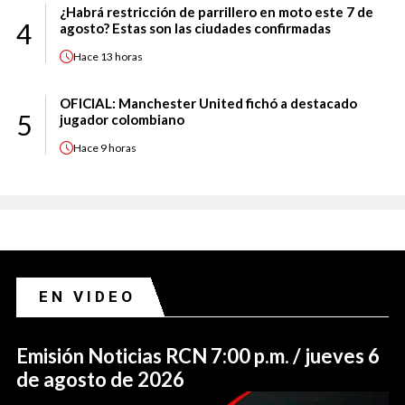
¿Habrá restricción de parrillero en moto este 7 de
4
agosto? Estas son las ciudades confirmadas
Hace
13 horas
OFICIAL: Manchester United fichó a destacado
5
jugador colombiano
Hace
9 horas
EN VIDEO
Emisión Noticias RCN 7:00 p.m. / jueves 6
de agosto de 2026