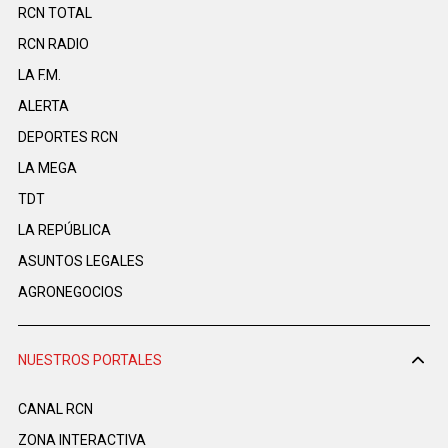
RCN TOTAL
RCN RADIO
LA F.M.
ALERTA
DEPORTES RCN
LA MEGA
TDT
LA REPÚBLICA
ASUNTOS LEGALES
AGRONEGOCIOS
NUESTROS PORTALES
CANAL RCN
ZONA INTERACTIVA