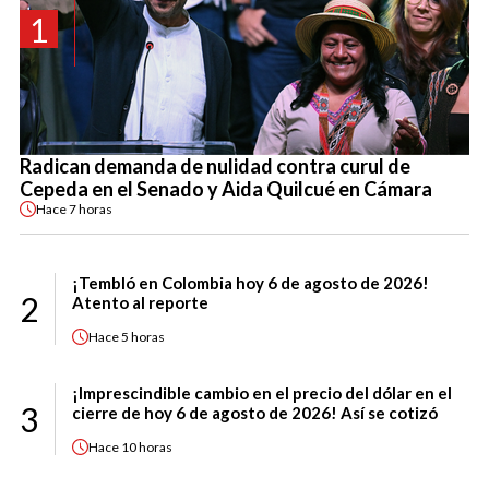
1
Radican demanda de nulidad contra curul de
Cepeda en el Senado y Aida Quilcué en Cámara
Hace
7 horas
¡Tembló en Colombia hoy 6 de agosto de 2026!
2
Atento al reporte
Hace
5 horas
¡Imprescindible cambio en el precio del dólar en el
3
cierre de hoy 6 de agosto de 2026! Así se cotizó
Hace
10 horas