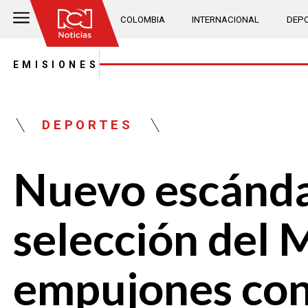
COLOMBIA
INTERNACIONAL
DEPO
EMISIONES
DEPORTES
Nuevo escánda
selección del 
empujones con 