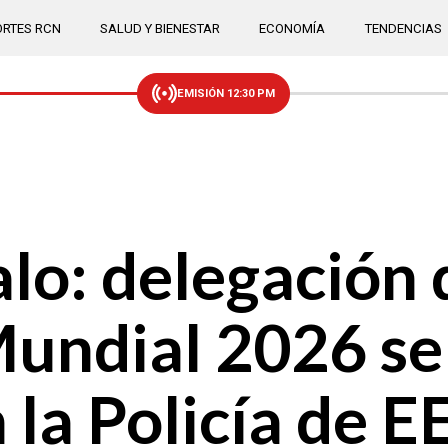
RTES RCN
SALUD Y BIENESTAR
ECONOMÍA
TENDENCIAS
EMISIÓN 12:30 PM
lo: delegación 
Mundial 2026 se
la Policía de E