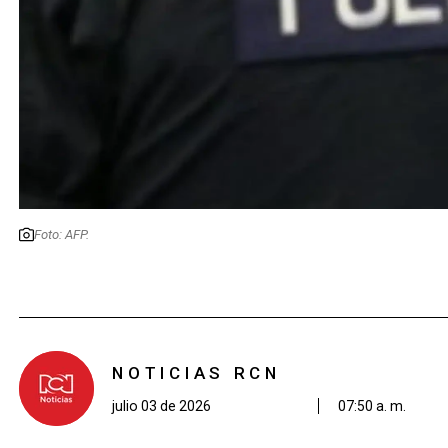
Foto: AFP.
NOTICIAS RCN
julio 03 de 2026
07:50 a. m.