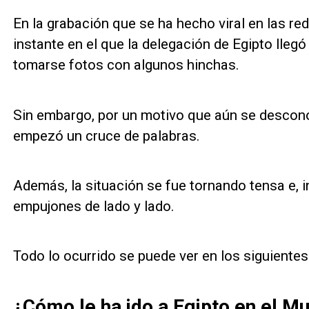
En la grabación que se ha hecho viral en las re
instante en el que la delegación de Egipto llegó
tomarse fotos con algunos hinchas.
Sin embargo, por un motivo que aún se desconoc
empezó un cruce de palabras.
Además, la situación se fue tornando tensa e, i
empujones de lado y lado.
Todo lo ocurrido se puede ver en los siguientes
¿Cómo le ha ido a Egipto en el M