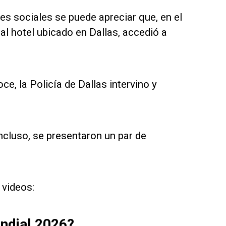
des sociales se puede apreciar que, en el
 al hotel ubicado en Dallas, accedió a
e, la Policía de Dallas intervino y
ncluso, se presentaron un par de
 videos:
undial 2026?