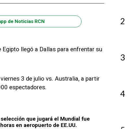
2
app de Noticias RCN
e Egipto llegó a Dallas para enfrentar su
3
rnes 3 de julio vs. Australia, a partir
.000 espectadores.
4
 selección que jugará el Mundial fue
 horas en aeropuerto de EE.UU.