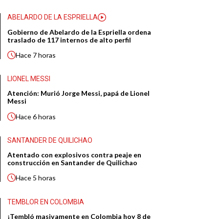
ABELARDO DE LA ESPRIELLA
Gobierno de Abelardo de la Espriella ordena
traslado de 117 internos de alto perfil
Hace
7 horas
LIONEL MESSI
Atención: Murió Jorge Messi, papá de Lionel
Messi
Hace
6 horas
SANTANDER DE QUILICHAO
Atentado con explosivos contra peaje en
construcción en Santander de Quilichao
Hace
5 horas
TEMBLOR EN COLOMBIA
¡Tembló masivamente en Colombia hoy 8 de