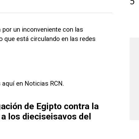
5
a por un inconveniente con las
o que está circulando en las redes
s aquí en Noticias RCN.
gación de Egipto contra la
 a los dieciseisavos del