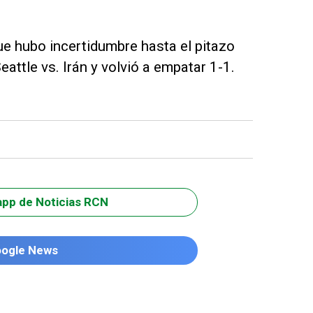
 que hubo incertidumbre hasta el pitazo
Seattle vs. Irán y volvió a empatar 1-1.
app de Noticias RCN
oogle News