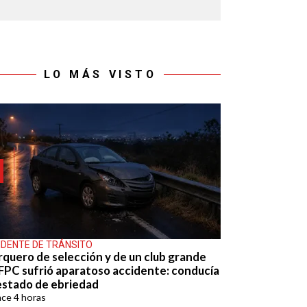
LO MÁS VISTO
IDENTE DE TRÁNSITO
rquero de selección y de un club grande
 FPC sufrió aparatoso accidente: conducía
estado de ebriedad
ace
4 horas