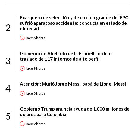
Exarquero de selección y de un club grande del FPC
sufrió aparatoso accidente: conducía en estado de
2
ebriedad
Hace
6 horas
Gobierno de Abelardo de la Espriella ordena
3
traslado de 117 internos de alto perfil
Hace
9 horas
Atención: Murió Jorge Messi, papá de Lionel Messi
4
Hace
8 horas
Gobierno Trump anuncia ayuda de 1.000 millones de
5
dólares para Colombia
Hace
9 horas