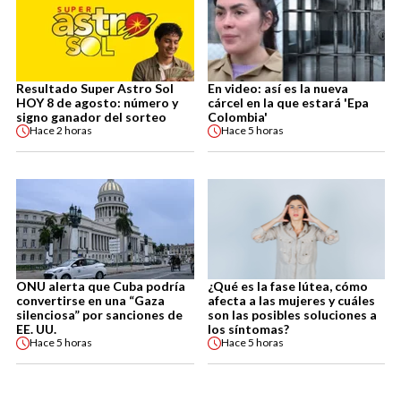
Resultado Super Astro Sol
En video: así es la nueva
HOY 8 de agosto: número y
cárcel en la que estará 'Epa
signo ganador del sorteo
Colombia'
Hace
2 horas
Hace
5 horas
ONU alerta que Cuba podría
¿Qué es la fase lútea, cómo
convertirse en una “Gaza
afecta a las mujeres y cuáles
silenciosa” por sanciones de
son las posibles soluciones a
EE. UU.
los síntomas?
Hace
5 horas
Hace
5 horas