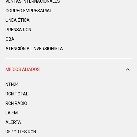
VENTAS INTERNACIONALES
CORREO EMPRESARIAL
LINEA ÉTICA
PRENSA RCN
OBA
ATENCIÓN AL INVERSIONISTA
MEDIOS ALIADOS
NTN24
RCN TOTAL
RCN RADIO
LA F.M.
ALERTA
DEPORTES RCN