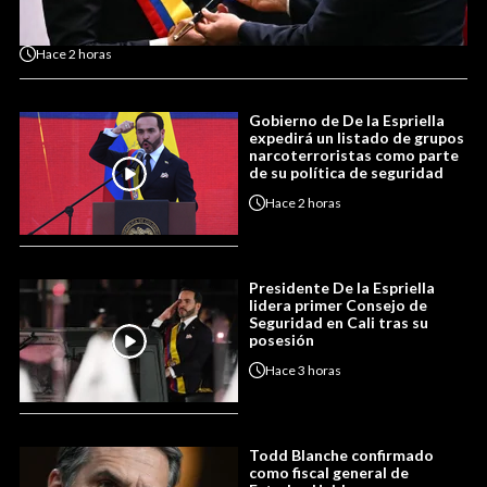
Hace
2 horas
Gobierno de De la Espriella
expedirá un listado de grupos
narcoterroristas como parte
de su política de seguridad
Hace
2 horas
Presidente De la Espriella
lidera primer Consejo de
Seguridad en Cali tras su
posesión
Hace
3 horas
Todd Blanche confirmado
como fiscal general de