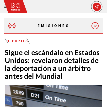
EMISIONES
EMISIÓN 12:30 PM
DEPORTES
Sigue el escándalo en Estados
EMISIÓN 7:00 PM
Unidos: revelaron detalles de
la deportación a un árbitro
antes del Mundial