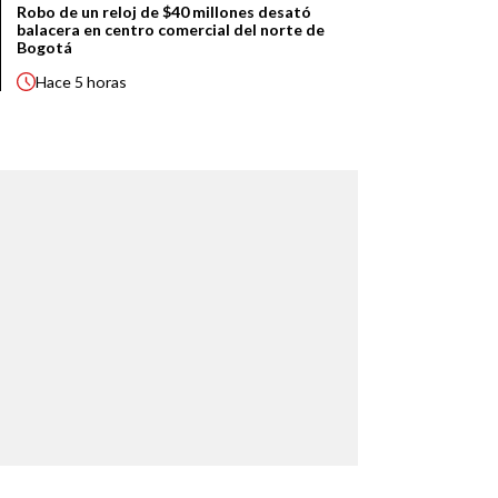
Robo de un reloj de $40 millones desató
balacera en centro comercial del norte de
Bogotá
Hace
5 horas