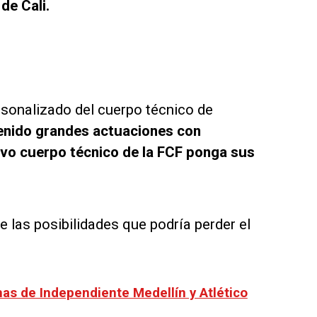
de Cali.
rsonalizado del cuerpo técnico de
tenido grandes actuaciones con
uevo cuerpo técnico de la FCF ponga sus
 las posibilidades que podría perder el
has de Independiente Medellín y Atlético