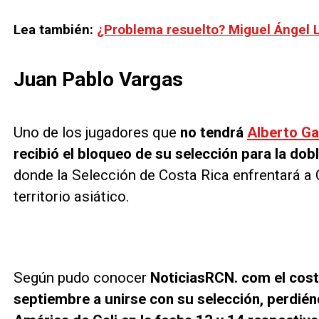
Lea también:
¿Problema resuelto? Miguel Ángel Ló
Juan Pablo Vargas
Uno de los jugadores que
no tendrá
Alberto G
recibió el bloqueo de su selección para la do
donde la Selección de Costa Rica enfrentará a 
territorio asiático.
Según pudo conocer
NoticiasRCN. com el cost
septiembre a unirse con su selección, perdién