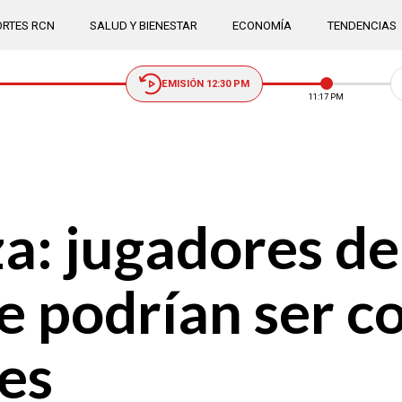
RTES RCN
SALUD Y BIENESTAR
ECONOMÍA
TENDENCIAS
EMISIÓN 12:30 PM
11:17 PM
a: jugadores de
e podrían ser 
nes