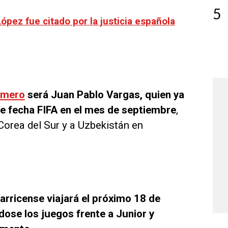
5
pez fue citado por la justicia española
amero
será Juan Pablo Vargas, quien ya
ble fecha FIFA en el mes de septiembre
,
Corea del Sur y a Uzbekistán en
arricense viajará el próximo 18 de
dose los juegos frente a Junior y