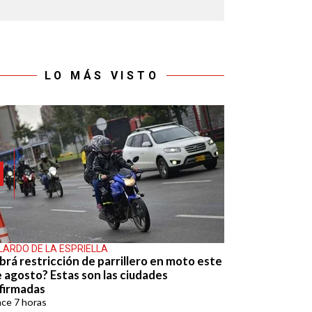
LO MÁS VISTO
LARDO DE LA ESPRIELLA
brá restricción de parrillero en moto este
e agosto? Estas son las ciudades
firmadas
ace
7 horas