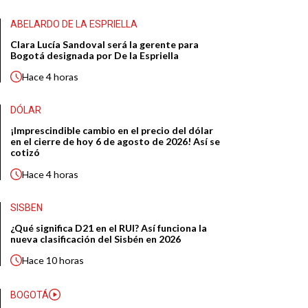
ABELARDO DE LA ESPRIELLA
Clara Lucía Sandoval será la gerente para
Bogotá designada por De la Espriella
Hace
4 horas
DÓLAR
¡Imprescindible cambio en el precio del dólar
en el cierre de hoy 6 de agosto de 2026! Así se
cotizó
Hace
4 horas
SISBEN
¿Qué significa D21 en el RUI? Así funciona la
nueva clasificación del Sisbén en 2026
Hace
10 horas
BOGOTÁ