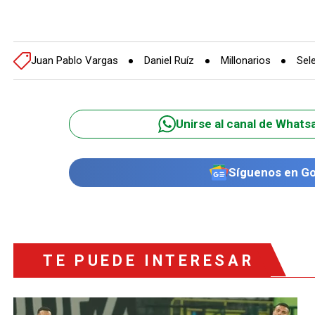
Juan Pablo Vargas
Daniel Ruíz
Millonarios
Sel
Unirse al canal de Whats
Síguenos en G
TE PUEDE INTERESAR