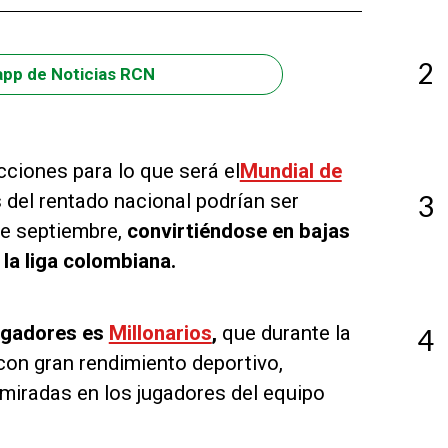
2
app de Noticias RCN
cciones para lo que será el
Mundial de
s del rentado nacional podrían ser
3
de septiembre,
convirtiéndose en bajas
 la liga colombiana.
jugadores es
Millonarios
,
que durante la
4
con gran rendimiento deportivo,
miradas en los jugadores del equipo