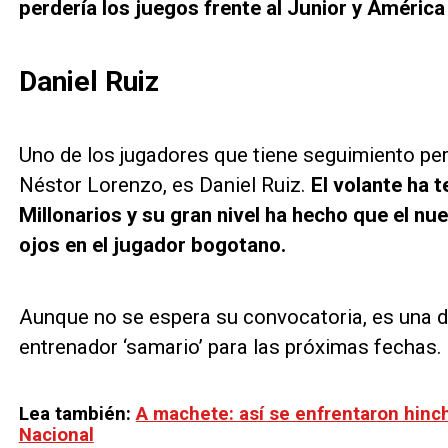
perdería los juegos frente al Junior y América 
Daniel Ruiz
Uno de los jugadores que tiene seguimiento pe
Néstor Lorenzo, es Daniel Ruiz.
El volante ha 
Millonarios y su gran nivel ha hecho que el n
ojos en el jugador bogotano.
Aunque no se espera su convocatoria, es una de
entrenador ‘samario’ para las próximas fechas.
Lea también:
A machete: así se enfrentaron hinc
Nacional