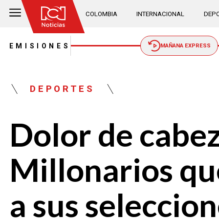
COLOMBIA
INTERNACIONAL
DEPO
EMISIONES
MAÑANA EXPRESS
DEPORTES
Dolor de cabez
Millonarios qu
a sus seleccio