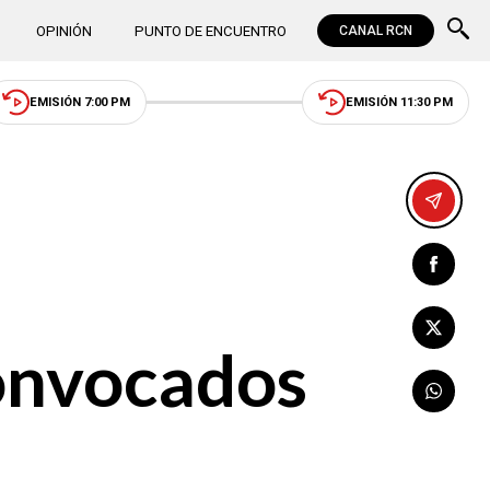
OPINIÓN
PUNTO DE ENCUENTRO
CANAL RCN
EMISIÓN 7:00 PM
EMISIÓN 11:30 PM
convocados