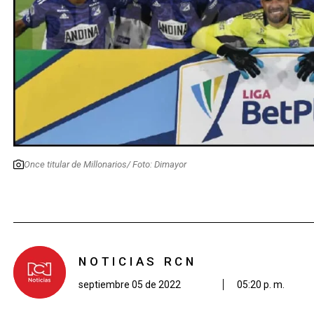
Once titular de Millonarios/ Foto: Dimayor
NOTICIAS RCN
septiembre 05 de 2022
05:20 p. m.