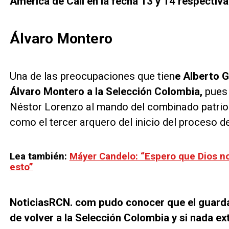
América de Cali en la fecha 13 y 14 respectiv
Álvaro Montero
Una de las preocupaciones que tien
e Alberto 
Álvaro Montero a la Selección Colombia,
pues 
Néstor Lorenzo al mando del combinado patrio 
como el tercer arquero del inicio del proceso d
Lea también:
Máyer Candelo: “Espero que Dios n
esto”
NoticiasRCN. com pudo conocer que el guardam
de volver a la Selección Colombia y si nada e