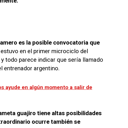
amente.
Gamero es la posible convocatoria que
estuvo en el primer microciclo del
y todo parece indicar que sería llamado
el entrenador argentino.
os ayude en algún momento a salir de
eta guajiro tiene altas posibilidades
xtraordinario ocurre también se