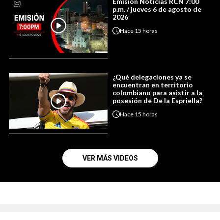
Emisión Noticias RCN 7:00
p.m. / jueves 6 de agosto de
2026
Hace
15 horas
¿Qué delegaciones ya se
encuentran en territorio
colombiano para asistir a la
posesión de De la Espriella?
Hace
15 horas
VER MÁS VIDEOS