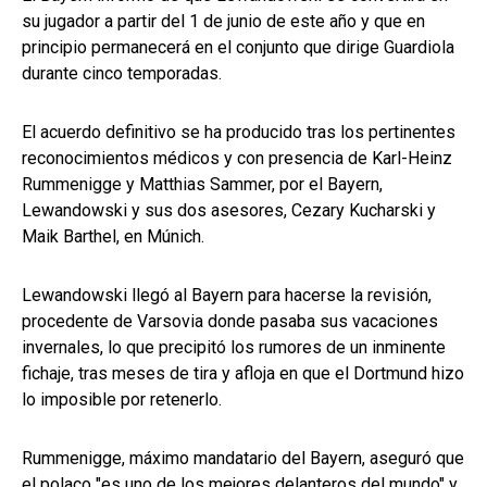
su jugador a partir del 1 de junio de este año y que en
principio permanecerá en el conjunto que dirige Guardiola
durante cinco temporadas.
El acuerdo definitivo se ha producido tras los pertinentes
reconocimientos médicos y con presencia de Karl-Heinz
Rummenigge y Matthias Sammer, por el Bayern,
Lewandowski y sus dos asesores, Cezary Kucharski y
Maik Barthel, en Múnich.
Lewandowski llegó al Bayern para hacerse la revisión,
procedente de Varsovia donde pasaba sus vacaciones
invernales, lo que precipitó los rumores de un inminente
fichaje, tras meses de tira y afloja en que el Dortmund hizo
lo imposible por retenerlo.
Rummenigge, máximo mandatario del Bayern, aseguró que
el polaco "es uno de los mejores delanteros del mundo" y