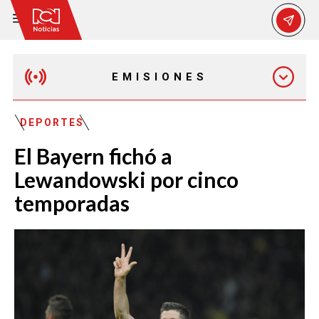
EMISIONES
MAÑANA EXPRESS
DEPORTES
El Bayern fichó a
EMISIÓN 12:30 PM
Lewandowski por cinco
temporadas
EMISIÓN 7:00 PM
EMISIÓN 11:30 PM