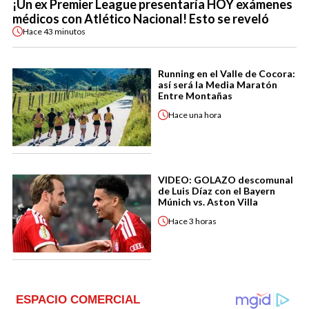
¡Un ex Premier League presentaría HOY exámenes
médicos con Atlético Nacional! Esto se reveló
Hace
43 minutos
Running en el Valle de Cocora:
así será la Media Maratón
Entre Montañas
Hace
una hora
VIDEO: GOLAZO descomunal
de Luis Díaz con el Bayern
Múnich vs. Aston Villa
Hace
3 horas