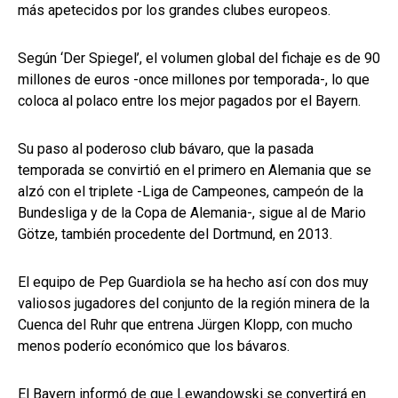
más apetecidos por los grandes clubes europeos.
Según ‘Der Spiegel’, el volumen global del fichaje es de 90
millones de euros -once millones por temporada-, lo que
coloca al polaco entre los mejor pagados por el Bayern.
Su paso al poderoso club bávaro, que la pasada
temporada se convirtió en el primero en Alemania que se
alzó con el triplete -Liga de Campeones, campeón de la
Bundesliga y de la Copa de Alemania-, sigue al de Mario
Götze, también procedente del Dortmund, en 2013.
El equipo de Pep Guardiola se ha hecho así con dos muy
valiosos jugadores del conjunto de la región minera de la
Cuenca del Ruhr que entrena Jürgen Klopp, con mucho
menos poderío económico que los bávaros.
El Bayern informó de que Lewandowski se convertirá en