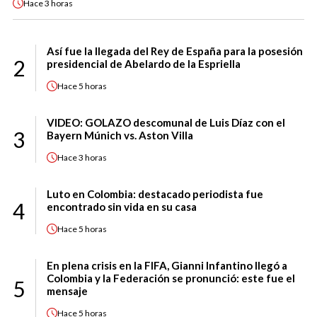
Hace
3 horas
Así fue la llegada del Rey de España para la posesión
2
presidencial de Abelardo de la Espriella
Hace
5 horas
VIDEO: GOLAZO descomunal de Luis Díaz con el
3
Bayern Múnich vs. Aston Villa
Hace
3 horas
Luto en Colombia: destacado periodista fue
4
encontrado sin vida en su casa
Hace
5 horas
En plena crisis en la FIFA, Gianni Infantino llegó a
Colombia y la Federación se pronunció: este fue el
5
mensaje
Hace
5 horas