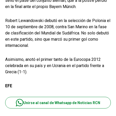
selló el pase del conjunto alemán, que a la postre perdió
en la final ante el propio Bayern Múnich.
Robert Lewandowski debutó en la selección de Polonia el
10 de septiembre de 2008, contra San Marino en la fase
de clasificación del Mundial de Sudáfrica. No solo debutó
en este partido, sino que marcó su primer gol como
internacional.
Asimismo, anotó el primer tanto de la Eurocopa 2012
celebrada en su país y en Ucrania en el partido frente a
Grecia (1-1).
EFE
Unirse al canal de Whatsapp de Noticias RCN