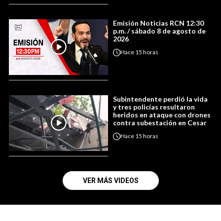
Emisión Noticias RCN 12:30
p.m. / sábado 8 de agosto de
2026
Hace
15 horas
Subintendente perdió la vida
y tres policías resultaron
heridos en ataque con drones
contra subestación en Cesar
Hace
15 horas
VER MÁS VIDEOS