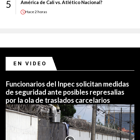
5
América de Cali vs. Atlético Nacional?
Hace
2 horas
EN VIDEO
Funcionarios del Inpec solicitan medidas
de seguridad ante posibles represalias
por la ola de traslados carcelarios