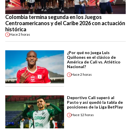
Colombia termina segunda en los Juegos
Centroamericanos y del Caribe 2026 con actuación
histórica
Hace
2 horas
¿Por qué no juega Luis
Quiñones en el clásico de
América de Cali vs. Atlético
Nacional?
Hace
2 horas
Deportivo Cali superó al
Pasto y así quedó la tabla de
posiciones de la Liga BetPlay
Hace
12 horas