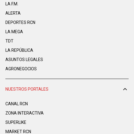
LA F.M.
ALERTA
DEPORTES RCN
LA MEGA
TDT
LA REPÚBLICA
ASUNTOS LEGALES
AGRONEGOCIOS
NUESTROS PORTALES
CANAL RCN
ZONA INTERACTIVA
SUPERLIKE
MARKET RCN