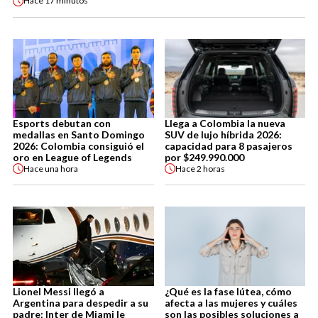
Hace
17 minutos
Esports debutan con
Llega a Colombia la nueva
medallas en Santo Domingo
SUV de lujo híbrida 2026:
2026: Colombia consiguió el
capacidad para 8 pasajeros
oro en League of Legends
por $249.990.000
Hace
una hora
Hace
2 horas
Lionel Messi llegó a
¿Qué es la fase lútea, cómo
Argentina para despedir a su
afecta a las mujeres y cuáles
padre: Inter de Miami le
son las posibles soluciones a