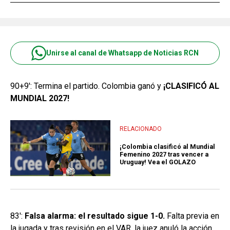
Unirse al canal de Whatsapp de Noticias RCN
90+9': Termina el partido. Colombia ganó y
¡CLASIFICÓ AL
MUNDIAL 2027!
RELACIONADO
¡Colombia clasificó al Mundial
Femenino 2027 tras vencer a
Uruguay! Vea el GOLAZO
83':
Falsa alarma: el resultado sigue 1-0.
Falta previa en
la jugada y tras revisión en el VAR, la juez anuló la acción.