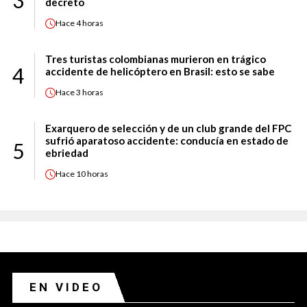
decreto
Hace
4 horas
Tres turistas colombianas murieron en trágico
4
accidente de helicóptero en Brasil: esto se sabe
Hace
3 horas
Exarquero de selección y de un club grande del FPC
sufrió aparatoso accidente: conducía en estado de
5
ebriedad
Hace
10 horas
EN VIDEO