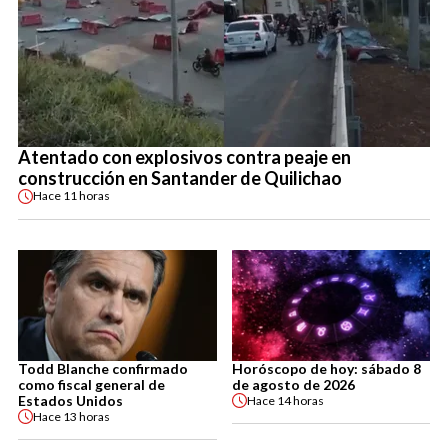
Atentado con explosivos contra peaje en
construcción en Santander de Quilichao
Hace
11 horas
Todd Blanche confirmado
Horóscopo de hoy: sábado 8
como fiscal general de
de agosto de 2026
Estados Unidos
Hace
14 horas
Hace
13 horas