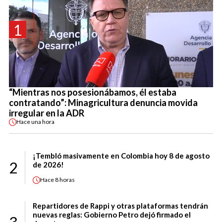
1
“Mientras nos posesionábamos, él estaba
contratando”: Minagricultura denuncia movida
irregular en la ADR
Hace
una hora
¡Tembló masivamente en Colombia hoy 8 de agosto
2
de 2026!
Hace
8 horas
Repartidores de Rappi y otras plataformas tendrán
nuevas reglas: Gobierno Petro dejó firmado el
3