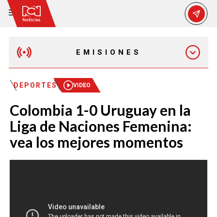
EMISIONES
EMISIÓN 12:30 PM
DEPORTES
VIDEO
Colombia 1-0 Uruguay en la
EMISIÓN 7:00 PM
Liga de Naciones Femenina:
vea los mejores momentos