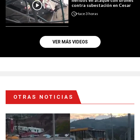
heridos en ataque con drones
contra subestación en Cesar
Hace
3 horas
VER MÁS VIDEOS
OTRAS NOTICIAS