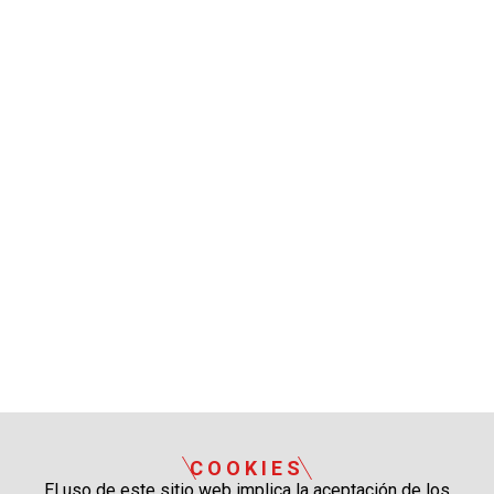
COOKIES
El uso de este sitio web implica la aceptación de los