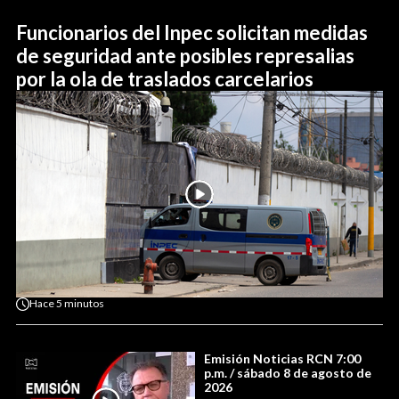
Funcionarios del Inpec solicitan medidas
de seguridad ante posibles represalias
por la ola de traslados carcelarios
Hace
5 minutos
Emisión Noticias RCN 7:00
p.m. / sábado 8 de agosto de
2026