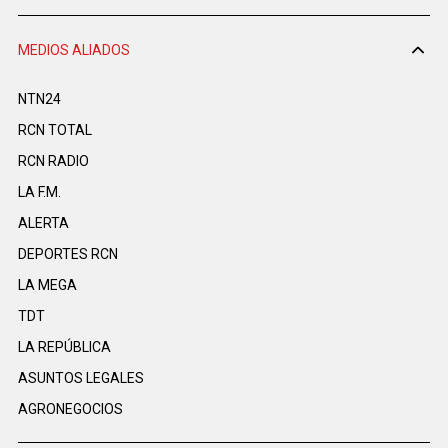
MEDIOS ALIADOS
NTN24
RCN TOTAL
RCN RADIO
LA F.M.
ALERTA
DEPORTES RCN
LA MEGA
TDT
LA REPÚBLICA
ASUNTOS LEGALES
AGRONEGOCIOS