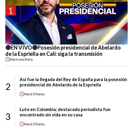
1
🔴EN VIVO🔴Posesión presidencial de Abelardo
de la Espriella en Cali: siga la transmisión
Hace
una hora
Así fue la llegada del Rey de España para la posesión
2
presidencial de Abelardo de la Espriella
Hace
3 horas
Luto en Colombia: destacado periodista fue
3
encontrado sin vida en su casa
Hace
3 horas