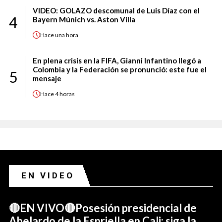
VIDEO: GOLAZO descomunal de Luis Díaz con el
4
Bayern Múnich vs. Aston Villa
Hace
una hora
En plena crisis en la FIFA, Gianni Infantino llegó a
Colombia y la Federación se pronunció: este fue el
5
mensaje
Hace
4 horas
EN VIDEO
🔴EN VIVO🔴Posesión presidencial de
Abelardo de la Espriella en Cali: siga la