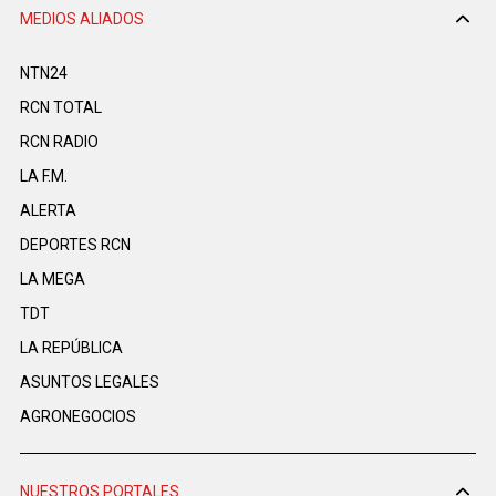
MEDIOS ALIADOS
NTN24
RCN TOTAL
RCN RADIO
LA F.M.
ALERTA
DEPORTES RCN
LA MEGA
TDT
LA REPÚBLICA
ASUNTOS LEGALES
AGRONEGOCIOS
NUESTROS PORTALES