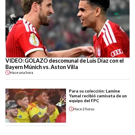
VIDEO: GOLAZO descomunal de Luis Díaz con el
Bayern Múnich vs. Aston Villa
Hace
una hora
Para su colección: Lamine
Yamal recibió camiseta de un
equipo del FPC
Hace
2 horas