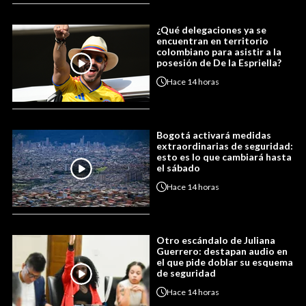
¿Qué delegaciones ya se
encuentran en territorio
colombiano para asistir a la
posesión de De la Espriella?
Hace
14 horas
Bogotá activará medidas
extraordinarias de seguridad:
esto es lo que cambiará hasta
el sábado
Hace
14 horas
Otro escándalo de Juliana
Guerrero: destapan audio en
el que pide doblar su esquema
de seguridad
Hace
14 horas