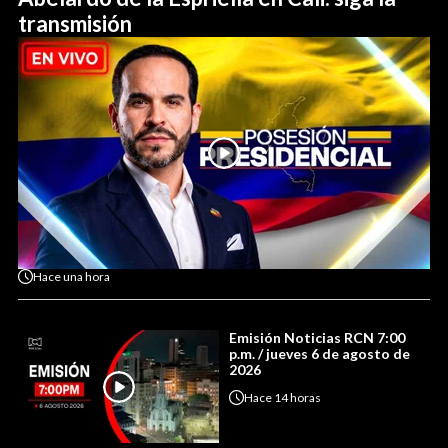
transmisión
Hace
una hora
Emisión Noticias RCN 7:00
p.m. / jueves 6 de agosto de
2026
Hace
14 horas