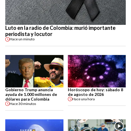
Luto en la radio de Colombia: murió importante
periodista y locutor
Hace
un minuto
Gobierno Trump anuncia
Horóscopo de hoy: sábado 8
ayuda de 1.000 millones de
de agosto de 2026
dólares para Colombia
Hace
una hora
Hace
30 minutos