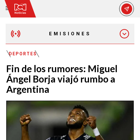
EMISIONES
EMISIÓN 12:30 PM
DEPORTES
Fin de los rumores: Miguel
EMISIÓN 7:00 PM
Ángel Borja viajó rumbo a
Argentina