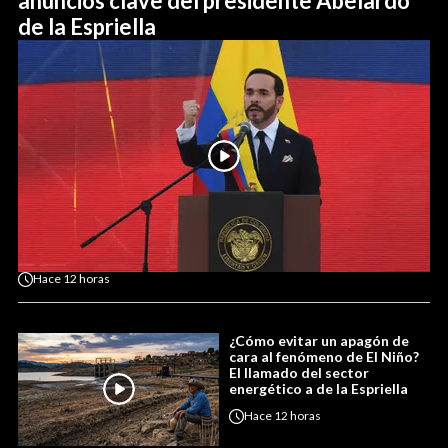
anuncios clave del presidente Abelardo
de la Espriella
Hace
12 horas
¿Cómo evitar un apagón de
cara al fenómeno de El Niño?
El llamado del sector
energético a de la Espriella
Hace
12 horas