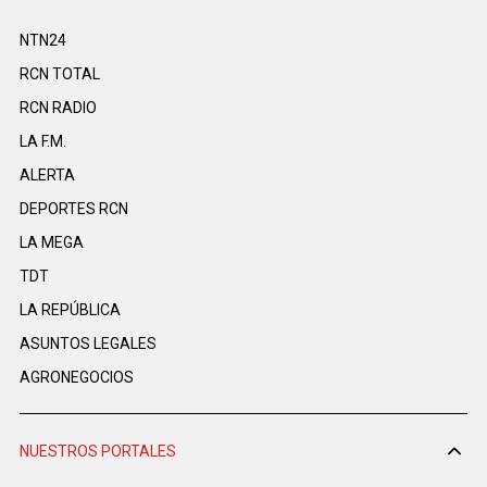
NTN24
RCN TOTAL
RCN RADIO
LA F.M.
ALERTA
DEPORTES RCN
LA MEGA
TDT
LA REPÚBLICA
ASUNTOS LEGALES
AGRONEGOCIOS
NUESTROS PORTALES