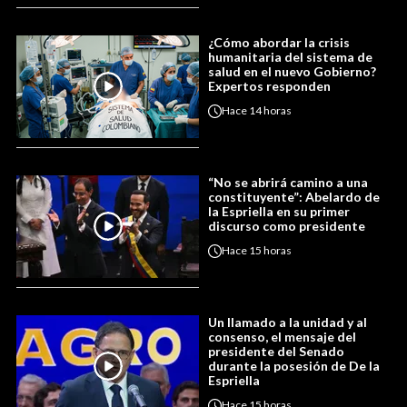
¿Cómo abordar la crisis
humanitaria del sistema de
salud en el nuevo Gobierno?
Expertos responden
Hace
14 horas
“No se abrirá camino a una
constituyente”: Abelardo de
la Espriella en su primer
discurso como presidente
Hace
15 horas
Un llamado a la unidad y al
consenso, el mensaje del
presidente del Senado
durante la posesión de De la
Espriella
Hace
15 horas