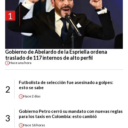
1
Gobierno de Abelardo de la Espriella ordena
traslado de 117 internos de alto perfil
Hace
una hora
Futbolista de selección fue asesinado a golpes:
2
esto se sabe
Hace
2 días
Gobierno Petro cerró su mandato con nuevas reglas
3
para los taxis en Colombia: esto cambió
Hace
16 horas