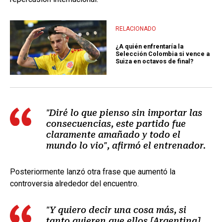
RELACIONADO
¿A quién enfrentaría la
Selección Colombia si vence a
Suiza en octavos de final?
"Diré lo que pienso sin importar las
consecuencias, este partido fue
claramente amañado y todo el
mundo lo vio", afirmó el entrenador.
Posteriormente lanzó otra frase que aumentó la
controversia alrededor del encuentro.
"Y quiero decir una cosa más, si
tanto quieren que ellos [Argentina]