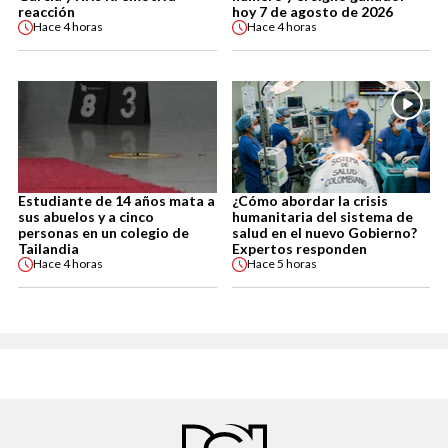
reacción
hoy 7 de agosto de 2026
Hace
4 horas
Hace
4 horas
Estudiante de 14 años mata a
¿Cómo abordar la crisis
sus abuelos y a cinco
humanitaria del sistema de
personas en un colegio de
salud en el nuevo Gobierno?
Tailandia
Expertos responden
Hace
4 horas
Hace
5 horas