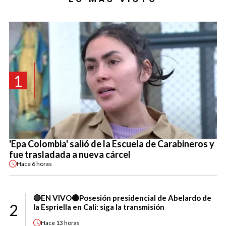
1
'Epa Colombia' salió de la Escuela de Carabineros y
fue trasladada a nueva cárcel
Hace
6 horas
🔴EN VIVO🔴Posesión presidencial de Abelardo de
2
la Espriella en Cali: siga la transmisión
Hace
13 horas