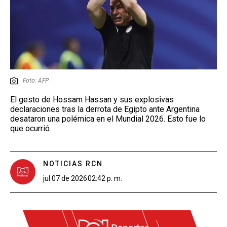
Foto: AFP
El gesto de Hossam Hassan y sus explosivas
declaraciones tras la derrota de Egipto ante Argentina
desataron una polémica en el Mundial 2026. Esto fue lo
que ocurrió.
NOTICIAS RCN
jul 07 de 2026
02:42 p. m.