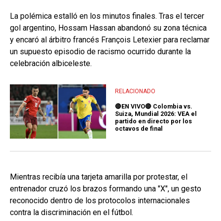
La polémica estalló en los minutos finales. Tras el tercer
gol argentino, Hossam Hassan abandonó su zona técnica
y encaró al árbitro francés François Letexier para reclamar
un supuesto episodio de racismo ocurrido durante la
celebración albiceleste.
RELACIONADO
🔴EN VIVO🔴 Colombia vs.
Suiza, Mundial 2026: VEA el
partido en directo por los
octavos de final
Mientras recibía una tarjeta amarilla por protestar, el
entrenador cruzó los brazos formando una "X", un gesto
reconocido dentro de los protocolos internacionales
contra la discriminación en el fútbol.