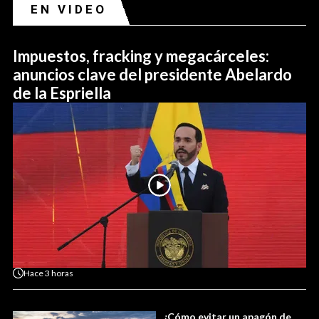
EN VIDEO
Impuestos, fracking y megacárceles:
anuncios clave del presidente Abelardo
de la Espriella
Hace
3 horas
¿Cómo evitar un apagón de