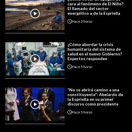
cara al fenómeno de El Niño?
El llamado del sector
energético a de la Espriella
Hace
3 horas
¿Cómo abordar la crisis
humanitaria del sistema de
salud en el nuevo Gobierno?
Expertos responden
Hace
5 horas
“No se abrirá camino a una
constituyente”: Abelardo de
la Espriella en su primer
discurso como presidente
Hace
5 horas