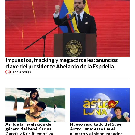
Impuestos, fracking y megacárceles: anuncios
clave del presidente Abelardo de la Espriella
Hace
3 horas
Así fue la revelación de
Nuevo resultado del Super
género del bebé Karina
Astro Luna: este fue el
García y Kris R: emotiva
número y el signo ganador