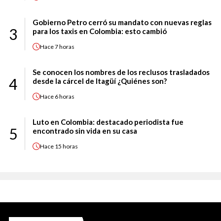
Gobierno Petro cerró su mandato con nuevas reglas
3
para los taxis en Colombia: esto cambió
Hace
7 horas
Se conocen los nombres de los reclusos trasladados
4
desde la cárcel de Itagüí ¿Quiénes son?
Hace
6 horas
Luto en Colombia: destacado periodista fue
5
encontrado sin vida en su casa
Hace
15 horas