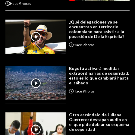
Hace
9 horas
¿Qué delegaciones ya se
encuentran en territorio
colombiano para asistir a la
posesión de De la Espriella?
Hace
9 horas
Bogotá activará medidas
extraordinarias de seguridad:
esto es lo que cambiará hasta
el sábado
Hace
9 horas
Otro escándalo de Juliana
Guerrero: destapan audio en
el que pide doblar su esquema
de seguridad