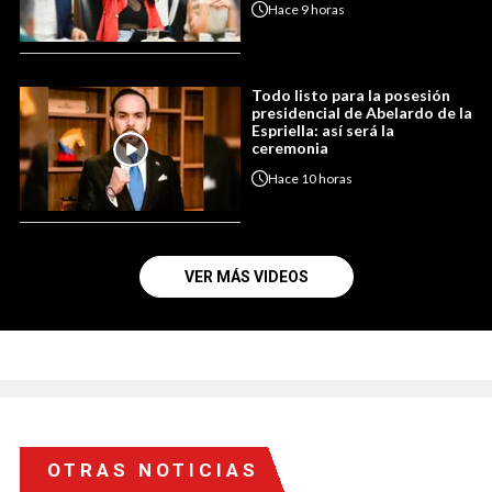
Hace
9 horas
Todo listo para la posesión
presidencial de Abelardo de la
Espriella: así será la
ceremonia
Hace
10 horas
VER MÁS VIDEOS
OTRAS NOTICIAS