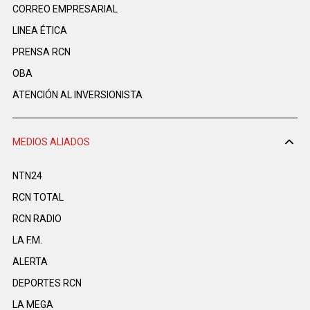
CORREO EMPRESARIAL
LINEA ÉTICA
PRENSA RCN
OBA
ATENCIÓN AL INVERSIONISTA
MEDIOS ALIADOS
NTN24
RCN TOTAL
RCN RADIO
LA F.M.
ALERTA
DEPORTES RCN
LA MEGA