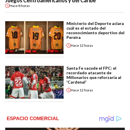
Juegos Centroamericanos y del Caribe
Hace
8 horas
Ministerio del Deporte aclara
cuál es el estado del
reconocimiento deportivo del
Pereira
Hace
12 horas
Santa Fe sacude el FPC: el
recordado atacante de
Millonarios que reforzaría al
'Cardenal'
Hace
12 horas