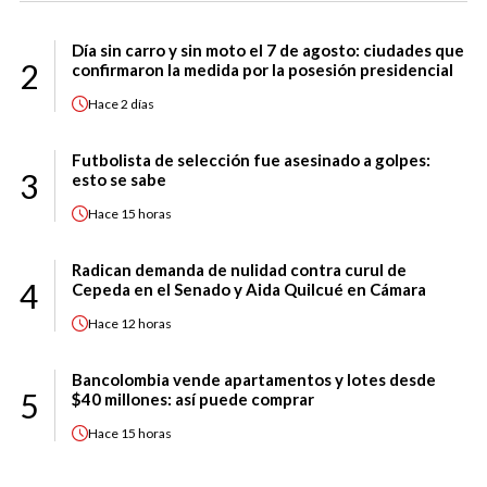
Día sin carro y sin moto el 7 de agosto: ciudades que
2
confirmaron la medida por la posesión presidencial
Hace
2 días
Futbolista de selección fue asesinado a golpes:
3
esto se sabe
Hace
15 horas
Radican demanda de nulidad contra curul de
4
Cepeda en el Senado y Aida Quilcué en Cámara
Hace
12 horas
Bancolombia vende apartamentos y lotes desde
5
$40 millones: así puede comprar
Hace
15 horas