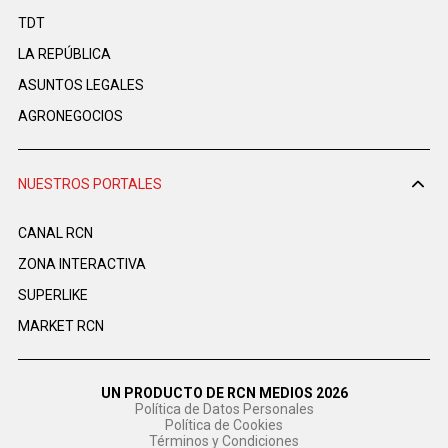
TDT
LA REPÚBLICA
ASUNTOS LEGALES
AGRONEGOCIOS
NUESTROS PORTALES
CANAL RCN
ZONA INTERACTIVA
SUPERLIKE
MARKET RCN
UN PRODUCTO DE RCN MEDIOS 2026
Política de Datos Personales
Política de Cookies
Términos y Condiciones