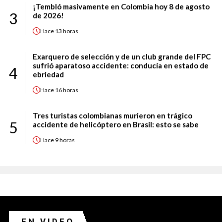
¡Tembló masivamente en Colombia hoy 8 de agosto
3
de 2026!
Hace
13 horas
Exarquero de selección y de un club grande del FPC
sufrió aparatoso accidente: conducía en estado de
4
ebriedad
Hace
16 horas
Tres turistas colombianas murieron en trágico
5
accidente de helicóptero en Brasil: esto se sabe
Hace
9 horas
EN VIDEO