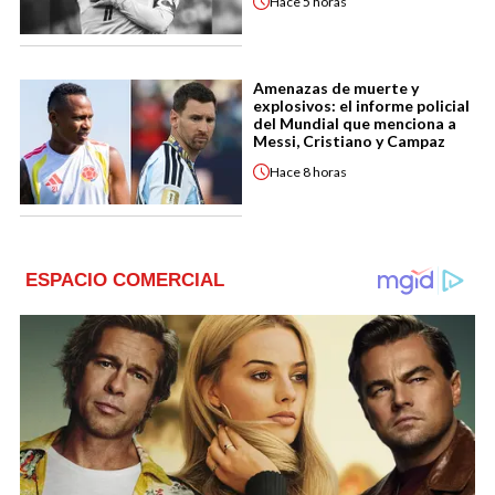
Hace
5 horas
Amenazas de muerte y
explosivos: el informe policial
del Mundial que menciona a
Messi, Cristiano y Campaz
Hace
8 horas