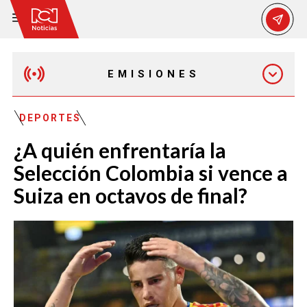
EMISIONES
EMISIÓN 12:30 PM
DEPORTES
¿A quién enfrentaría la
EMISIÓN 7:00 PM
Selección Colombia si vence a
Suiza en octavos de final?