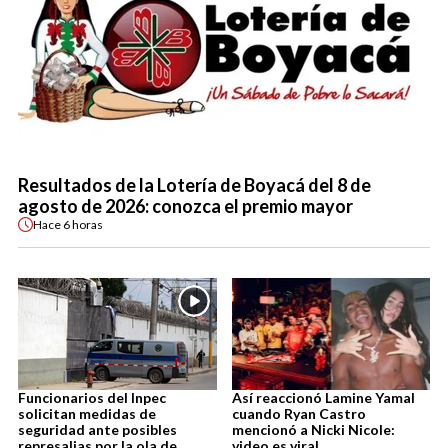
Resultados de la Lotería de Boyacá del 8 de
agosto de 2026: conozca el premio mayor
Hace
6 horas
Funcionarios del Inpec
Así reaccionó Lamine Yamal
solicitan medidas de
cuando Ryan Castro
seguridad ante posibles
mencionó a Nicki Nicole:
represalias por la ola de
video es viral