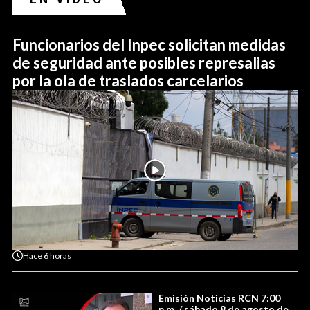
Funcionarios del Inpec solicitan medidas
de seguridad ante posibles represalias
por la ola de traslados carcelarios
Hace
6 horas
Emisión Noticias RCN 7:00
p.m. / sábado 8 de agosto de