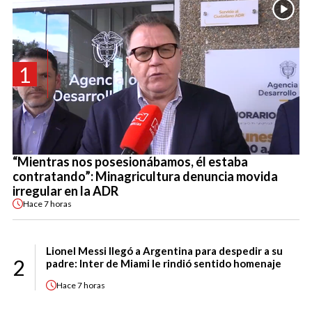
1
“Mientras nos posesionábamos, él estaba
contratando”: Minagricultura denuncia movida
irregular en la ADR
Hace
7 horas
Lionel Messi llegó a Argentina para despedir a su
2
padre: Inter de Miami le rindió sentido homenaje
Hace
7 horas