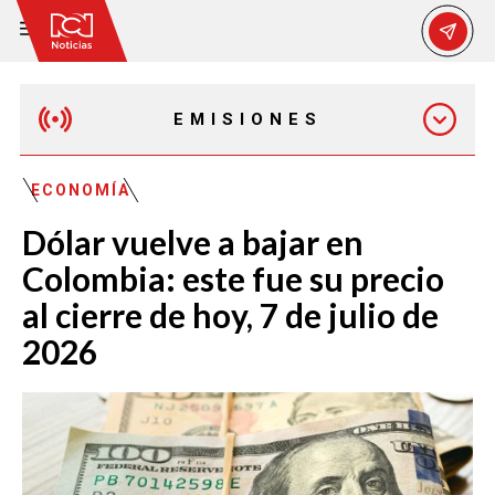
EMISIONES
EMISIÓN 12:30 PM
ECONOMÍA
Dólar vuelve a bajar en
EMISIÓN 7:00 PM
Colombia: este fue su precio
al cierre de hoy, 7 de julio de
2026