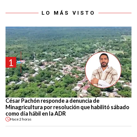
LO MÁS VISTO
1
César Pachón responde a denuncia de
Minagricultura por resolución que habilitó sábado
como día hábil en la ADR
Hace
2 horas