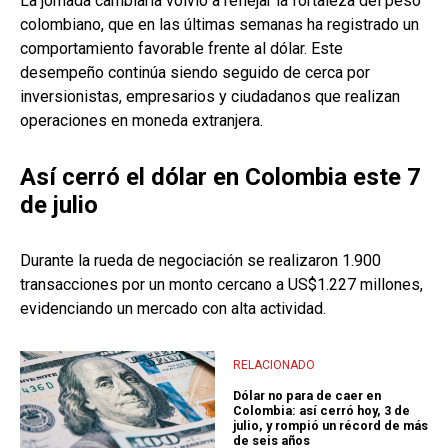
La jornada cambiaria volvió a reflejar la fortaleza del peso
colombiano, que en las últimas semanas ha registrado un
comportamiento favorable frente al dólar. Este
desempeño continúa siendo seguido de cerca por
inversionistas, empresarios y ciudadanos que realizan
operaciones en moneda extranjera.
Así cerró el dólar en Colombia este 7
de julio
Durante la rueda de negociación se realizaron 1.900
transacciones por un monto cercano a US$1.227 millones,
evidenciando un mercado con alta actividad.
RELACIONADO
Dólar no para de caer en
Colombia: así cerró hoy, 3 de
julio, y rompió un récord de más
de seis años