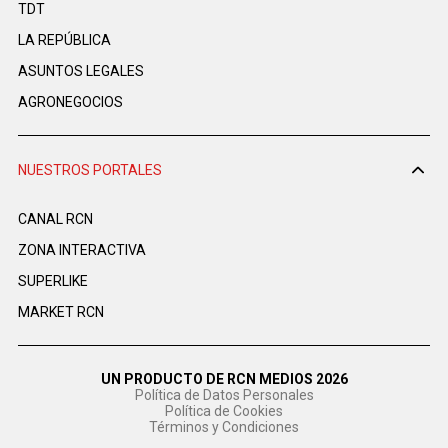
TDT
LA REPÚBLICA
ASUNTOS LEGALES
AGRONEGOCIOS
NUESTROS PORTALES
CANAL RCN
ZONA INTERACTIVA
SUPERLIKE
MARKET RCN
UN PRODUCTO DE RCN MEDIOS 2026
Política de Datos Personales
Política de Cookies
Términos y Condiciones