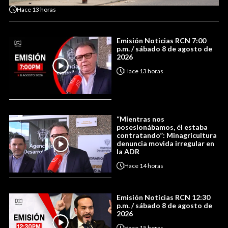
Hace
13 horas
Emisión Noticias RCN 7:00
p.m. / sábado 8 de agosto de
2026
Hace
13 horas
“Mientras nos
posesionábamos, él estaba
contratando”: Minagricultura
denuncia movida irregular en
la ADR
Hace
14 horas
Emisión Noticias RCN 12:30
p.m. / sábado 8 de agosto de
2026
Hace
15 horas