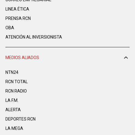
LINEA ÉTICA
PRENSA RCN
OBA
ATENCIÓN AL INVERSIONISTA
MEDIOS ALIADOS
NTN24
RCN TOTAL
RCN RADIO
LA F.M.
ALERTA
DEPORTES RCN
LA MEGA