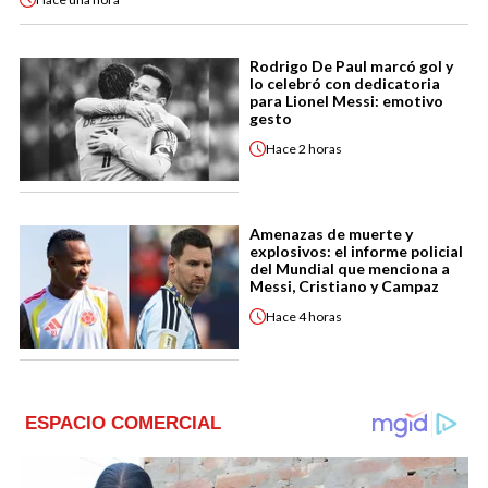
Rodrigo De Paul marcó gol y
lo celebró con dedicatoria
para Lionel Messi: emotivo
gesto
Hace
2 horas
Amenazas de muerte y
explosivos: el informe policial
del Mundial que menciona a
Messi, Cristiano y Campaz
Hace
4 horas