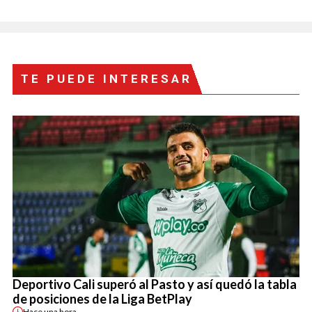
TE PUEDE INTERESAR
Deportivo Cali superó al Pasto y así quedó la tabla
de posiciones de la Liga BetPlay
Hace
una hora