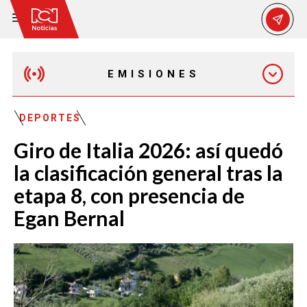
EMISIONES
EMISIÓN 12:30 PM
DEPORTES
Giro de Italia 2026: así quedó
EMISIÓN 7:00 PM
la clasificación general tras la
etapa 8, con presencia de
Egan Bernal