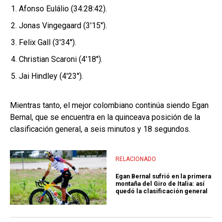
Afonso Eulálio (34:28:42).
Jonas Vingegaard (3'15'').
Felix Gall (3'34'').
Christian Scaroni (4'18'').
Jai Hindley (4'23'').
Mientras tanto, el mejor colombiano continúa siendo Egan
Bernal, que se encuentra en la quinceava posición de la
clasificación general, a seis minutos y 18 segundos.
RELACIONADO
Egan Bernal sufrió en la primera
montaña del Giro de Italia: así
quedó la clasificación general