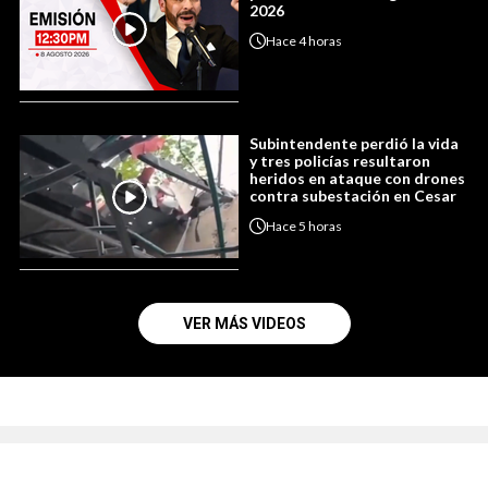
2026
Hace
4 horas
Subintendente perdió la vida
y tres policías resultaron
heridos en ataque con drones
contra subestación en Cesar
Hace
5 horas
VER MÁS VIDEOS