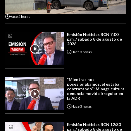
Hace
2 horas
Emisión Noticias RCN 7:00
p.m. / sábado 8 de agosto de
2026
Hace
3 horas
“Mientras nos
posesionábamos, él estaba
contratando”: Minagricultura
denuncia movida irregular en
la ADR
Hace
3 horas
Emisión Noticias RCN 12:30
p.m. / sábado 8 de agosto de