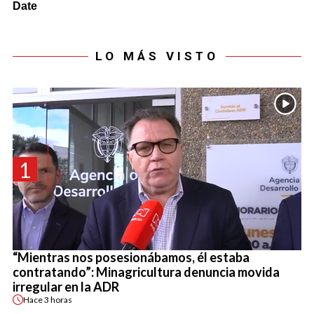
LO MÁS VISTO
1
“Mientras nos posesionábamos, él estaba
contratando”: Minagricultura denuncia movida
irregular en la ADR
Hace
3 horas