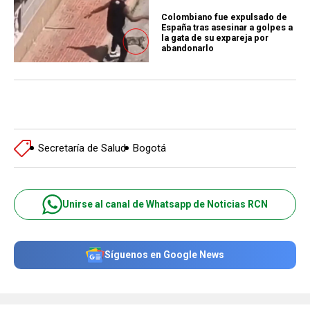
Colombiano fue expulsado de
España tras asesinar a golpes a
la gata de su expareja por
abandonarlo
Secretaría de Salud
Bogotá
Unirse al canal de Whatsapp de Noticias RCN
Síguenos en Google News