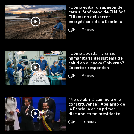
¿Cómo evitar un apagón de
cara al fenómeno de El Niño?
El llamado del sector
energético a de la Espriella
Hace
7 horas
¿Cómo abordar la crisis
humanitaria del sistema de
salud en el nuevo Gobierno?
Expertos responden
Hace
9 horas
“No se abrirá camino a una
constituyente”: Abelardo de
la Espriella en su primer
discurso como presidente
Hace
10 horas