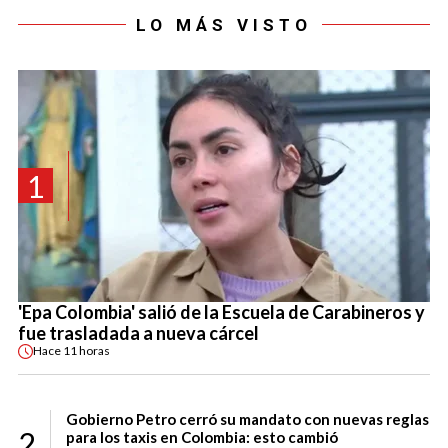
LO MÁS VISTO
1
'Epa Colombia' salió de la Escuela de Carabineros y
fue trasladada a nueva cárcel
Hace
11 horas
Gobierno Petro cerró su mandato con nuevas reglas
2
para los taxis en Colombia: esto cambió