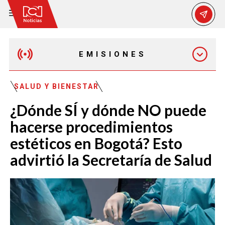
EMISIONES
EMISIÓN 12:30 PM
SALUD Y BIENESTAR
¿Dónde SÍ y dónde NO puede
EMISIÓN 7:00 PM
hacerse procedimientos
estéticos en Bogotá? Esto
advirtió la Secretaría de Salud