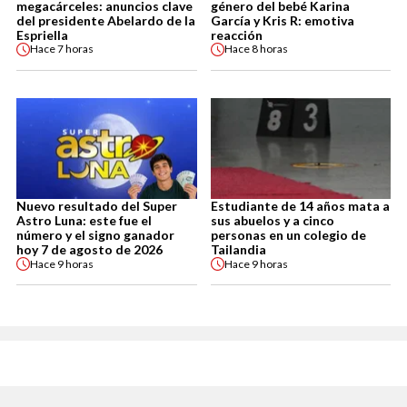
megacárceles: anuncios clave
género del bebé Karina
del presidente Abelardo de la
García y Kris R: emotiva
Espriella
reacción
Hace
7 horas
Hace
8 horas
Nuevo resultado del Super
Estudiante de 14 años mata a
Astro Luna: este fue el
sus abuelos y a cinco
número y el signo ganador
personas en un colegio de
hoy 7 de agosto de 2026
Tailandia
Hace
9 horas
Hace
9 horas