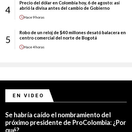
Precio del dólar en Colombia hoy, 6 de agosto: así
4
abrió la divisa antes del cambio de Gobierno
Hace
9 horas
Robo de un reloj de $40 millones desató balacera en
5
centro comercial del norte de Bogotá
Hace
4 horas
EN VIDEO
Se habría caído el nombramiento del
próximo presidente de ProColombia: ¿Por
qué?