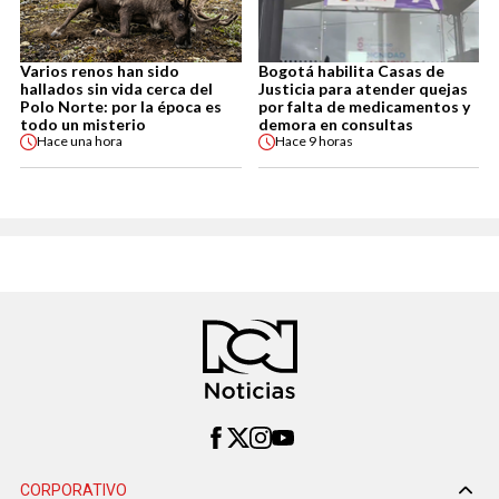
Varios renos han sido
Bogotá habilita Casas de
hallados sin vida cerca del
Justicia para atender quejas
Polo Norte: por la época es
por falta de medicamentos y
todo un misterio
demora en consultas
Hace
una hora
Hace
9 horas
CORPORATIVO