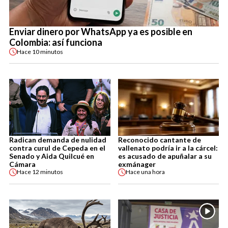
Enviar dinero por WhatsApp ya es posible en
Colombia: así funciona
Hace
10 minutos
Radican demanda de nulidad
Reconocido cantante de
contra curul de Cepeda en el
vallenato podría ir a la cárcel:
Senado y Aida Quilcué en
es acusado de apuñalar a su
Cámara
exmánager
Hace
12 minutos
Hace
una hora