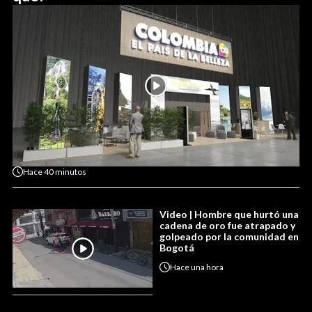
Hace
40 minutos
Video | Hombre que hurtó una
cadena de oro fue atrapado y
golpeado por la comunidad en
Bogotá
Hace
una hora