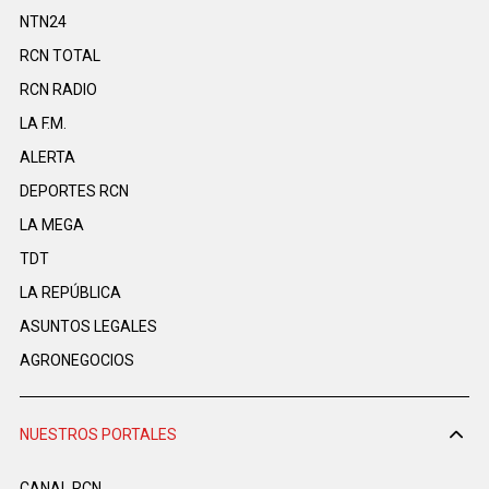
NTN24
RCN TOTAL
RCN RADIO
LA F.M.
ALERTA
DEPORTES RCN
LA MEGA
TDT
LA REPÚBLICA
ASUNTOS LEGALES
AGRONEGOCIOS
NUESTROS PORTALES
CANAL RCN