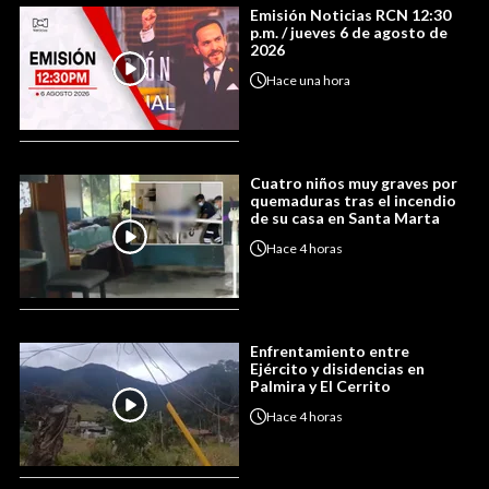
Emisión Noticias RCN 12:30
p.m. / jueves 6 de agosto de
2026
Hace
una hora
Cuatro niños muy graves por
quemaduras tras el incendio
de su casa en Santa Marta
Hace
4 horas
Enfrentamiento entre
Ejército y disidencias en
Palmira y El Cerrito
Hace
4 horas