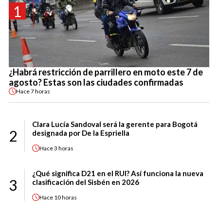
1
¿Habrá restricción de parrillero en moto este 7 de
agosto? Estas son las ciudades confirmadas
Hace
7 horas
Clara Lucía Sandoval será la gerente para Bogotá
2
designada por De la Espriella
Hace
3 horas
¿Qué significa D21 en el RUI? Así funciona la nueva
3
clasificación del Sisbén en 2026
Hace
10 horas