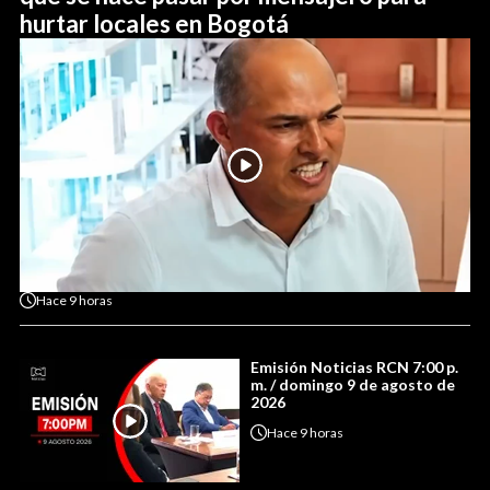
hurtar locales en Bogotá
Hace
9 horas
Emisión Noticias RCN 7:00 p.
m. / domingo 9 de agosto de
2026
Hace
9 horas