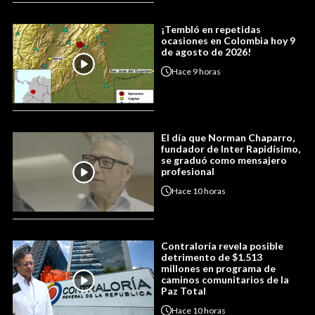
¡Tembló en repetidas
ocasiones en Colombia hoy 9
de agosto de 2026!
Hace
9 horas
El día que Norman Chaparro,
fundador de Inter Rapidísimo,
se graduó como mensajero
profesional
Hace
10 horas
Contraloría revela posible
detrimento de $1.513
millones en programa de
caminos comunitarios de la
Paz Total
Hace
10 horas