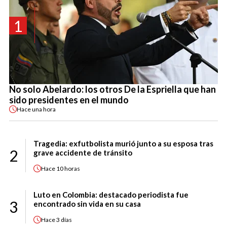
1
No solo Abelardo: los otros De la Espriella que han
sido presidentes en el mundo
Hace
una hora
Tragedia: exfutbolista murió junto a su esposa tras
2
grave accidente de tránsito
Hace
10 horas
Luto en Colombia: destacado periodista fue
3
encontrado sin vida en su casa
Hace
3 días