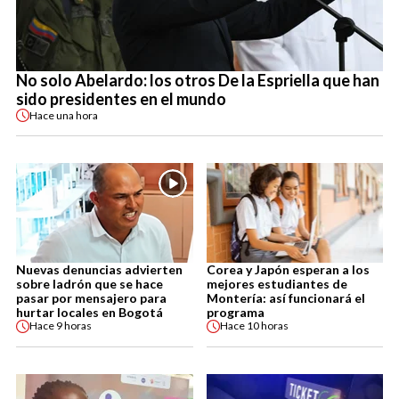
No solo Abelardo: los otros De la Espriella que han
sido presidentes en el mundo
Hace
una hora
Nuevas denuncias advierten
Corea y Japón esperan a los
sobre ladrón que se hace
mejores estudiantes de
pasar por mensajero para
Montería: así funcionará el
hurtar locales en Bogotá
programa
Hace
9 horas
Hace
10 horas