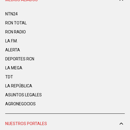
NTN24
RCN TOTAL
RCN RADIO
LA F.M.
ALERTA
DEPORTES RCN
LA MEGA
TDT
LA REPÚBLICA
ASUNTOS LEGALES
AGRONEGOCIOS
NUESTROS PORTALES