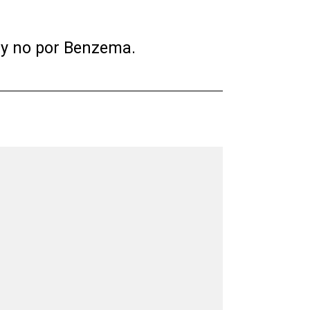
o y no por Benzema.