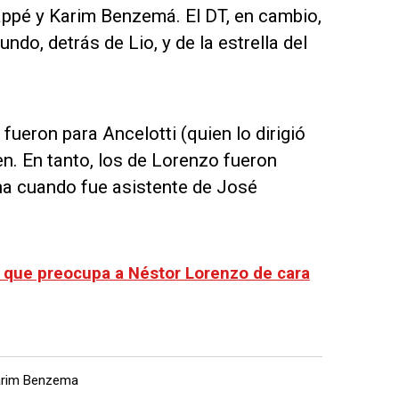
appé y Karim Benzemá. El DT, en cambio,
do, detrás de Lio, y de la estrella del
ueron para Ancelotti (quien lo dirigió
en. En tanto, los de Lorenzo fueron
ina cuando fue asistente de José
a que preocupa a Néstor Lorenzo de cara
arim Benzema