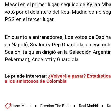
Messi en el primer lugar, seguido de Kylian Mb
votó por el delantero del Real Madrid como segun
PSG en el tercer lugar.
En cuanto a entrenadores, Los votos de Ospina f
en Napoli), Scaloni y Pep Guardiola, en ese ord
Scaloni (a quién dirigió en la Selección Argent
Pékerman), Ancelotti y Guardiola.
Le puede interesar:
¿Volverá a pasar? Estadístic
a los amistosos de Colombia
Lionel Messi
Premios The Best
Real Madrid
K