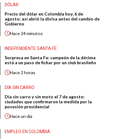
DÓLAR
Precio del dólar en Colombia hoy, 6 de
agosto: así abrió la divisa antes del cambio de
Gobierno
Hace
24 minutos
INDEPENDIENTE SANTA FE
Sorpresa en Santa Fe: campeón de la décima
está a un paso de fichar por un club brasileño
Hace
2 horas
DÍA SIN CARRO
Día sin carro y sin moto el 7 de agosto:
ciudades que confirmaron la medida por la
posesión presidencial
Hace
un día
EMPLEO EN COLOMBIA