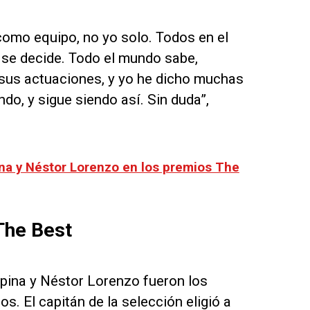
como equipo, no yo solo. Todos en el
 se decide. Todo el mundo sabe,
 sus actuaciones, y yo he dicho muchas
do, y sigue siendo así. Sin duda”,
na y Néstor Lorenzo en los premios The
The Best
pina y Néstor Lorenzo fueron los
. El capitán de la selección eligió a