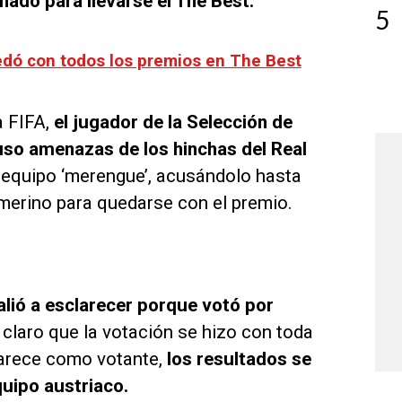
ado para llevarse el The Best.
5
edó con todos los premios en The Best
a FIFA,
el jugador de la Selección de
luso amenazas de los hinchas del Real
el equipo ‘merengue’, acusándolo hasta
merino para quedarse con el premio.
alió a esclarecer porque votó por
 claro que la votación se hizo con toda
parece como votante,
los resultados se
uipo austriaco.