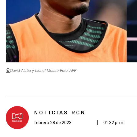
David-Alaba-y-Lionel-Messi/ Foto: AFP
NOTICIAS RCN
febrero 28 de 2023
01:32 p. m.