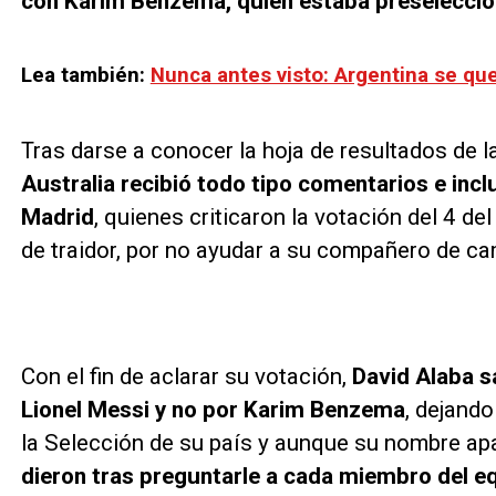
con Karim Benzema, quien estaba preseleccion
Lea también:
Nunca antes visto: Argentina se qu
Tras darse a conocer la hoja de resultados de l
Australia recibió todo tipo comentarios e inc
Madrid
, quienes criticaron la votación del 4 d
de traidor, por no ayudar a su compañero de ca
Con el fin de aclarar su votación,
David Alaba s
Lionel Messi y no por Karim Benzema
, dejando
la Selección de su país y aunque su nombre a
dieron tras preguntarle a cada miembro del eq