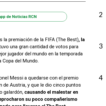
2
app de Noticias RCN
s la premiación de la FIFA (The Best)
, la
3
 tuvo una gran cantidad de votos para
ejor jugador del mundo en la temporada
la Copa del Mundo.
4
onel Messi a quedarse con el premio
de Austria, y que le dio cinco puntos
o galardón,
causando el malestar en
n reprocharon su poco compañerismo