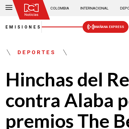
COLOMBIA
INTERNACIONAL
DEPO
EMISIONES
MAÑANA EXPRESS
DEPORTES
Hinchas del R
contra Alaba p
premios The B