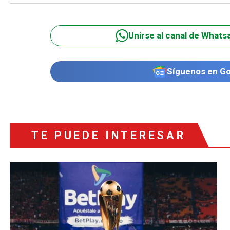
Unirse al canal de Whats
Síguenos en G
TE PUEDE INTERESAR