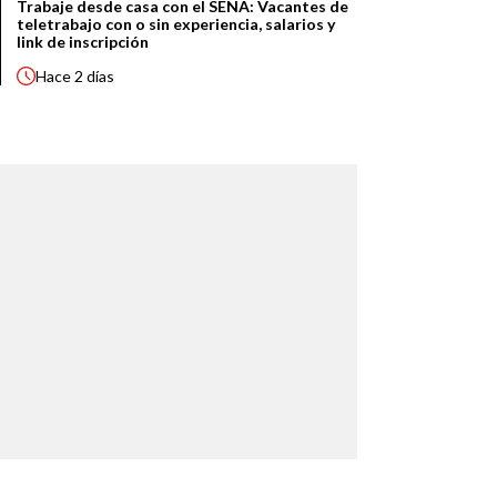
Trabaje desde casa con el SENA: Vacantes de
teletrabajo con o sin experiencia, salarios y
link de inscripción
Hace
2 días