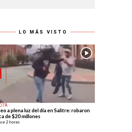
LO MÁS VISTO
OTÁ
eo a plena luz del día en Salitre: robaron
ca de $20 millones
ace
2 horas