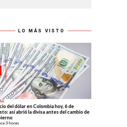
LO MÁS VISTO
AR
cio del dólar en Colombia hoy, 6 de
to: así abrió la divisa antes del cambio de
ierno
ace
3 horas