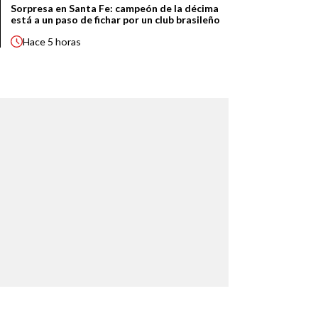
Sorpresa en Santa Fe: campeón de la décima
está a un paso de fichar por un club brasileño
Hace
5 horas