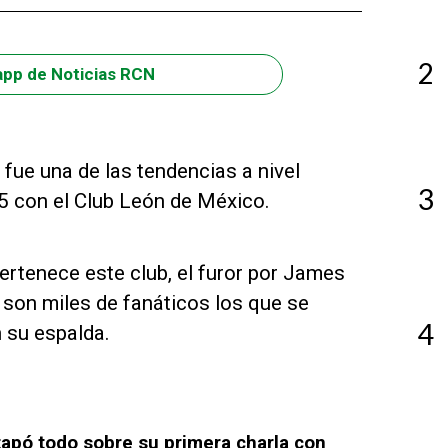
2
app de Noticias RCN
fue una de las tendencias a nivel
3
5 con el Club León de México.
rtenece este club, el furor por James
 son miles de fanáticos los que se
4
 su espalda.
apó todo sobre su primera charla con