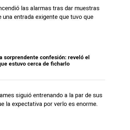
ncendió las alarmas tras dar muestras
de una entrada exigente que tuvo que
 sorprendente confesión: reveló el
que estuvo cerca de ficharlo
ames siguió entrenando a la par de sus
e la expectativa por verlo es enorme.