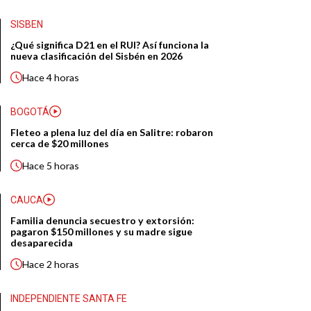
SISBEN
¿Qué significa D21 en el RUI? Así funciona la
nueva clasificación del Sisbén en 2026
Hace
4 horas
BOGOTÁ
Fleteo a plena luz del día en Salitre: robaron
cerca de $20 millones
Hace
5 horas
CAUCA
Familia denuncia secuestro y extorsión:
pagaron $150 millones y su madre sigue
desaparecida
Hace
2 horas
INDEPENDIENTE SANTA FE