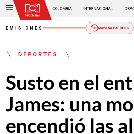
COLOMBIA
INTERNACIONAL
DEPO
EMISIONES
MAÑANA EXPRESS
DEPORTES
Susto en el en
James: una mol
encendió las a