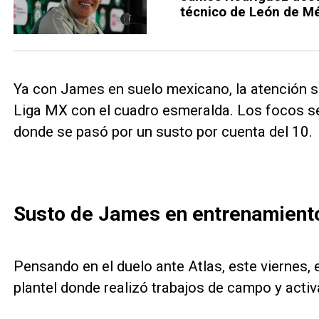
técnico de León de M
Ya con James en suelo mexicano, la atención se
Liga MX con el cuadro esmeralda. Los focos se
donde se pasó por un susto por cuenta del 10.
Susto de James en entrenamient
Pensando en el duelo ante Atlas, este viernes, 
plantel donde realizó trabajos de campo y activ