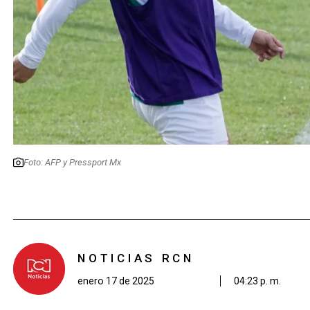
Foto: AFP y Pressport Mx
NOTICIAS RCN
enero 17 de 2025
04:23 p. m.