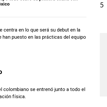
5
éxico
 centra en lo que será su debut en la
 han puesto en las prácticas del equipo
o
el colombiano se entrenó junto a todo el
ación física.