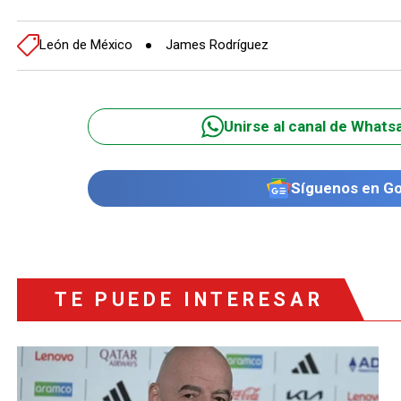
León de México
James Rodríguez
Unirse al canal de Whats
Síguenos en G
TE PUEDE INTERESAR