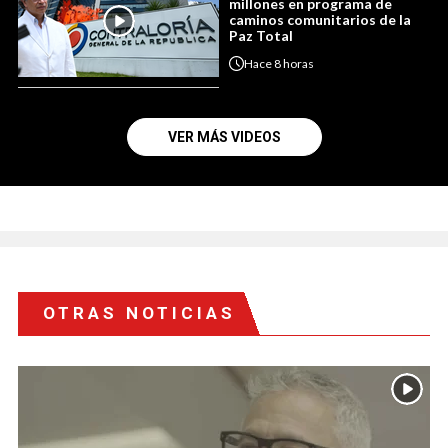
millones en programa de
caminos comunitarios de la
Paz Total
Hace
8 horas
VER MÁS VIDEOS
OTRAS NOTICIAS