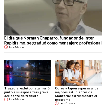
El día que Norman Chaparro, fundador de Inter
Rapidísimo, se graduó como mensajero profesional
Hace
8 horas
Tragedia: exfutbolista murió
Corea y Japón esperan a los
junto a su esposa tras grave
mejores estudiantes de
accidente de tránsito
Montería: así funcionará el
programa
Hace
8 horas
Hace
8 horas