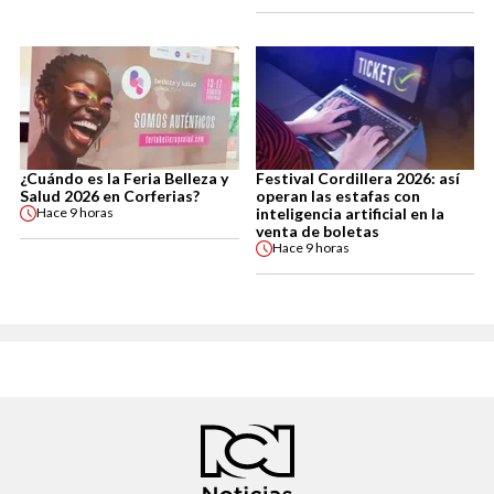
¿Cuándo es la Feria Belleza y
Festival Cordillera 2026: así
Salud 2026 en Corferias?
operan las estafas con
inteligencia artificial en la
Hace
9 horas
venta de boletas
Hace
9 horas