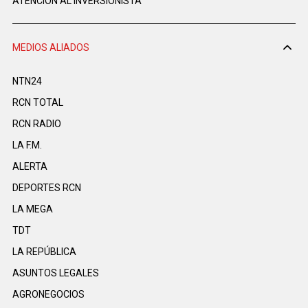
ATENCIÓN AL INVERSIONISTA
MEDIOS ALIADOS
NTN24
RCN TOTAL
RCN RADIO
LA F.M.
ALERTA
DEPORTES RCN
LA MEGA
TDT
LA REPÚBLICA
ASUNTOS LEGALES
AGRONEGOCIOS