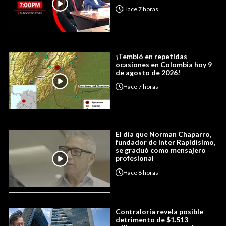
Hace
7 horas
¡Tembló en repetidas
ocasiones en Colombia hoy 9
de agosto de 2026!
Hace
7 horas
El día que Norman Chaparro,
fundador de Inter Rapidísimo,
se graduó como mensajero
profesional
Hace
8 horas
Contraloría revela posible
detrimento de $1.513