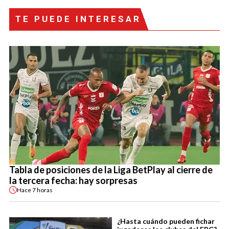
TE PUEDE INTERESAR
Tabla de posiciones de la Liga BetPlay al cierre de
la tercera fecha: hay sorpresas
Hace
7 horas
¿Hasta cuándo pueden fichar