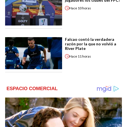
jugadores los clubes del FPC?
Hace
10 horas
Falcao contó la verdadera
razón por la que no volvió a
River Plate
Hace
11 horas