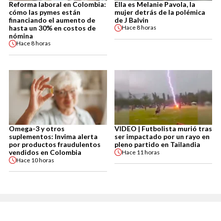
Reforma laboral en Colombia:
Ella es Melanie Pavola, la
cómo las pymes están
mujer detrás de la polémica
financiando el aumento de
de J Balvin
hasta un 30% en costos de
Hace
8 horas
nómina
Hace
8 horas
Omega-3 y otros
VIDEO | Futbolista murió tras
suplementos: Invima alerta
ser impactado por un rayo en
por productos fraudulentos
pleno partido en Tailandia
vendidos en Colombia
Hace
11 horas
Hace
10 horas