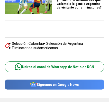
¿Cuándo fue la última vez que
Colombia le ganó a Argentina
de visitante por eliminatorias?
Selección Colombia
Selección de Argentina
Eliminatorias sudamericanas
Unirse al canal de Whatsapp de Noticias RCN
Síguenos en Google News