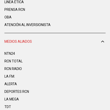
LINEA ÉTICA
PRENSA RCN
OBA
ATENCIÓN AL INVERSIONISTA
MEDIOS ALIADOS
NTN24
RCN TOTAL
RCN RADIO
LA F.M.
ALERTA
DEPORTES RCN
LA MEGA
TDT