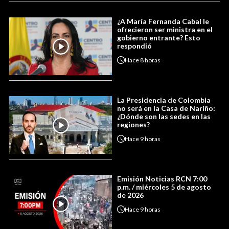
¿A María Fernanda Cabal le
ofrecieron ser ministra en el
gobierno entrante? Esto
respondió
Hace
8 horas
La Presidencia de Colombia
no será en la Casa de Nariño:
¿Dónde son las sedes en las
regiones?
Hace
9 horas
Emisión Noticias RCN 7:00
p.m. / miércoles 5 de agosto
de 2026
Hace
9 horas