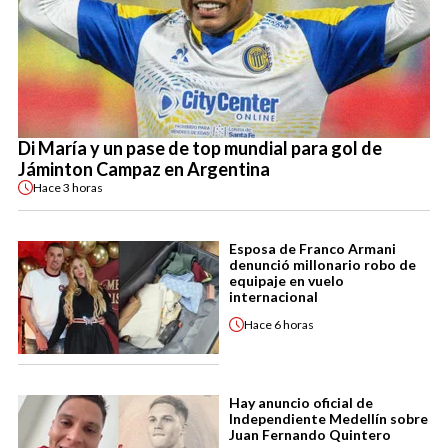
Di María y un pase de top mundial para gol de
Jáminton Campaz en Argentina
Hace
3 horas
Esposa de Franco Armani
denunció millonario robo de
equipaje en vuelo
internacional
Hace
6 horas
Hay anuncio oficial de
Independiente Medellín sobre
Juan Fernando Quintero