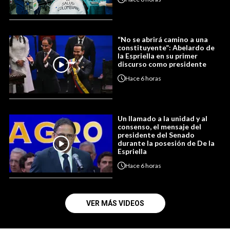
“No se abrirá camino a una
constituyente”: Abelardo de
la Espriella en su primer
discurso como presidente
Hace
6 horas
Un llamado a la unidad y al
consenso, el mensaje del
presidente del Senado
durante la posesión de De la
Espriella
Hace
6 horas
VER MÁS VIDEOS