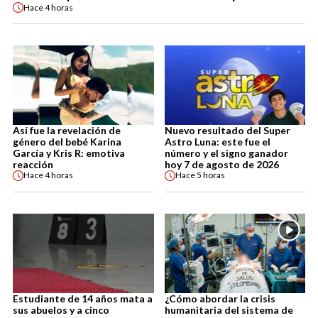
Hace
4 horas
Así fue la revelación de
Nuevo resultado del Super
género del bebé Karina
Astro Luna: este fue el
García y Kris R: emotiva
número y el signo ganador
reacción
hoy 7 de agosto de 2026
Hace
4 horas
Hace
5 horas
Estudiante de 14 años mata a
¿Cómo abordar la crisis
sus abuelos y a cinco
humanitaria del sistema de