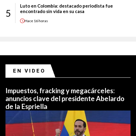
Luto en Colombia: destacado periodista fue
5
encontrado sin vida en su casa
Hace
16 horas
EN VIDEO
Impuestos, fracking y megacárceles:
anuncios clave del presidente Abelardo
de la Espriella