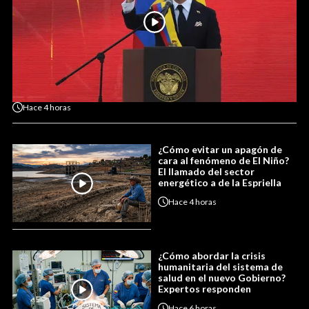
Hace
4 horas
¿Cómo evitar un apagón de
cara al fenómeno de El Niño?
El llamado del sector
energético a de la Espriella
Hace
4 horas
¿Cómo abordar la crisis
humanitaria del sistema de
salud en el nuevo Gobierno?
Expertos responden
Hace
6 horas