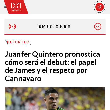
EMISIONES
EMISIÓN 12:30 PM
DEPORTES
Juanfer Quintero pronostica
EMISIÓN 7:00 PM
cómo será el debut: el papel
de James y el respeto por
Cannavaro