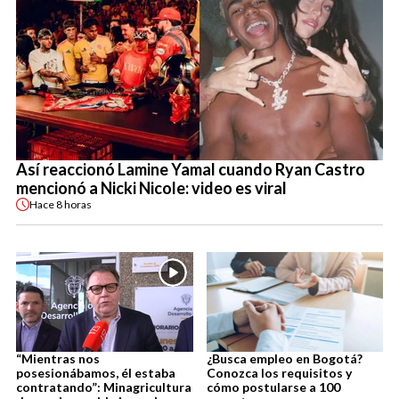
Así reaccionó Lamine Yamal cuando Ryan Castro
mencionó a Nicki Nicole: video es viral
Hace
8 horas
“Mientras nos
¿Busca empleo en Bogotá?
posesionábamos, él estaba
Conozca los requisitos y
contratando”: Minagricultura
cómo postularse a 100