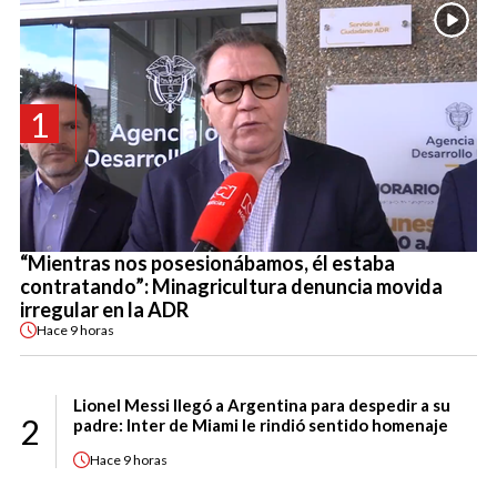
1
“Mientras nos posesionábamos, él estaba
contratando”: Minagricultura denuncia movida
irregular en la ADR
Hace
9 horas
Lionel Messi llegó a Argentina para despedir a su
2
padre: Inter de Miami le rindió sentido homenaje
Hace
9 horas