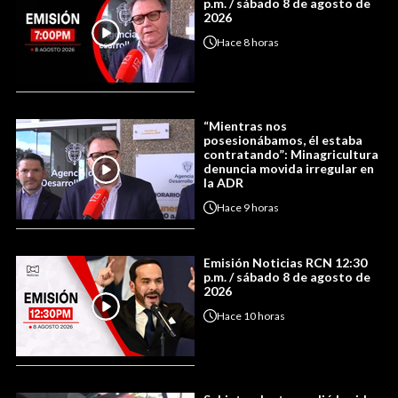
p.m. / sábado 8 de agosto de
2026
Hace
8 horas
“Mientras nos
posesionábamos, él estaba
contratando”: Minagricultura
denuncia movida irregular en
la ADR
Hace
9 horas
Emisión Noticias RCN 12:30
p.m. / sábado 8 de agosto de
2026
Hace
10 horas