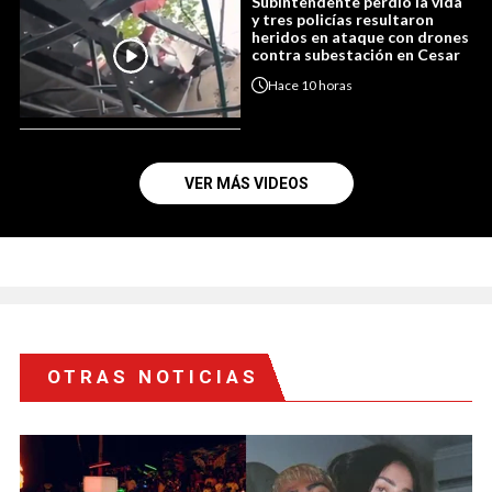
Subintendente perdió la vida
y tres policías resultaron
heridos en ataque con drones
contra subestación en Cesar
Hace
10 horas
VER MÁS VIDEOS
OTRAS NOTICIAS