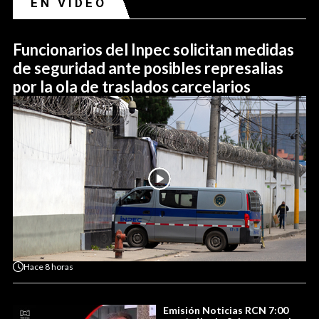
EN VIDEO
Funcionarios del Inpec solicitan medidas
de seguridad ante posibles represalias
por la ola de traslados carcelarios
Hace
8 horas
Emisión Noticias RCN 7:00