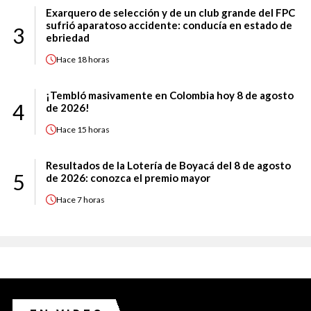
Exarquero de selección y de un club grande del FPC
sufrió aparatoso accidente: conducía en estado de
3
ebriedad
Hace
18 horas
¡Tembló masivamente en Colombia hoy 8 de agosto
4
de 2026!
Hace
15 horas
Resultados de la Lotería de Boyacá del 8 de agosto
5
de 2026: conozca el premio mayor
Hace
7 horas