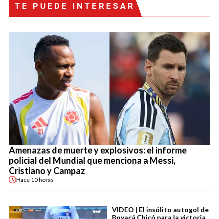
TE PUEDE INTERESAR
Amenazas de muerte y explosivos: el informe
policial del Mundial que menciona a Messi,
Cristiano y Campaz
Hace
10 horas
VIDEO | El insólito autogol de
Boyacá Chicó para la victoria